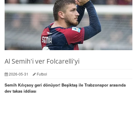
Al Semih'i ver Folcarelli'yi
2026-05-31
Futbol
Semih Kılıçsoy geri dönüyor! Beşiktaş ile Trabzonspor arasında
dev takas iddiası