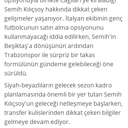
opsiyonuyla birlikte Cagliari'ye kiraladığı
Semih Kılıçsoy hakkında dikkat çeken
gelişmeler yaşanıyor. İtalyan ekibinin genç
futbolcunun satın alma opsiyonunu
kullanmayacağı iddia edilirken, Semih'in
Beşiktaş'a dönüşünün ardından
Trabzonspor ile sürpriz bir takas
formülünün gündeme gelebileceği öne
sürüldü.
Siyah-beyazlıların gelecek sezon kadro
planlamasında önemli bir yer tutan Semih
Kılıçsoy'un geleceği netleşmeye başlarken,
transfer kulislerinden dikkat çeken bilgiler
gelmeye devam ediyor.