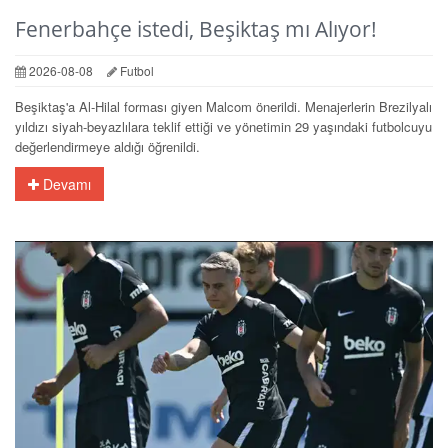
Fenerbahçe istedi, Beşiktaş mı Alıyor!
2026-08-08
Futbol
Beşiktaş'a Al-Hilal forması giyen Malcom önerildi. Menajerlerin Brezilyalı
yıldızı siyah-beyazlılara teklif ettiği ve yönetimin 29 yaşındaki futbolcuyu
değerlendirmeye aldığı öğrenildi.
Devamı