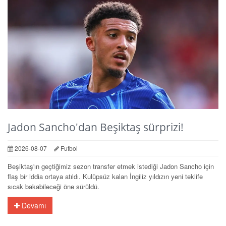
Jadon Sancho'dan Beşiktaş sürprizi!
2026-08-07
Futbol
Beşiktaş'ın geçtiğimiz sezon transfer etmek istediği Jadon Sancho için
flaş bir iddia ortaya atıldı. Kulüpsüz kalan İngiliz yıldızın yeni teklife
sıcak bakabileceği öne sürüldü.
Devamı