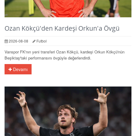
Ozan Kökçü'den Kardeşi Orkun'a Övgü
2026-08-08
Futbol
Vanspor FK'nın yeni transferi Ozan Kökçü, kardeşi Orkun Kökçü'nün
Beşiktaş'taki performansını övgüyle değerlendirdi.
Devamı