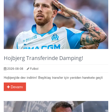
Hojbjerg Transferinde Damping!
2026-08-08
Futbol
Hojbjerg'de dev indirim! Beşiktaş transfer için yeniden harekete geçti
Devamı