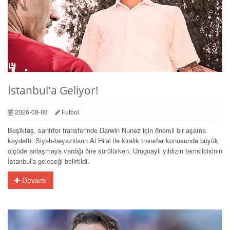
İstanbul'a Geliyor!
2026-08-08
Futbol
Beşiktaş, santrfor transferinde Darwin Nunez için önemli bir aşama
kaydetti. Siyah-beyazlıların Al Hilal ile kiralık transfer konusunda büyük
ölçüde anlaşmaya vardığı öne sürülürken, Uruguaylı yıldızın temsilcisinin
İstanbul'a geleceği belirtildi.
Devamı