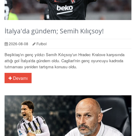
İtalya'da gündem; Semih Kılıçsoy!
2026-08-08
Futbol
Beşiktaş'ın genç yıldızı Semih Kılıçsoy'un Hradec Kralove karşısında
attığı gol İtalya'da gündem oldu. Cagliari'nin genç oyuncuyu kadroda
tutmaması yeniden tartışma konusu oldu.
Devamı