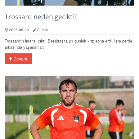
Trossard neden gecikti?
2026-08-08
Futbol
Trossard'ın lisansı çıktı! Beşiktaş'ta 21 günlük kriz sona erdi. İşte perde
arkasında yaşananlar:
Devamı