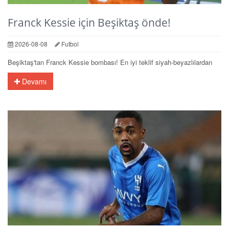
Franck Kessie için Beşiktaş önde!
2026-08-08
Futbol
Beşiktaş'tan Franck Kessie bombası! En iyi teklif siyah-beyazlılardan
Devamı