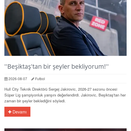
''Beşiktaş'tan bir şeyler bekliyorum!''
2026-08-07
Futbol
Hull City Teknik Direktörü Sergej Jakirovic, 2026-27 sezonu öncesi
Süper Lig şampiyonluk yarışını değerlendirdi. Jakirovic, Beşiktaş'tan her
zaman bir şeyler beklediğini söyledi.
Devamı