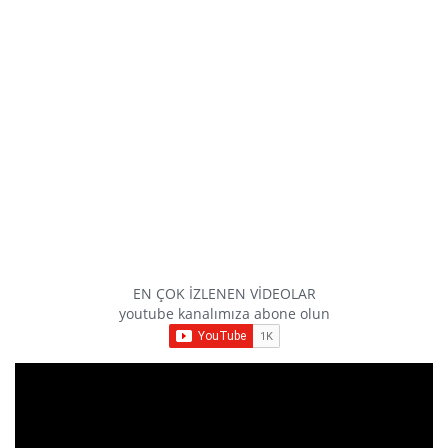
EN ÇOK İZLENEN VİDEOLAR
youtube kanalımıza abone olun