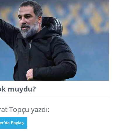
yok muydu?
at Topçu yazdı: