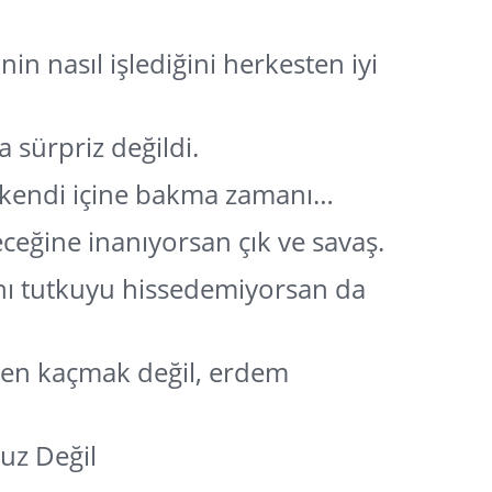
nin nasıl işlediğini herkesten iyi
 sürpriz değildi.
 kendi içine bakma zamanı…
eceğine inanıyorsan çık ve savaş.
nı tutkuyu hissedemiyorsan da
zen kaçmak değil, erdem
suz Değil