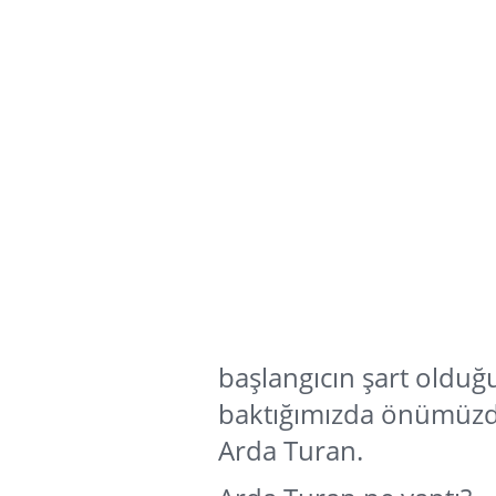
başlangıcın şart oldu
baktığımızda önümüzde
Arda Turan.