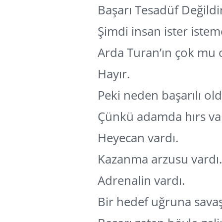
Başarı Tesadüf Değildi
Şimdi insan ister iste
Arda Turan’ın çok mu 
Hayır.
Peki neden başarılı ol
Çünkü adamda hırs var
Heyecan vardı.
Kazanma arzusu vardı.
Adrenalin vardı.
Bir hedef uğruna savaş