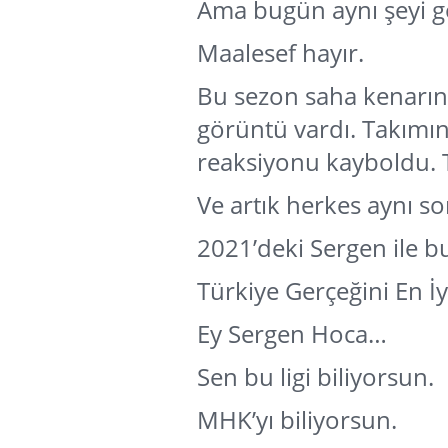
Ama bugün aynı şeyi g
Maalesef hayır.
Bu sezon saha kenarı
görüntü vardı. Takımın
reaksiyonu kayboldu. T
Ve artık herkes aynı s
2021’deki Sergen ile b
Türkiye Gerçeğini En İy
Ey Sergen Hoca…
Sen bu ligi biliyorsun.
MHK’yı biliyorsun.