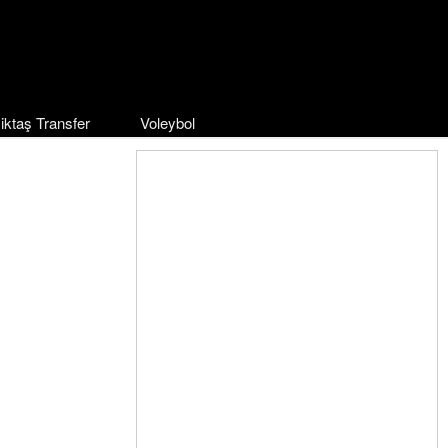
iktaş Transfer
Voleybol