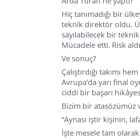
Arda Turan ne yaptı?
Hiç tanımadığı bir ülke
teknik direktör oldu. 
sayılabilecek bir tek
Mücadele etti. Risk aldı
Ve sonuç?
Çalıştırdığı takımı he
Avrupa’da yarı final oyn
ciddi bir başarı hikâyes
Bizim bir atasözümüz v
“Aynası iştir kişinin, la
İşte mesele tam olara