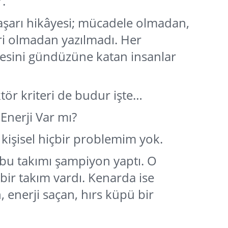
r.
aşarı hikâyesi; mücadele olmadan,
ri olmadan yazılmadı. Her
esini gündüzüne katan insanlar
ktör kriteri de budur işte…
Enerji Var mı?
 kişisel hiçbir problemim yok.
bu takımı şampiyon yaptı. O
ir takım vardı. Kenarda ise
 enerji saçan, hırs küpü bir