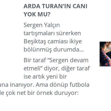
ARDA TURAN’IN CANI
YOK MU?
Sergen Yalçın
tartışmaları sürerken
Beşiktaş camiası ikiye
bölünmüş durumda…
Bir taraf “Sergen devam
etmeli” diyor, diğer taraf
ise artık yeni bir
ğuna inanıyor. Ama dönüp futbola
 çok net bir örnek duruyor: