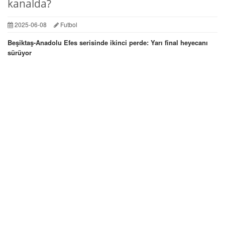
kanalda?
2025-06-08
Futbol
Beşiktaş-Anadolu Efes serisinde ikinci perde: Yarı final heyecanı
sürüyor