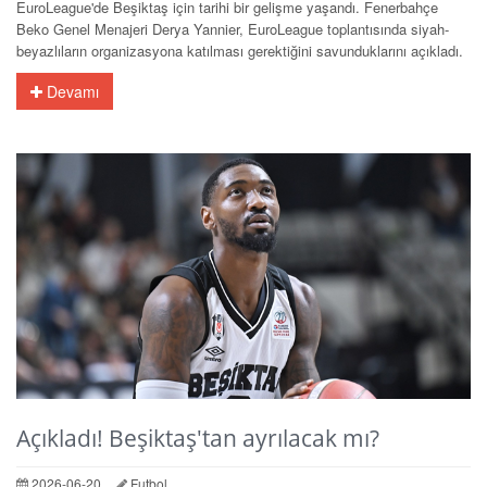
EuroLeague'de Beşiktaş için tarihi bir gelişme yaşandı. Fenerbahçe
Beko Genel Menajeri Derya Yannier, EuroLeague toplantısında siyah-
beyazlıların organizasyona katılması gerektiğini savunduklarını açıkladı.
Devamı
Açıkladı! Beşiktaş'tan ayrılacak mı?
2026-06-20
Futbol