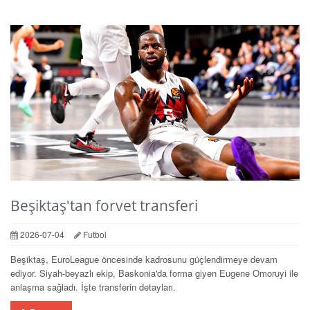
Beşiktaş'tan forvet transferi
2026-07-04
Futbol
Beşiktaş, EuroLeague öncesinde kadrosunu güçlendirmeye devam
ediyor. Siyah-beyazlı ekip, Baskonia'da forma giyen Eugene Omoruyi ile
anlaşma sağladı. İşte transferin detayları.