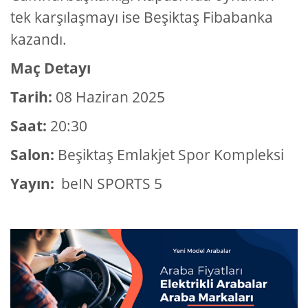
tek karşılaşmayı ise Beşiktaş Fibabanka
kazandı.
Maç Detayı
Tarih:
08 Haziran 2025
Saat:
20:30
Salon:
Beşiktaş Emlakjet Spor Kompleksi
Yayın:
beIN SPORTS 5