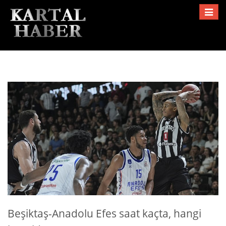
Toggle
navigat
Beşiktaş-Anadolu Efes saat kaçta, hangi