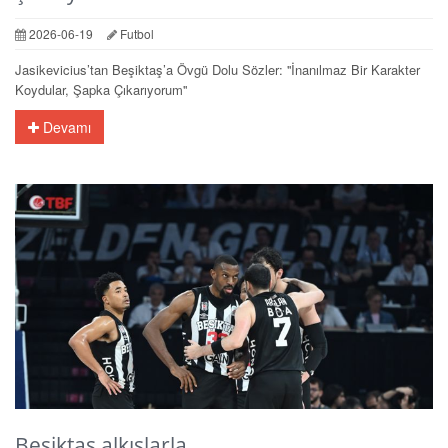
2026-06-19
Futbol
Jasikevicius’tan Beşiktaş’a Övgü Dolu Sözler: ''İnanılmaz Bir Karakter
Koydular, Şapka Çıkarıyorum''
Devamı
Beşiktaş alkışlarla