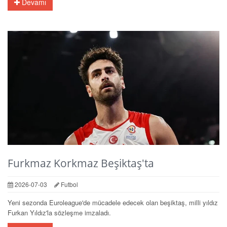
Devamı
Furkmaz Korkmaz Beşiktaş'ta
2026-07-03
Futbol
Yeni sezonda Euroleague'de mücadele edecek olan beşiktaş, milli yıldız
Furkan Yıldız'la sözleşme imzaladı.