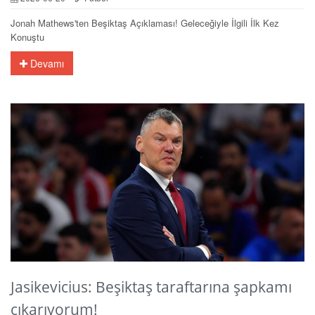
Jonah Mathews'ten Beşiktaş Açıklaması! Geleceğiyle İlgili İlk Kez
Konuştu
Devamı
Jasikevicius: Beşiktaş taraftarına şapkamı
çıkarıyorum!