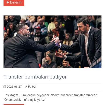
Devamı
Transfer bombaları patlıyor
2026-06-27
Futbol
Beşiktaş'ta EuroLeague heyecanı! Nedim Yücel'den transfer müjdesi:
''Önümüzdeki hafta açıklıyoruz''