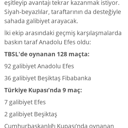
eşitleyip avantajı tekrar kazanmak istiyor.
Siyah-beyazlılar, taraftarının da desteğiyle
sahada galibiyet arayacak.
İki ekip arasındaki geçmiş karşılaşmalarda
baskın taraf Anadolu Efes oldu:
TBSL'de oynanan 128 maçta:
92 galibiyet Anadolu Efes
36 galibiyet Beşiktaş Fibabanka
Türkiye Kupası’nda 9 maç:
7 galibiyet Efes
2 galibiyet Beşiktaş
Cumhurbaşkanlığı Kupası’nda oynanan