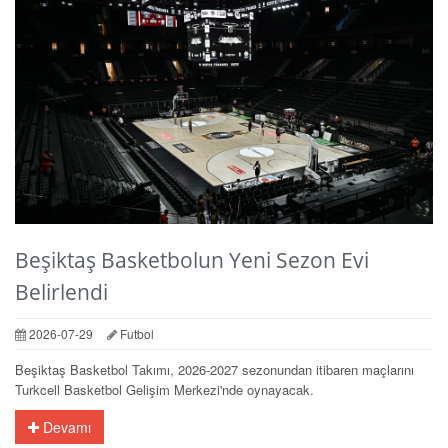
Beşiktaş Basketbolun Yeni Sezon Evi
Belirlendi
2026-07-29
Futbol
Beşiktaş Basketbol Takımı, 2026-2027 sezonundan itibaren maçlarını
Turkcell Basketbol Gelişim Merkezi'nde oynayacak.
Devamı