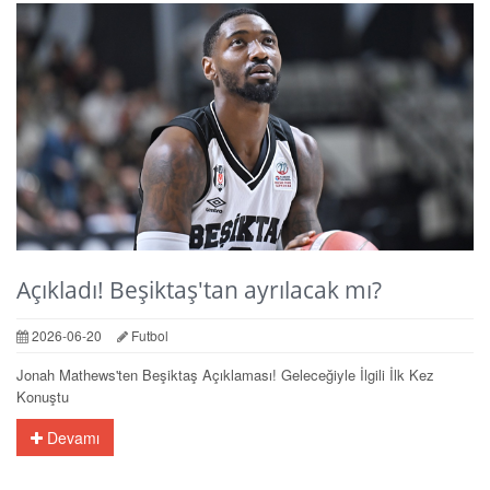
Açıkladı! Beşiktaş'tan ayrılacak mı?
2026-06-20
Futbol
Jonah Mathews'ten Beşiktaş Açıklaması! Geleceğiyle İlgili İlk Kez
Konuştu
Devamı