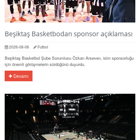
Beşiktaş Basketbodan sponsor açıklaması
2026-08-06
Futbol
Beşiktaş Basketbol Şube Sorumlusu Özkan Arseven, isim sponsorluğu
için önemli görüşmelerin sürdüğünü duyurdu.
Devamı