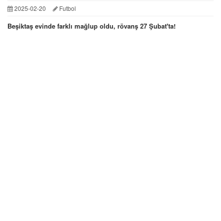
2025-02-20
Futbol
Beşiktaş evinde farklı mağlup oldu, rövanş 27 Şubat'ta!