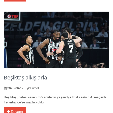
Beşiktaş alkışlarla
2026-06-19
Futbol
Beşiktaş, nefes kesen mücadelenin yaşandığı final sesinin 4. maçında
Fenerbahçe'ye mağlup oldu.
Devamı