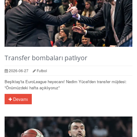
Transfer bombaları patlıyor
2026-06-27
Futbol
Beşiktaş'ta EuroLeague heyecanı! Nedim Yücel'den transfer müjdesi:
''Önümüzdeki hafta açıklıyoruz''
Devamı