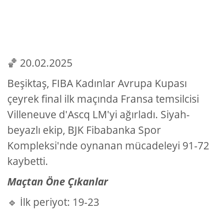
🏀 20.02.2025
Beşiktaş, FIBA Kadınlar Avrupa Kupası
çeyrek final ilk maçında Fransa temsilcisi
Villeneuve d'Ascq LM'yi ağırladı. Siyah-
beyazlı ekip, BJK Fibabanka Spor
Kompleksi'nde oynanan mücadeleyi 91-72
kaybetti.
Maçtan Öne Çıkanlar
🔹 İlk periyot: 19-23