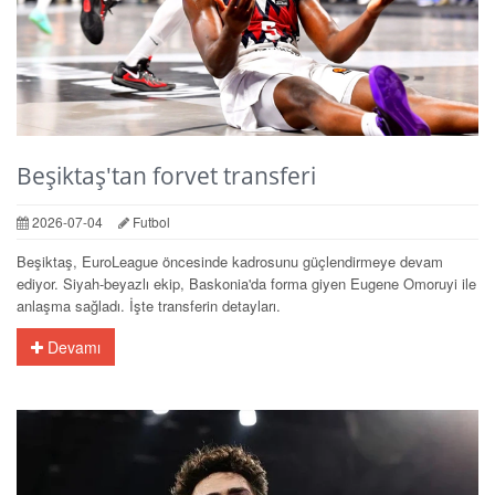
Beşiktaş'tan forvet transferi
2026-07-04
Futbol
Beşiktaş, EuroLeague öncesinde kadrosunu güçlendirmeye devam
ediyor. Siyah-beyazlı ekip, Baskonia'da forma giyen Eugene Omoruyi ile
anlaşma sağladı. İşte transferin detayları.
Devamı