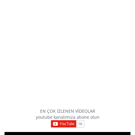
EN ÇOK İZLENEN VİDEOLAR
youtube kanalımıza abone olun