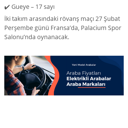
✔️ Gueye – 17 sayı
İki takım arasındaki rövanş maçı 27 Şubat
Perşembe günü Fransa’da, Palacium Spor
Salonu’nda oynanacak.