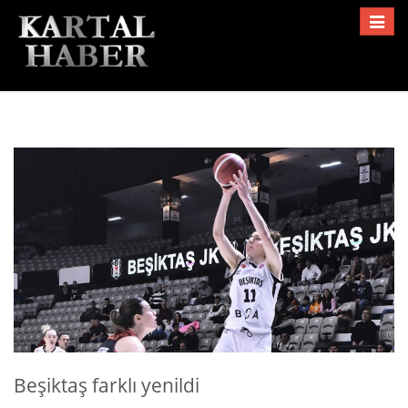
Toggle
navigat
Beşiktaş farklı yenildi