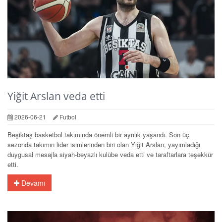
Yiğit Arslan veda etti
2026-06-21
Futbol
Beşiktaş basketbol takımında önemli bir ayrılık yaşandı. Son üç
sezonda takımın lider isimlerinden biri olan Yiğit Arslan, yayımladığı
duygusal mesajla siyah-beyazlı kulübe veda etti ve taraftarlara teşekkür
etti.
Devamı