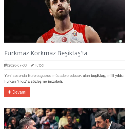
Furkmaz Korkmaz Beşiktaş'ta
2026-07-03
Futbol
Yeni sezonda Euroleague'de mücadele edecek olan beşiktaş, milli yıldız
Furkan Yıldız'la sözleşme imzaladı.
Devamı