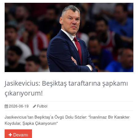
Jasikevicius: Beşiktaş taraftarına şapkamı
çıkarıyorum!
2026-06-19
Futbol
Jasikevicius’tan Beşiktaş’a Övgü Dolu Sözler: ''İnanılmaz Bir Karakter
Koydular, Şapka Çıkarıyorum''
Devamı