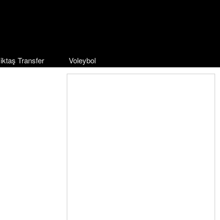
iktaş Transfer
Voleybol