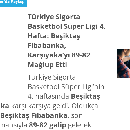
Türkiye Sigorta
Basketbol Süper Ligi 4.
Hafta: Beşiktaş
Fibabanka,
Karşıyaka’yı 89-82
Mağlup Etti
Türkiye Sigorta
Basketbol Süper Ligi’nin
4. haftasında
Beşiktaş
aka
karşı karşıya geldi. Oldukça
Beşiktaş Fibabanka
, son
ormansıyla
89-82 galip
gelerek