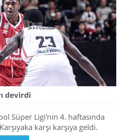
ı devirdi
ol Süper Ligi’nin 4. haftasında
arşıyaka karşı karşıya geldi.