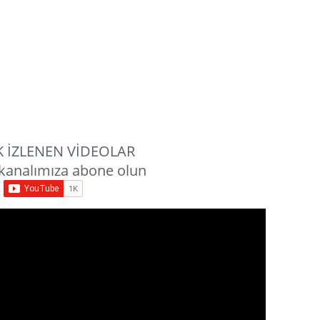
 İZLENEN VİDEOLAR
kanalımıza abone olun