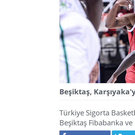
Beşiktaş, Karşıyaka'y
Türkiye Sigorta Basketb
Beşiktaş Fibabanka ve K