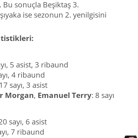
. Bu sonuçla Beşiktaş 3.
rşıyaka ise sezonun 2. yenilgisini
istikleri:
ayı, 5 asist, 3 ribaund
ayı, 4 ribaund
 17 sayı, 3 asist
r Morgan
,
Emanuel Terry
: 8 sayı
 20 sayı, 6 asist
ayı, 7 ribaund