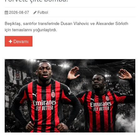
2026-08-07
Futbol
Beşiktaş, santrfor transferinde Dusan Vlahovic ve Alexander Sörloth
için temaslarını yoğunlaştırdı.
Devamı