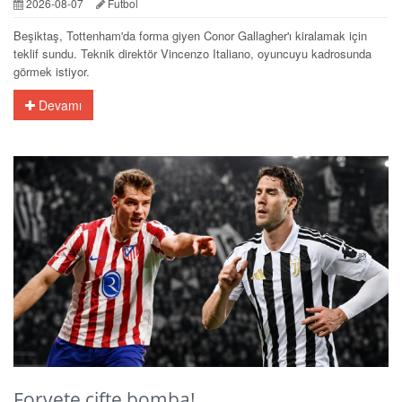
2026-08-07
Futbol
Beşiktaş, Tottenham'da forma giyen Conor Gallagher'ı kiralamak için
teklif sundu. Teknik direktör Vincenzo Italiano, oyuncuyu kadrosunda
görmek istiyor.
Devamı
Forvete çifte bomba!