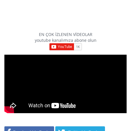
EN ÇOK İZLENEN VİDEOLAR
youtube kanalımıza abone olun