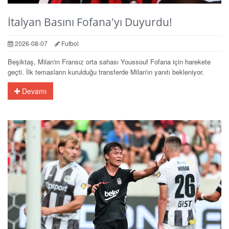
İtalyan Basını Fofana'yı Duyurdu!
2026-08-07
Futbol
Beşiktaş, Milan'ın Fransız orta sahası Youssouf Fofana için harekete
geçti. İlk temasların kurulduğu transferde Milan'ın yanıtı bekleniyor.
Devamı