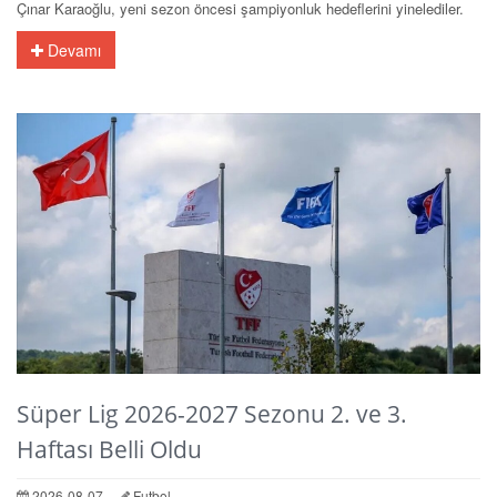
Çınar Karaoğlu, yeni sezon öncesi şampiyonluk hedeflerini yinelediler.
Devamı
Süper Lig 2026-2027 Sezonu 2. ve 3.
Haftası Belli Oldu
2026-08-07
Futbol