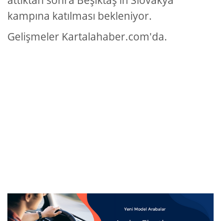
attıktan sonra Beşiktaş'ın Slovakya
kampına katılması bekleniyor.
Gelişmeler Kartalahaber.com'da.