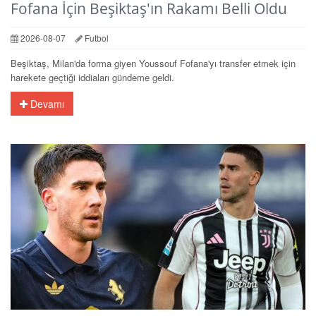
Fofana İçin Beşiktaş'ın Rakamı Belli Oldu
2026-08-07
Futbol
Beşiktaş, Milan'da forma giyen Youssouf Fofana'yı transfer etmek için
harekete geçtiği iddiaları gündeme geldi.
Devamı