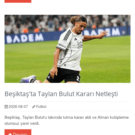
Beşiktaş'ta Taylan Bulut Kararı Netleşti
2026-08-07
Futbol
Beşiktaş, Taylan Bulut'u takımda tutma kararı aldı ve Alman kulüplerine
olumsuz yanıt verdi.
Devamı