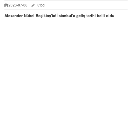
2026-07-06
Futbol
Alexander Nübel Beşiktaş'ta! İstanbul'a geliş tarihi belli oldu