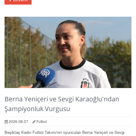
Berna Yeniçeri ve Sevgi Karaoğlu'ndan
Şampiyonluk Vurgusu
2026-08-07
Futbol
Beşiktaş Kadın Futbol Takımı'nın oyuncuları Berna Yeniçeri ve Sevgi