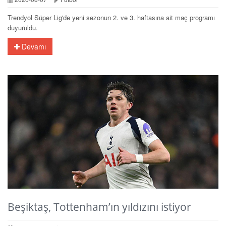
Trendyol Süper Lig'de yeni sezonun 2. ve 3. haftasına ait maç programı
duyuruldu.
Devamı
Beşiktaş, Tottenham’ın yıldızını istiyor