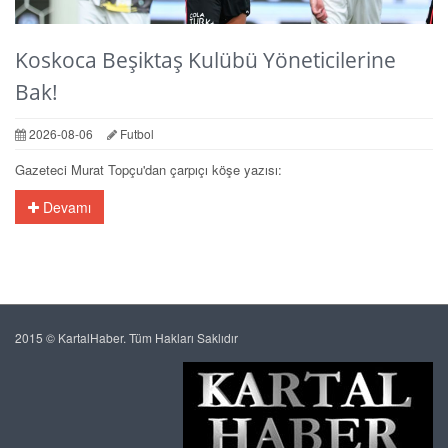
Koskoca Beşiktaş Kulübü Yöneticilerine
Bak!
2026-08-06
Futbol
Gazeteci Murat Topçu'dan çarpıçı köşe yazısı:
Devamı
2015 © KartalHaber. Tüm Hakları Saklıdır