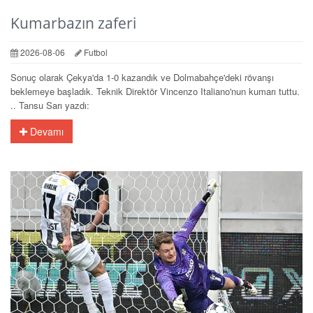
Kumarbazın zaferi
2026-08-06
Futbol
Sonuç olarak Çekya'da 1-0 kazandık ve Dolmabahçe'deki rövanşı
beklemeye başladık. Teknik Direktör Vincenzo Italiano'nun kumarı tuttu.
.. Tansu Sarı yazdı:
Devamı