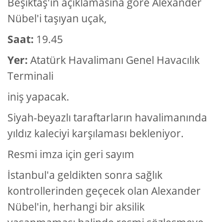
Beşiktaş'ın açıklamasına göre Alexander
Nübel'i taşıyan uçak,
Saat:
19.45
Yer:
Atatürk Havalimanı Genel Havacılık
Terminali
iniş yapacak.
Siyah-beyazlı taraftarların havalimanında
yıldız kaleciyi karşılaması bekleniyor.
Resmi imza için geri sayım
İstanbul'a geldikten sonra sağlık
kontrollerinden geçecek olan Alexander
Nübel'in, herhangi bir aksilik