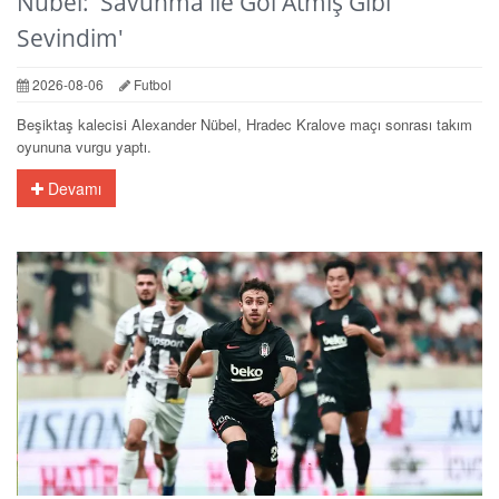
Nübel: 'Savunma ile Gol Atmış Gibi
Sevindim'
2026-08-06
Futbol
Beşiktaş kalecisi Alexander Nübel, Hradec Kralove maçı sonrası takım
oyununa vurgu yaptı.
Devamı