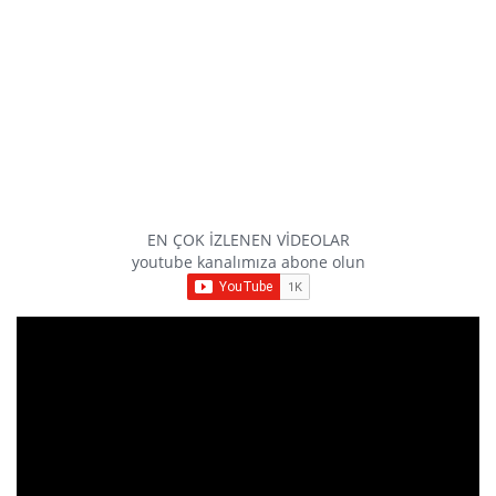
EN ÇOK İZLENEN VİDEOLAR
youtube kanalımıza abone olun