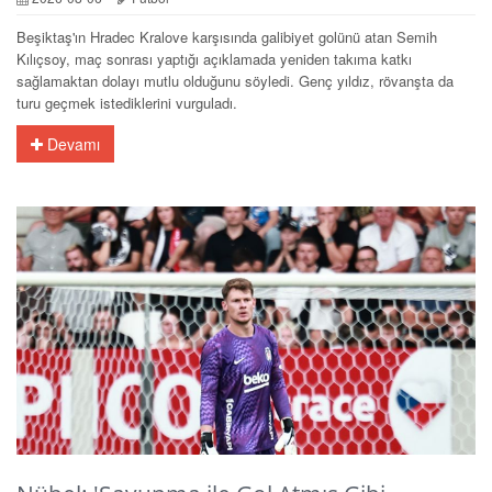
Beşiktaş'ın Hradec Kralove karşısında galibiyet golünü atan Semih
Kılıçsoy, maç sonrası yaptığı açıklamada yeniden takıma katkı
sağlamaktan dolayı mutlu olduğunu söyledi. Genç yıldız, rövanşta da
turu geçmek istediklerini vurguladı.
Devamı