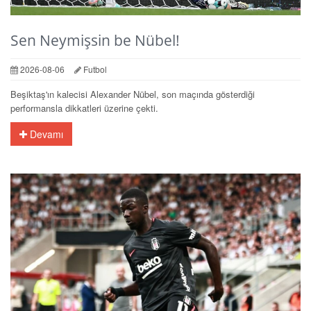
Sen Neymişsin be Nübel!
2026-08-06
Futbol
Beşiktaş'ın kalecisi Alexander Nübel, son maçında gösterdiği
performansla dikkatleri üzerine çekti.
Devamı