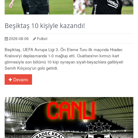
Beşiktaş 10 kişiyle kazandı!
2026-08-06
Futbol
Beşiktaş, UEFA Avrupa Ligi 3. Ön Eleme Turu ilk maçında Hradec
Kralove'yi deplasmanda 1-0 mağlup etti. Ouattara'nın kırmızı kart
görmesiyle son bölümü 10 kişi oynayan siyah-beyazlılara galibiyeti
Semih Kılıçsoy'un golü getirdi.
Devamı