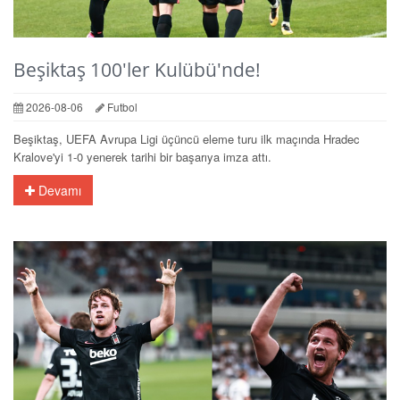
Beşiktaş 100'ler Kulübü'nde!
2026-08-06
Futbol
Beşiktaş, UEFA Avrupa Ligi üçüncü eleme turu ilk maçında Hradec
Kralove'yi 1-0 yenerek tarihi bir başarıya imza attı.
Devamı