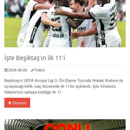
İşte Beşiktaş'ın ilk 11'i
2026-08-06
Futbol
Beşiktaş'ın UEFA Avrupa Ligi 3. Ön Eleme Turu'nda Hradec Kralove ile
oynayacağı kritik maç öncesinde ilk 11'ler açıklandı. İşte Vincenzo
Italiano'nun sahaya sürdüğü ilk 11.
Devamı