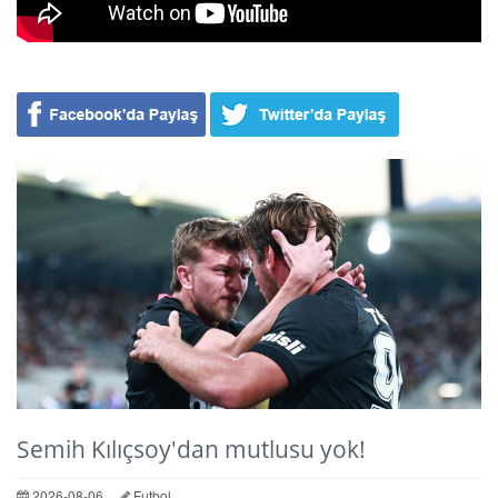
Semih Kılıçsoy'dan mutlusu yok!
2026-08-06
Futbol