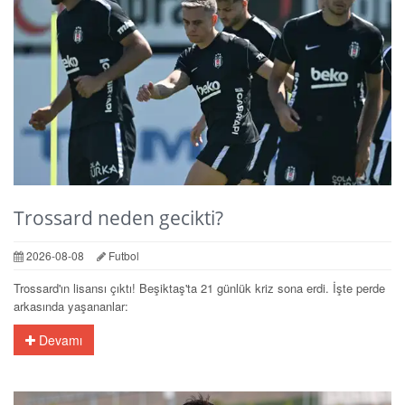
Trossard neden gecikti?
2026-08-08
Futbol
Trossard'ın lisansı çıktı! Beşiktaş'ta 21 günlük kriz sona erdi. İşte perde
arkasında yaşananlar:
Devamı