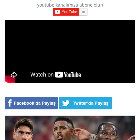
youtube kanalımıza abone olun