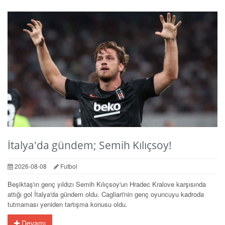
İtalya'da gündem; Semih Kılıçsoy!
2026-08-08
Futbol
Beşiktaş'ın genç yıldızı Semih Kılıçsoy'un Hradec Kralove karşısında
attığı gol İtalya'da gündem oldu. Cagliari'nin genç oyuncuyu kadroda
tutmaması yeniden tartışma konusu oldu.
Devamı