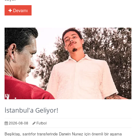
Devamı
İstanbul'a Geliyor!
2026-08-08
Futbol
Beşiktaş, santrfor transferinde Darwin Nunez için önemli bir aşama