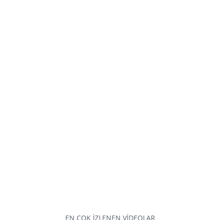
EN ÇOK İZLENEN VİDEOLAR