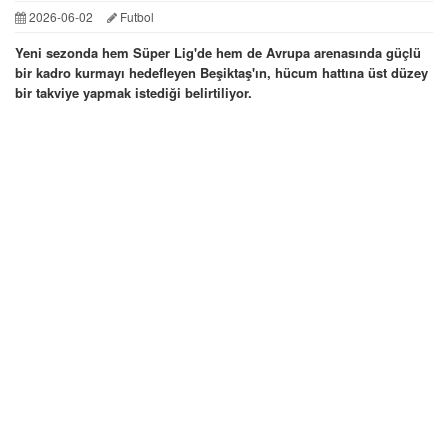
2026-06-02
Futbol
Yeni sezonda hem Süper Lig'de hem de Avrupa arenasında güçlü
bir kadro kurmayı hedefleyen Beşiktaş'ın, hücum hattına üst düzey
bir takviye yapmak istediği belirtiliyor.