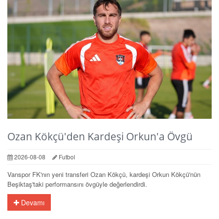
Ozan Kökçü'den Kardeşi Orkun'a Övgü
2026-08-08
Futbol
Vanspor FK'nın yeni transferi Ozan Kökçü, kardeşi Orkun Kökçü'nün
Beşiktaş'taki performansını övgüyle değerlendirdi.
Devamı