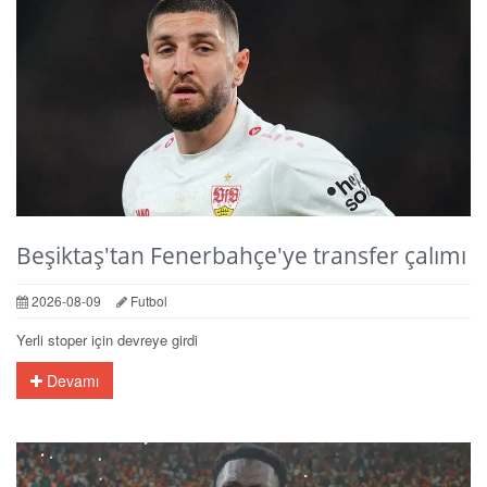
Beşiktaş'tan Fenerbahçe'ye transfer çalımı
2026-08-09
Futbol
Yerli stoper için devreye girdi
Devamı