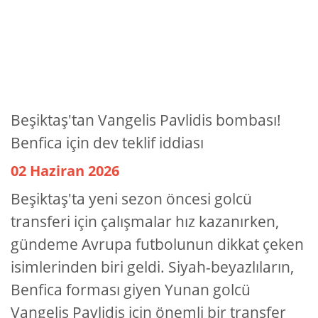
Beşiktaş'tan Vangelis Pavlidis bombası!
Benfica için dev teklif iddiası
02 Haziran 2026
Beşiktaş'ta yeni sezon öncesi golcü
transferi için çalışmalar hız kazanırken,
gündeme Avrupa futbolunun dikkat çeken
isimlerinden biri geldi. Siyah-beyazlıların,
Benfica forması giyen Yunan golcü
Vangelis Pavlidis için önemli bir transfer