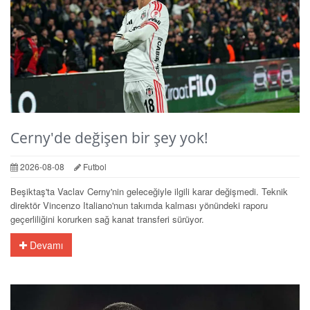
Cerny'de değişen bir şey yok!
2026-08-08
Futbol
Beşiktaş'ta Vaclav Cerny'nin geleceğiyle ilgili karar değişmedi. Teknik
direktör Vincenzo Italiano'nun takımda kalması yönündeki raporu
geçerliliğini korurken sağ kanat transferi sürüyor.
Devamı