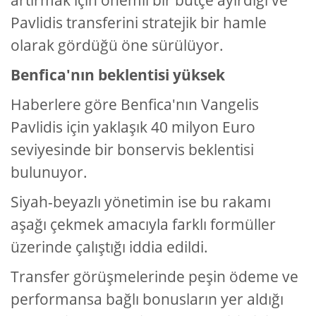
artırmak için önemli bir bütçe ayırdığı ve
Pavlidis transferini stratejik bir hamle
olarak gördüğü öne sürülüyor.
Benfica'nın beklentisi yüksek
Haberlere göre Benfica'nın Vangelis
Pavlidis için yaklaşık 40 milyon Euro
seviyesinde bir bonservis beklentisi
bulunuyor.
Siyah-beyazlı yönetimin ise bu rakamı
aşağı çekmek amacıyla farklı formüller
üzerinde çalıştığı iddia edildi.
Transfer görüşmelerinde peşin ödeme ve
performansa bağlı bonusların yer aldığı