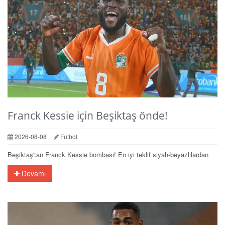
Franck Kessie için Beşiktaş önde!
2026-08-08
Futbol
Beşiktaş'tan Franck Kessie bombası! En iyi teklif siyah-beyazlılardan
Devamı