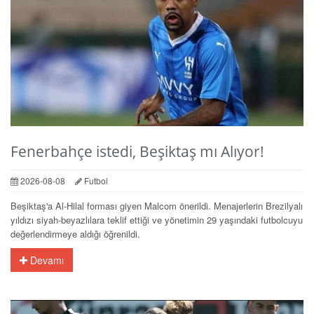
Fenerbahçe istedi, Beşiktaş mı Alıyor!
2026-08-08
Futbol
Beşiktaş'a Al-Hilal forması giyen Malcom önerildi. Menajerlerin Brezilyalı
yıldızı siyah-beyazlılara teklif ettiği ve yönetimin 29 yaşındaki futbolcuyu
değerlendirmeye aldığı öğrenildi.
Devamı