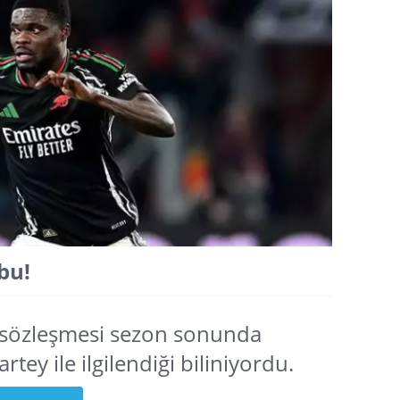
bu!
le sözleşmesi sezon sonunda
tey ile ilgilendiği biliniyordu.