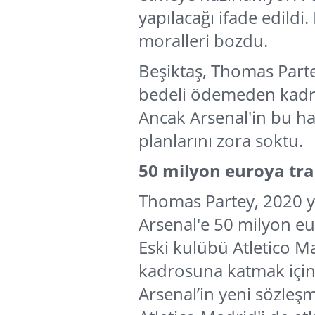
yapılacağı ifade edildi
moralleri bozdu.
Beşiktaş, Thomas Part
bedeli ödemeden kadr
Ancak Arsenal'in bu ham
planlarını zora soktu.
50 milyon euroya tr
Thomas Partey, 2020 yı
Arsenal'e 50 milyon eu
Eski kulübü Atletico 
kadrosuna katmak için 
Arsenal’in yeni sözleşm