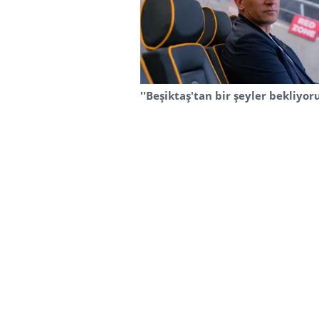
''Beşiktaş'tan bir şeyler bekliyor