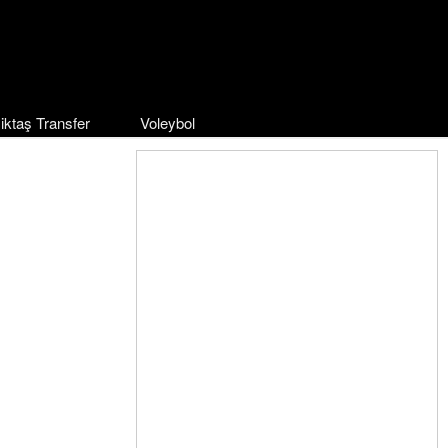
iktaş Transfer
Voleybol