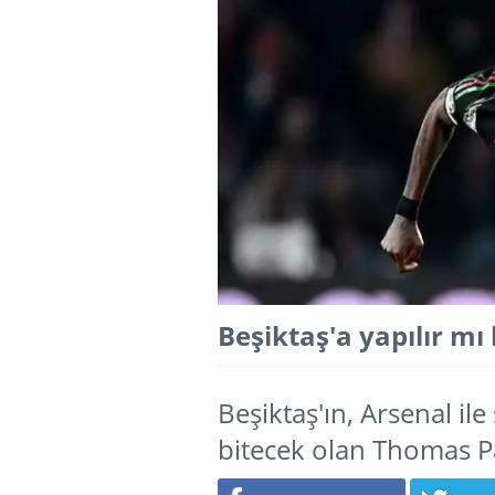
Beşiktaş'a yapılır mı 
Beşiktaş'ın, Arsenal i
bitecek olan Thomas Par