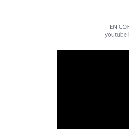
EN ÇOK
youtube 