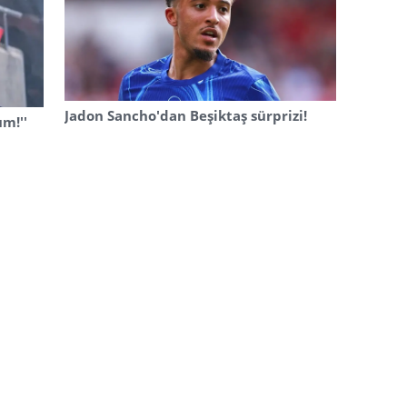
Jadon Sancho'dan Beşiktaş sürprizi!
um!''