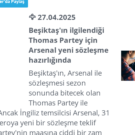
🦅 27.04.2025
Beşiktaş'ın ilgilendiği
Thomas Partey için
Arsenal yeni sözleşme
hazırlığında
Beşiktaş'ın, Arsenal ile
sözleşmesi sezon
sonunda bitecek olan
Thomas Partey ile
 Ancak İngiliz temsilcisi Arsenal, 31
eroya yeni bir sözleşme teklif
artey'nin maaşına ciddi bir zam