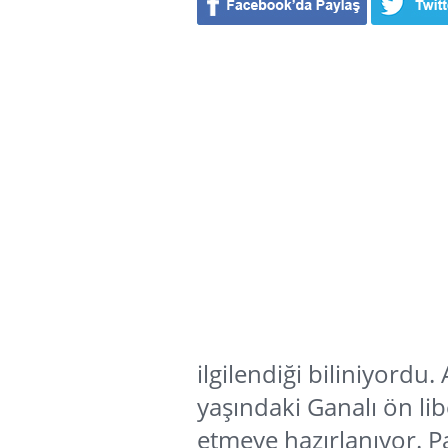
ilgilendiği biliniyordu.
yaşındaki Ganalı ön lib
etmeye hazırlanıyor. P