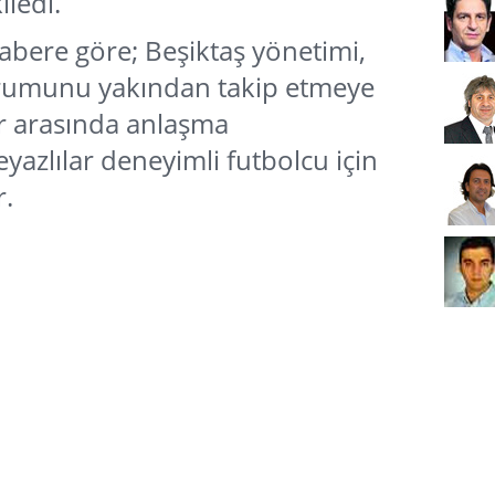
iledi.
abere göre; Beşiktaş yönetimi,
rumunu yakından takip etmeye
r arasında anlaşma
yazlılar deneyimli futbolcu için
r.