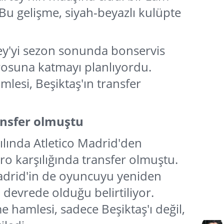
. Bu gelişme, siyah-beyazlı kulüpte
ey'yi sezon sonunda bonservis
osuna katmayı planlıyordu.
lesi, Beşiktaş'ın transfer
ansfer olmuştu
lında Atletico Madrid'den
ro karşılığında transfer olmuştu.
Madrid'in de oyuncuyu yeniden
devrede olduğu belirtiliyor.
e hamlesi, sadece Beşiktaş'ı değil,