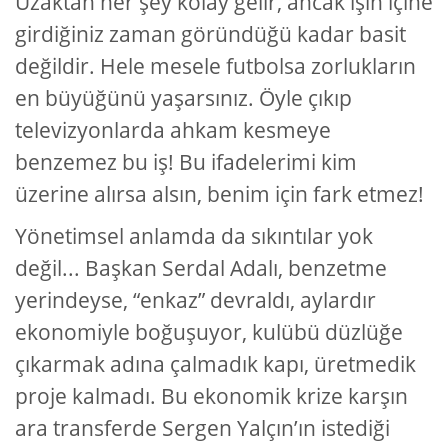
Uzaktan her şey kolay gelir, ancak işin içine
girdiğiniz zaman göründüğü kadar basit
değildir. Hele mesele futbolsa zorlukların
en büyüğünü yaşarsınız. Öyle çıkıp
televizyonlarda ahkam kesmeye
benzemez bu iş! Bu ifadelerimi kim
üzerine alırsa alsın, benim için fark etmez!
Yönetimsel anlamda da sıkıntılar yok
değil... Başkan Serdal Adalı, benzetme
yerindeyse, “enkaz” devraldı, aylardır
ekonomiyle boğuşuyor, kulübü düzlüğe
çıkarmak adına çalmadık kapı, üretmedik
proje kalmadı. Bu ekonomik krize karşın
ara transferde Sergen Yalçın’ın istediği