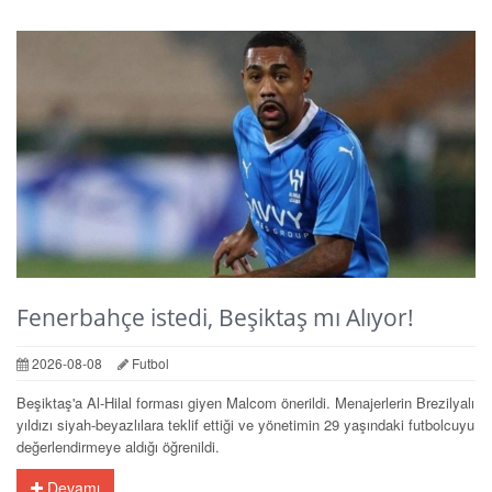
Fenerbahçe istedi, Beşiktaş mı Alıyor!
2026-08-08
Futbol
Beşiktaş'a Al-Hilal forması giyen Malcom önerildi. Menajerlerin Brezilyalı
yıldızı siyah-beyazlılara teklif ettiği ve yönetimin 29 yaşındaki futbolcuyu
değerlendirmeye aldığı öğrenildi.
Devamı