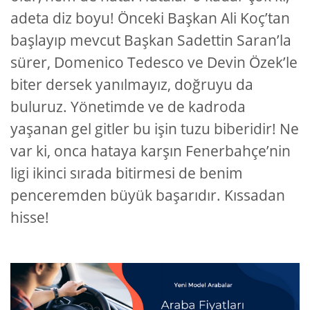
adeta diz boyu! Önceki Başkan Ali Koç’tan
başlayıp mevcut Başkan Sadettin Saran’la
sürer, Domenico Tedesco ve Devin Özek’le
biter dersek yanılmayız, doğruyu da
buluruz. Yönetimde ve de kadroda
yaşanan gel gitler bu işin tuzu biberidir! Ne
var ki, onca hataya karşın Fenerbahçe’nin
ligi ikinci sırada bitirmesi de benim
penceremden büyük başarıdır. Kıssadan
hisse!