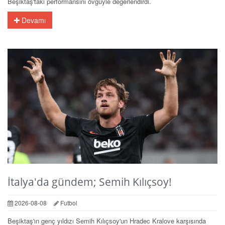
Beşiktaş'taki performansını övgüyle değerlendirdi.
Devamı
İtalya'da gündem; Semih Kılıçsoy!
2026-08-08
Futbol
Beşiktaş'ın genç yıldızı Semih Kılıçsoy'un Hradec Kralove karşısında