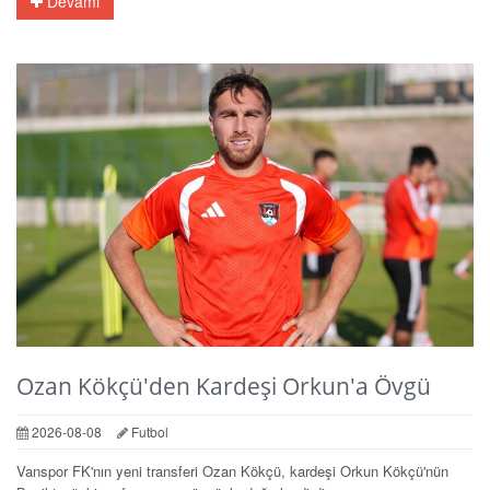
Devamı
Ozan Kökçü'den Kardeşi Orkun'a Övgü
2026-08-08
Futbol
Vanspor FK'nın yeni transferi Ozan Kökçü, kardeşi Orkun Kökçü'nün