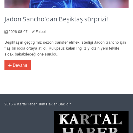
Jadon Sancho'dan Beşiktaş sürprizi!
2026-08-07
Futbol
Beşiktaş'ın geçtiğimiz sezon transfer etmek istediği Jadon Sancho için
flaş bir iddia ortaya atıldı. Kulüpsüz kalan İngiliz yıldızın yeni teklife
sıcak bakabileceği öne sürüldü.
Devamı
2015 © KartalHaber. Tüm Hakları Saklıdır