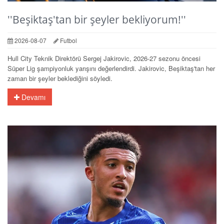
''Beşiktaş'tan bir şeyler bekliyorum!''
2026-08-07
Futbol
Hull City Teknik Direktörü Sergej Jakirovic, 2026-27 sezonu öncesi
Süper Lig şampiyonluk yarışını değerlendirdi. Jakirovic, Beşiktaş'tan her
zaman bir şeyler beklediğini söyledi.
Devamı