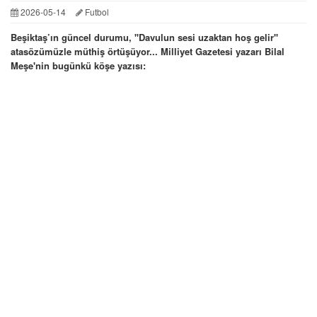
2026-05-14
Futbol
Beşiktaş’ın güncel durumu, ''Davulun sesi uzaktan hoş gelir''
atasözümüzle müthiş örtüşüyor... Milliyet Gazetesi yazarı Bilal
Meşe'nin bugünkü köşe yazısı: