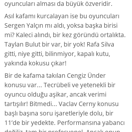
oyuncuları alması da büyük özveridir.
Asıl kafamı kurcalayan ise bu oyuncuları
Sergen Yalçın mı aldı, yoksa başka birisi
mi? Kaleci alındı, bir kez göründü ortalıkta.
Taylan Bulut bir var, bir yok! Rafa Silva
gitti, niye gitti, bilinmiyor, kapalı kutu,
yakında kokusu çıkar!
Bir de kafama takılan Cengiz Ünder
konusu var... Tecrübeli ve yetenekli bir
oyuncu olduğu aşikar, ancak verimi
tartışılır! Bitmedi... Vaclav Cerny konusu
başlı başına soru işaretleriyle dolu, bir
11’de bir yedekte. Performansına yabancı