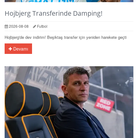
Hojbjerg Transferinde Damping!
2026-08-08
Futbol
Hojbjerg'de dev indirim! Beşiktaş transfer için yeniden harekete geçti
Devamı