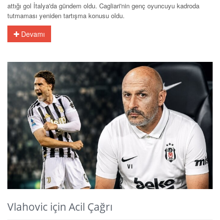
attığı gol İtalya'da gündem oldu. Cagliari'nin genç oyuncuyu kadroda
tutmaması yeniden tartışma konusu oldu.
Devamı
Vlahovic için Acil Çağrı