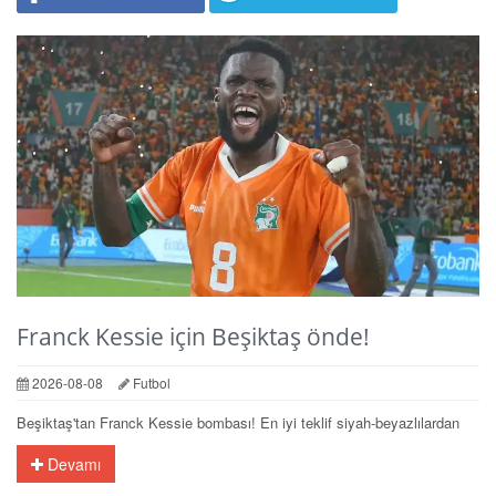
Franck Kessie için Beşiktaş önde!
2026-08-08
Futbol
Beşiktaş'tan Franck Kessie bombası! En iyi teklif siyah-beyazlılardan
Devamı