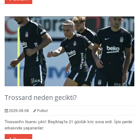
Trossard neden gecikti?
2026-08-08
Futbol
Trossard'ın lisansı çıktı! Beşiktaş'ta 21 günlük kriz sona erdi. İşte perde
arkasında yaşananlar: