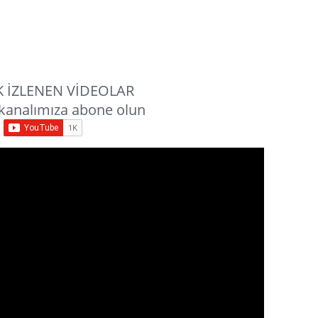
 İZLENEN VİDEOLAR
kanalımıza abone olun