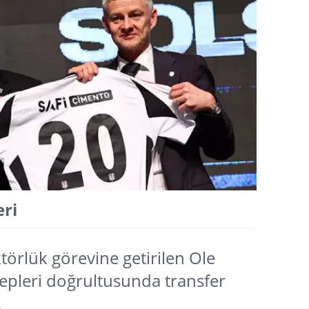
eri
ktörlük görevine getirilen Ole
lepleri doğrultusunda transfer
.