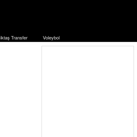
iktaş Transfer
Voleybol