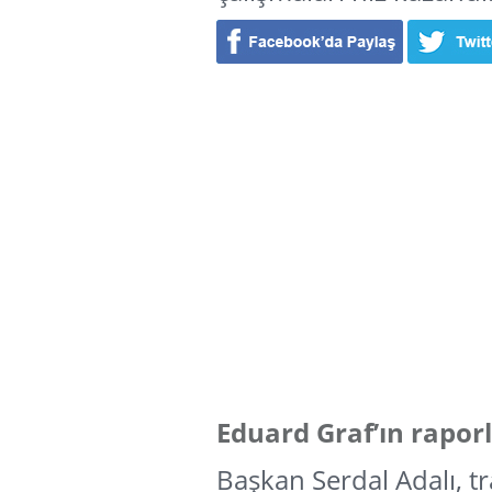
Eduard Graf’ın raporl
Başkan Serdal Adalı, tr