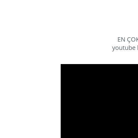
EN ÇOK
youtube 