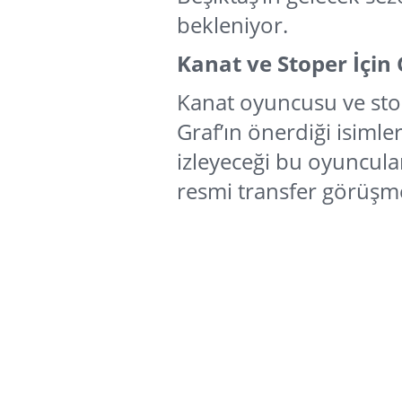
bekleniyor.
Kanat ve Stoper İçin
Kanat oyuncusu ve stop
Graf’ın önerdiği isimler
izleyeceği bu oyuncular
resmi transfer görüşmel