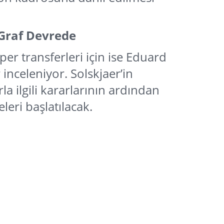
 Graf Devrede
er transferleri için ise Eduard
 inceleniyor. Solskjaer’in
la ilgili kararlarının ardından
eri başlatılacak.