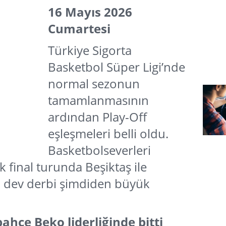
16 Mayıs 2026
Cumartesi
Türkiye Sigorta
Basketbol Süper Ligi’nde
normal sezonun
tamamlanmasının
ardından Play-Off
eşleşmeleri belli oldu.
Basketbolseverleri
 final turunda Beşiktaş ile
n, dev derbi şimdiden büyük
hçe Beko liderliğinde bitti