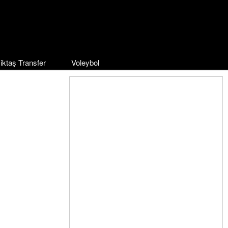
iktaş Transfer
Voleybol