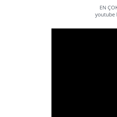
EN ÇOK
youtube 