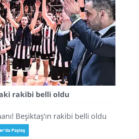
aki rakibi belli oldu
ı! Beşiktaş’ın rakibi belli oldu