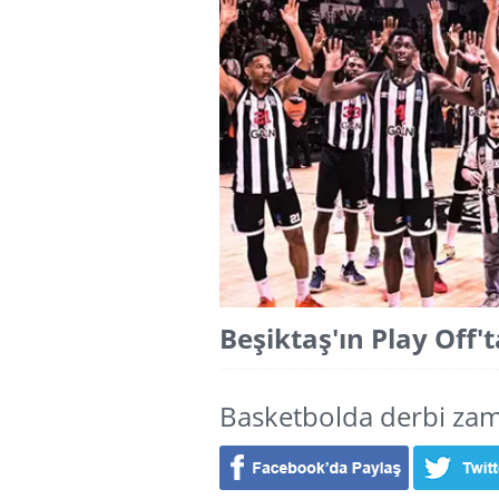
Beşiktaş'ın Play Off't
Basketbolda derbi zaman