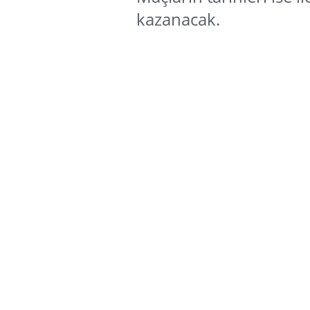
kazanacak.