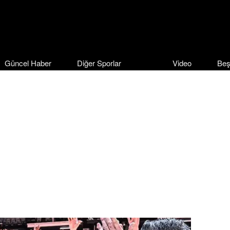
Güncel Haber
Diğer Sporlar
Video
Beş