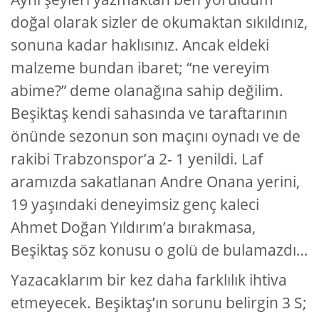
doğal olarak sizler de okumaktan sıkıldınız,
sonuna kadar haklısınız. Ancak eldeki
malzeme bundan ibaret; “ne vereyim
abime?” deme olanağına sahip değilim.
Beşiktaş kendi sahasında ve taraftarının
önünde sezonun son maçını oynadı ve de
rakibi Trabzonspor’a 2- 1 yenildi. Laf
aramızda sakatlanan Andre Onana yerini,
19 yaşındaki deneyimsiz genç kaleci
Ahmet Doğan Yıldırım’a bırakmasa,
Beşiktaş söz konusu o golü de bulamazdı…
Yazacaklarım bir kez daha farklılık ihtiva
etmeyecek. Beşiktaş’ın sorunu belirgin 3 S;