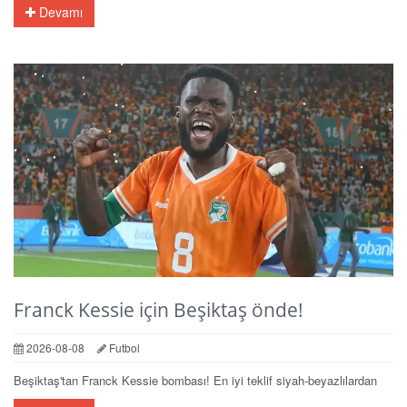
Devamı
Franck Kessie için Beşiktaş önde!
2026-08-08
Futbol
Beşiktaş'tan Franck Kessie bombası! En iyi teklif siyah-beyazlılardan