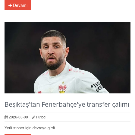
Devamı
Beşiktaş'tan Fenerbahçe'ye transfer çalımı
2026-08-09
Futbol
Yerli stoper için devreye girdi