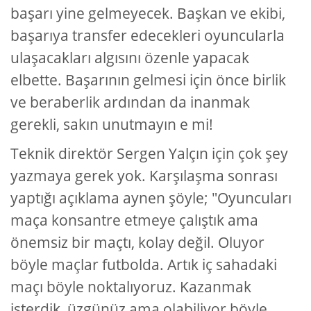
başarı yine gelmeyecek. Başkan ve ekibi,
başarıya transfer edecekleri oyuncularla
ulaşacakları algısını özenle yapacak
elbette. Başarının gelmesi için önce birlik
ve beraberlik ardından da inanmak
gerekli, sakın unutmayın e mi!
Teknik direktör Sergen Yalçın için çok şey
yazmaya gerek yok. Karşılaşma sonrası
yaptığı açıklama aynen şöyle; "Oyuncuları
maça konsantre etmeye çalıştık ama
önemsiz bir maçtı, kolay değil. Oluyor
böyle maçlar futbolda. Artık iç sahadaki
maçı böyle noktalıyoruz. Kazanmak
isterdik, üzgünüz ama olabiliyor böyle