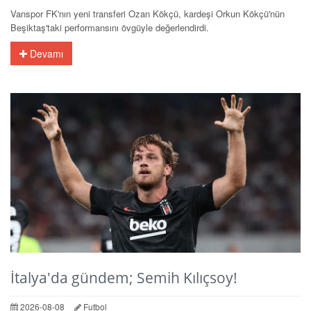
Vanspor FK'nın yeni transferi Ozan Kökçü, kardeşi Orkun Kökçü'nün
Beşiktaş'taki performansını övgüyle değerlendirdi.
Devamı
İtalya'da gündem; Semih Kılıçsoy!
2026-08-08
Futbol