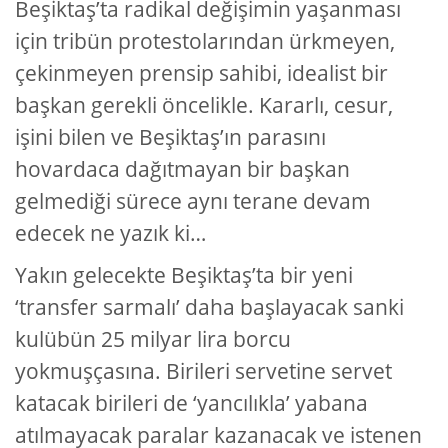
Beşiktaş’ta radikal değişimin yaşanması
için tribün protestolarından ürkmeyen,
çekinmeyen prensip sahibi, idealist bir
başkan gerekli öncelikle. Kararlı, cesur,
işini bilen ve Beşiktaş’ın parasını
hovardaca dağıtmayan bir başkan
gelmediği sürece aynı terane devam
edecek ne yazık ki…
Yakın gelecekte Beşiktaş’ta bir yeni
‘transfer sarmalı’ daha başlayacak sanki
kulübün 25 milyar lira borcu
yokmuşçasına. Birileri servetine servet
katacak birileri de ‘yancılıkla’ yabana
atılmayacak paralar kazanacak ve istenen