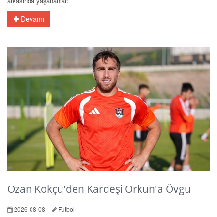
arkasında yaşananlar:
Devamı
Ozan Kökçü'den Kardeşi Orkun'a Övgü
2026-08-08
Futbol