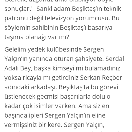
sonuçlar." Sanki adam Beşiktaş’ın teknik
patronu değil televizyon yorumcusu. Bu
söylemin sahibinin Beşiktaş’ı başarıya
taşıma olanağı var mı?
Gelelim yedek kulübesinde Sergen
Yalçın’ın yanında oturan şahsiyete. Serdal
Adalı Bey, başka kimseyi mi bulamadınız
yoksa ricayla mı getirdiniz Serkan Reçber
adındaki arkadaşı. Beşiktaş’ta bu görevi
üstlenecek geçmişi başarılarla dolu o
kadar çok isimler varken. Ama siz en
başında ipleri Sergen Yalçın’ın eline
vermişsiniz bir kere. Sergen Yalçın,