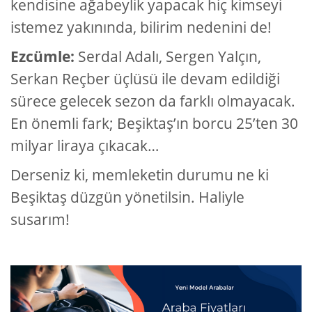
kendisine ağabeylik yapacak hiç kimseyi
istemez yakınında, bilirim nedenini de!
Ezcümle:
Serdal Adalı, Sergen Yalçın,
Serkan Reçber üçlüsü ile devam edildiği
sürece gelecek sezon da farklı olmayacak.
En önemli fark; Beşiktaş’ın borcu 25’ten 30
milyar liraya çıkacak…
Derseniz ki, memleketin durumu ne ki
Beşiktaş düzgün yönetilsin. Haliyle
susarım!