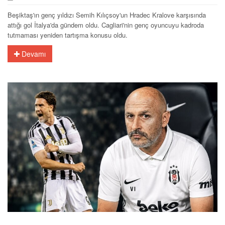
Beşiktaş'ın genç yıldızı Semih Kılıçsoy'un Hradec Kralove karşısında
attığı gol İtalya'da gündem oldu. Cagliari'nin genç oyuncuyu kadroda
tutmaması yeniden tartışma konusu oldu.
Devamı