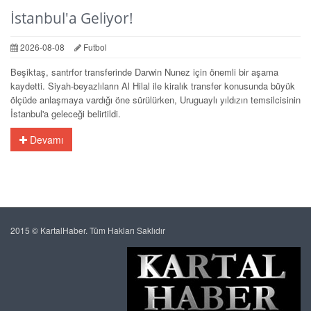
İstanbul'a Geliyor!
2026-08-08
Futbol
Beşiktaş, santrfor transferinde Darwin Nunez için önemli bir aşama
kaydetti. Siyah-beyazlıların Al Hilal ile kiralık transfer konusunda büyük
ölçüde anlaşmaya vardığı öne sürülürken, Uruguaylı yıldızın temsilcisinin
İstanbul'a geleceği belirtildi.
Devamı
2015 © KartalHaber. Tüm Hakları Saklıdır