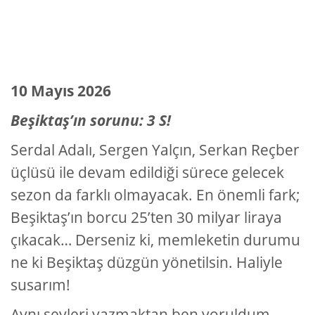
10 Mayıs 2026
Beşiktaş’ın sorunu: 3 S!
Serdal Adalı, Sergen Yalçın, Serkan Reçber
üçlüsü ile devam edildiği sürece gelecek
sezon da farklı olmayacak. En önemli fark;
Beşiktaş’ın borcu 25’ten 30 milyar liraya
çıkacak… Derseniz ki, memleketin durumu
ne ki Beşiktaş düzgün yönetilsin. Haliyle
susarım!
Aynı şeyleri yazmaktan ben yoruldum