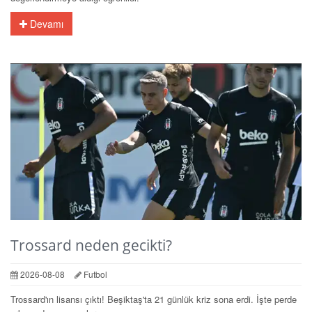
Devamı
Trossard neden gecikti?
2026-08-08
Futbol
Trossard'ın lisansı çıktı! Beşiktaş'ta 21 günlük kriz sona erdi. İşte perde