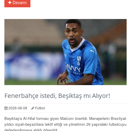
Devamı
Fenerbahçe istedi, Beşiktaş mı Alıyor!
2026-08-08
Futbol
Beşiktaş'a Al-Hilal forması giyen Malcom önerildi. Menajerlerin Brezilyalı
yıldızı siyah-beyazlılara teklif ettiği ve yönetimin 29 yaşındaki futbolcuyu
değerlendirmeye aldığı öğrenildi.