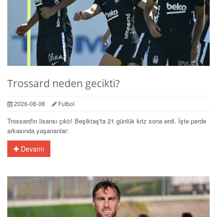
Trossard neden gecikti?
2026-08-08
Futbol
Trossard'ın lisansı çıktı! Beşiktaş'ta 21 günlük kriz sona erdi. İşte perde
arkasında yaşananlar:
Devamı