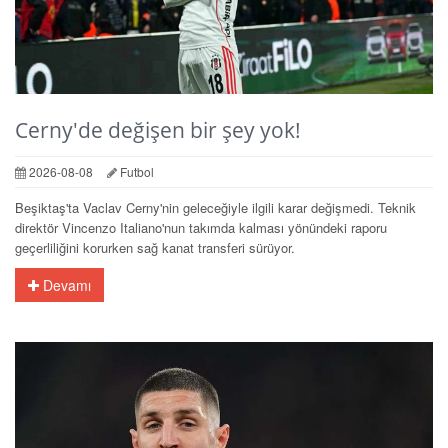
Cerny'de değişen bir şey yok!
2026-08-08
Futbol
Beşiktaş'ta Vaclav Cerny'nin geleceğiyle ilgili karar değişmedi. Teknik
direktör Vincenzo Italiano'nun takımda kalması yönündeki raporu
geçerliliğini korurken sağ kanat transferi sürüyor.
Devamı