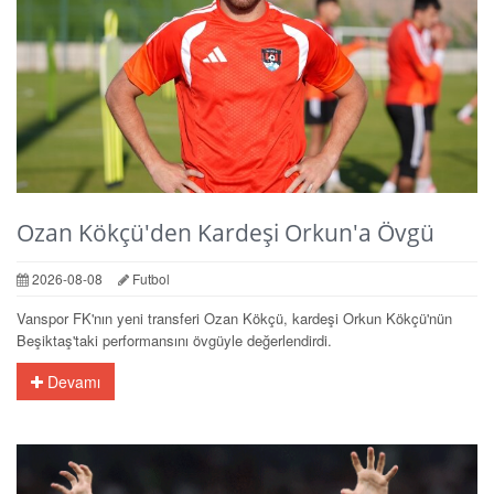
Ozan Kökçü'den Kardeşi Orkun'a Övgü
2026-08-08
Futbol
Vanspor FK'nın yeni transferi Ozan Kökçü, kardeşi Orkun Kökçü'nün
Beşiktaş'taki performansını övgüyle değerlendirdi.
Devamı