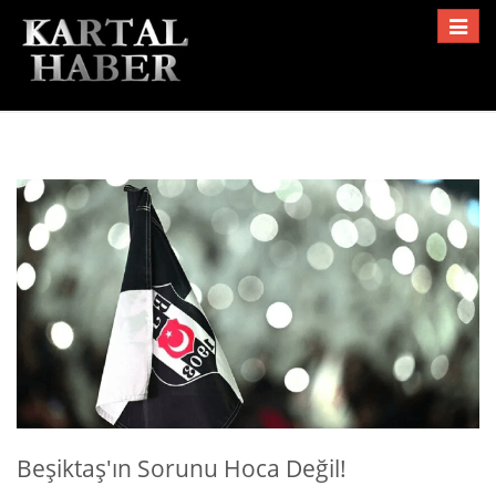
Toggle
navigat
Beşiktaş'ın Sorunu Hoca Değil!