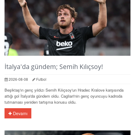
İtalya'da gündem; Semih Kılıçsoy!
2026-08-08
Futbol
Beşiktaş'ın genç yıldızı Semih Kılıçsoy'un Hradec Kralove karşısında
attığı gol İtalya'da gündem oldu. Cagliari'nin genç oyuncuyu kadroda
tutmaması yeniden tartışma konusu oldu.
Devamı