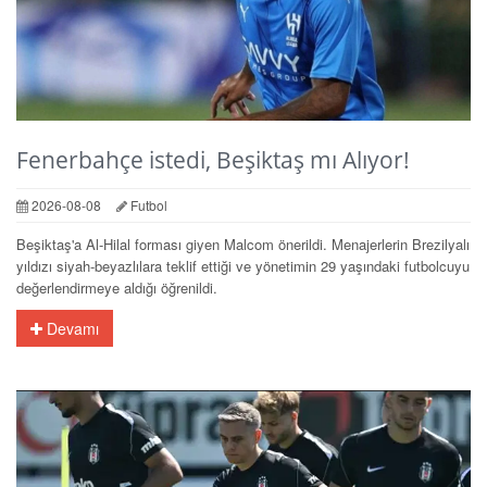
Fenerbahçe istedi, Beşiktaş mı Alıyor!
2026-08-08
Futbol
Beşiktaş'a Al-Hilal forması giyen Malcom önerildi. Menajerlerin Brezilyalı
yıldızı siyah-beyazlılara teklif ettiği ve yönetimin 29 yaşındaki futbolcuyu
değerlendirmeye aldığı öğrenildi.
Devamı