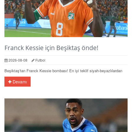
Franck Kessie için Beşiktaş önde!
2026-08-08
Futbol
Beşiktaş'tan Franck Kessie bombası! En iyi teklif siyah-beyazlılardan
Devamı