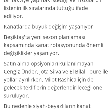
bir takviye yapmak istediği ve Trossard'ı
listenin ilk sıralarında tuttuğu ifade
ediliyor.
Kanatlarda büyük değişim yaşanıyor
Beşiktaş'ta yeni sezon planlaması
kapsamında kanat rotasyonunda önemli
değişiklikler yaşanıyor.
Satın alma opsiyonları kullanılmayan
Cengiz Ünder, Jota Silva ve El Bilal Toure ile
yollar ayrılırken, Milot Rashica için de
gelecek tekliflerin değerlendirileceği öne
sürülüyor.
Bu nedenle siyah-beyazlıların kanat