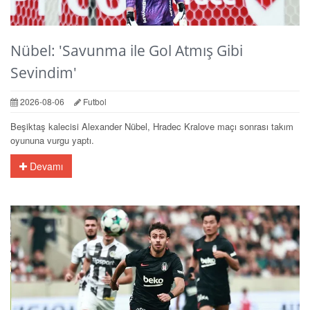
Nübel: 'Savunma ile Gol Atmış Gibi
Sevindim'
2026-08-06
Futbol
Beşiktaş kalecisi Alexander Nübel, Hradec Kralove maçı sonrası takım
oyununa vurgu yaptı.
Devamı