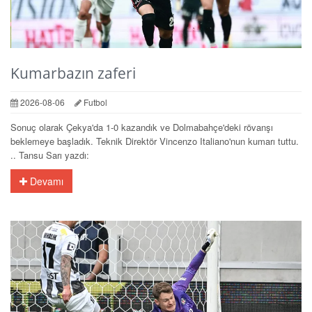
Kumarbazın zaferi
2026-08-06
Futbol
Sonuç olarak Çekya'da 1-0 kazandık ve Dolmabahçe'deki rövanşı
beklemeye başladık. Teknik Direktör Vincenzo Italiano'nun kumarı tuttu.
.. Tansu Sarı yazdı:
Devamı