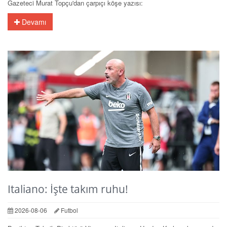
Gazeteci Murat Topçu'dan çarpıçı köşe yazısı:
Devamı
Italiano: İşte takım ruhu!
2026-08-06
Futbol