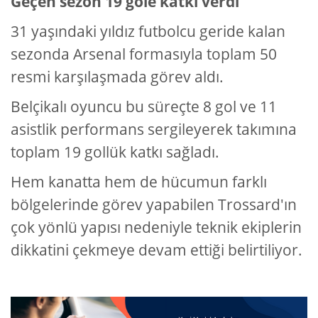
Geçen sezon 19 gole katkı verdi
31 yaşındaki yıldız futbolcu geride kalan
sezonda Arsenal formasıyla toplam 50
resmi karşılaşmada görev aldı.
Belçikalı oyuncu bu süreçte 8 gol ve 11
asistlik performans sergileyerek takımına
toplam 19 gollük katkı sağladı.
Hem kanatta hem de hücumun farklı
bölgelerinde görev yapabilen Trossard'ın
çok yönlü yapısı nedeniyle teknik ekiplerin
dikkatini çekmeye devam ettiği belirtiliyor.