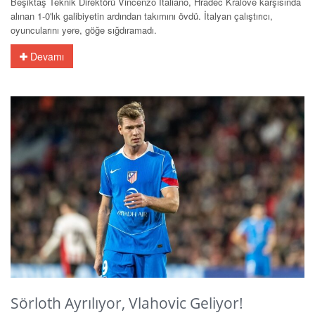
Beşiktaş Teknik Direktörü Vincenzo Italiano, Hradec Kralove karşısında
alınan 1-0'lık galibiyetin ardından takımını övdü. İtalyan çalıştırıcı,
oyuncularını yere, göğe sığdıramadı.
Devamı
Sörloth Ayrılıyor, Vlahovic Geliyor!