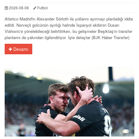
2026-08-06
Futbol
Atletico Madrid'in Alexander Sörloth ile yollarını ayırmayı planladığı iddia
edildi. Norveçli golcünün ayrılığı halinde İspanyol ekibinin Dusan
Vlahovic'e yönelebileceği belirtilirken, bu gelişmeler Beşiktaş'ın transfer
planlarını da yakından ilgilendiriyor. İşte detaylar (BJK Haber Transfer)
Devamı