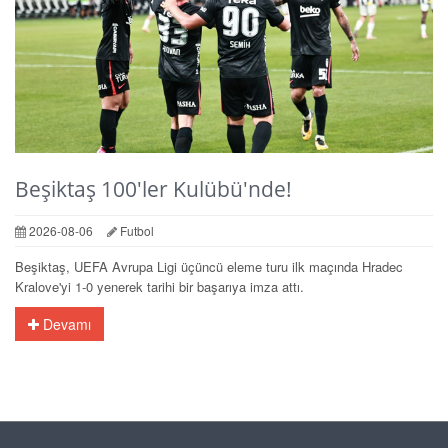
Beşiktaş 100'ler Kulübü'nde!
2026-08-06
Futbol
Beşiktaş, UEFA Avrupa Ligi üçüncü eleme turu ilk maçında Hradec
Kralove'yi 1-0 yenerek tarihi bir başarıya imza attı.
Devamı