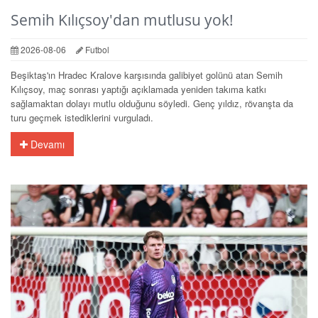
Semih Kılıçsoy'dan mutlusu yok!
2026-08-06
Futbol
Beşiktaş'ın Hradec Kralove karşısında galibiyet golünü atan Semih
Kılıçsoy, maç sonrası yaptığı açıklamada yeniden takıma katkı
sağlamaktan dolayı mutlu olduğunu söyledi. Genç yıldız, rövanşta da
turu geçmek istediklerini vurguladı.
Devamı