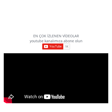
EN ÇOK İZLENEN VİDEOLAR
youtube kanalımıza abone olun