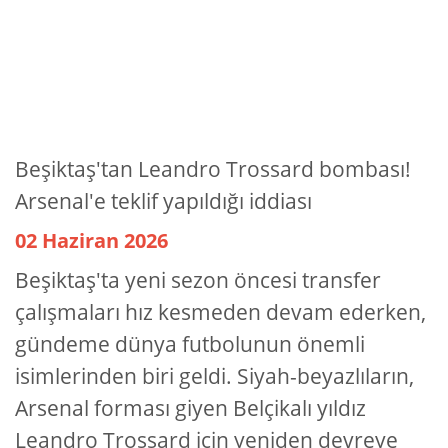
Beşiktaş'tan Leandro Trossard bombası!
Arsenal'e teklif yapıldığı iddiası
02 Haziran 2026
Beşiktaş'ta yeni sezon öncesi transfer
çalışmaları hız kesmeden devam ederken,
gündeme dünya futbolunun önemli
isimlerinden biri geldi. Siyah-beyazlıların,
Arsenal forması giyen Belçikalı yıldız
Leandro Trossard için yeniden devreye