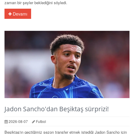
zaman bir şeyler beklediğini söyledi.
Devamı
Jadon Sancho'dan Beşiktaş sürprizi!
2026-08-07
Futbol
Beşiktaş'ın geçtiğimiz sezon transfer etmek istediği Jadon Sancho için