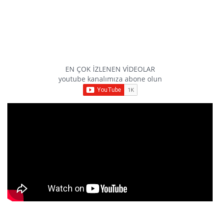
EN ÇOK İZLENEN VİDEOLAR
youtube kanalımıza abone olun