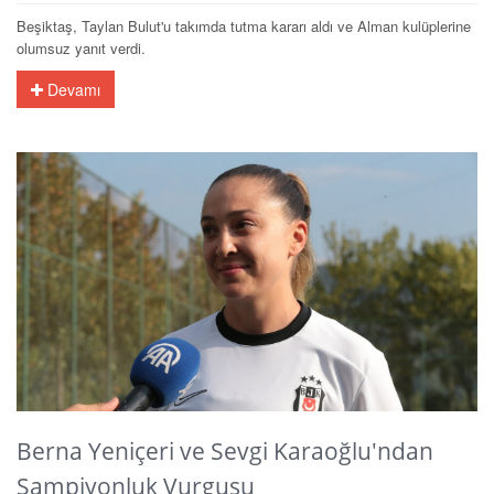
Beşiktaş, Taylan Bulut'u takımda tutma kararı aldı ve Alman kulüplerine
olumsuz yanıt verdi.
Devamı
Berna Yeniçeri ve Sevgi Karaoğlu'ndan
Şampiyonluk Vurgusu