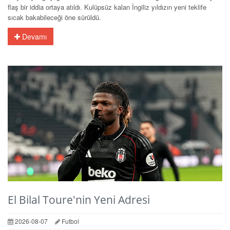
flaş bir iddia ortaya atıldı. Kulüpsüz kalan İngiliz yıldızın yeni teklife
sıcak bakabileceği öne sürüldü.
Devamı
El Bilal Toure'nin Yeni Adresi
2026-08-07
Futbol