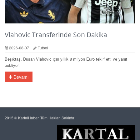
Vlahovic Transferinde Son Dakika
2026-08-07
Futbol
Beşiktaş, Dusan Vlahovic için yıllık 8 milyon Euro teklif etti ve yanıt
bekliyor.
Devamı
2015 © KartalHaber. Tüm Hakları Saklıdır