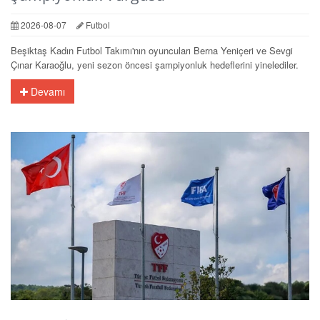
2026-08-07
Futbol
Beşiktaş Kadın Futbol Takımı'nın oyuncuları Berna Yeniçeri ve Sevgi
Çınar Karaoğlu, yeni sezon öncesi şampiyonluk hedeflerini yinelediler.
Devamı