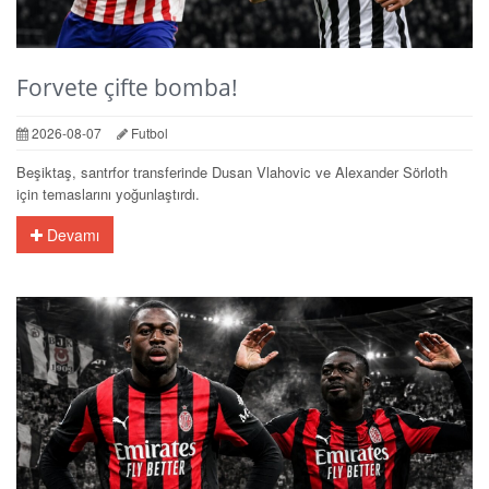
Forvete çifte bomba!
2026-08-07
Futbol
Beşiktaş, santrfor transferinde Dusan Vlahovic ve Alexander Sörloth
için temaslarını yoğunlaştırdı.
Devamı