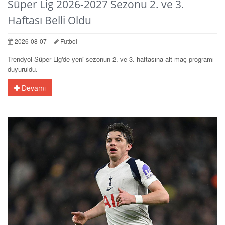
Süper Lig 2026-2027 Sezonu 2. ve 3.
Haftası Belli Oldu
2026-08-07
Futbol
Trendyol Süper Lig'de yeni sezonun 2. ve 3. haftasına ait maç programı
duyuruldu.
Devamı