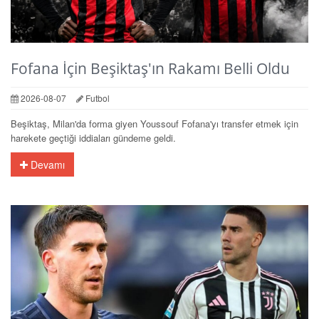
Fofana İçin Beşiktaş'ın Rakamı Belli Oldu
2026-08-07
Futbol
Beşiktaş, Milan'da forma giyen Youssouf Fofana'yı transfer etmek için
harekete geçtiği iddiaları gündeme geldi.
Devamı