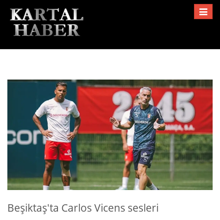
Toggle
navigat
Beşiktaş'ta Carlos Vicens sesleri