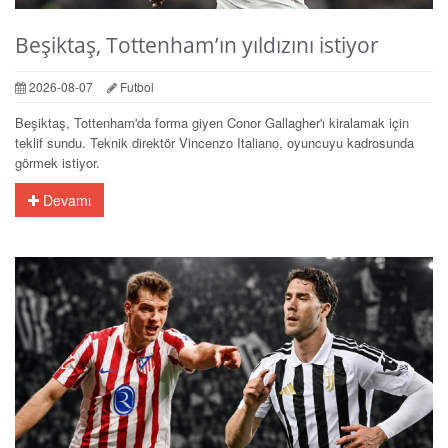
Beşiktaş, Tottenham’ın yıldızını istiyor
2026-08-07
Futbol
Beşiktaş, Tottenham'da forma giyen Conor Gallagher'ı kiralamak için
teklif sundu. Teknik direktör Vincenzo Italiano, oyuncuyu kadrosunda
görmek istiyor.
Devamı