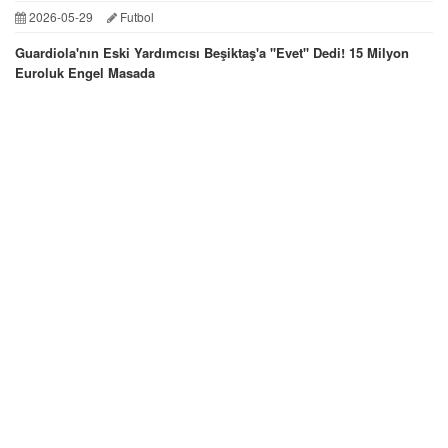
2026-05-29
Futbol
Guardiola'nın Eski Yardımcısı Beşiktaş'a ''Evet'' Dedi! 15 Milyon
Euroluk Engel Masada