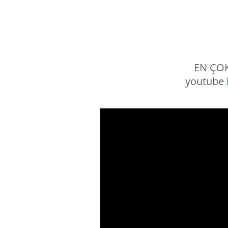
EN ÇOK
youtube 