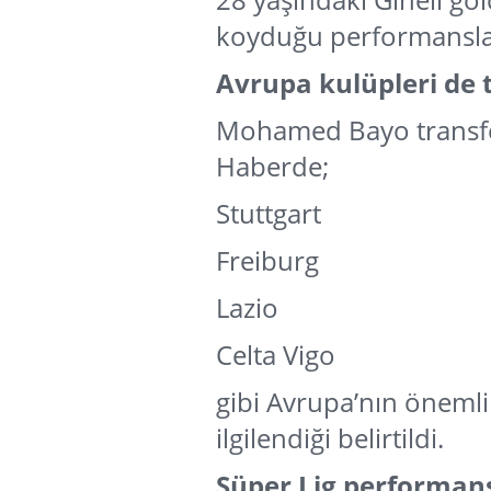
koyduğu performansla d
Avrupa kulüpleri de 
Mohamed Bayo transfer
Haberde;
Stuttgart
Freiburg
Lazio
Celta Vigo
gibi Avrupa’nın önemli 
ilgilendiği belirtildi.
Süper Lig performans