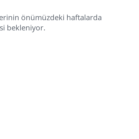
rinin önümüzdeki haftalarda
i bekleniyor.