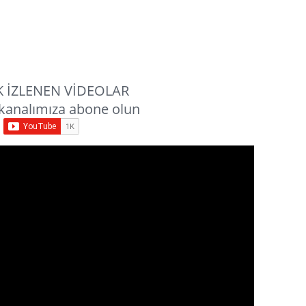
 İZLENEN VİDEOLAR
kanalımıza abone olun