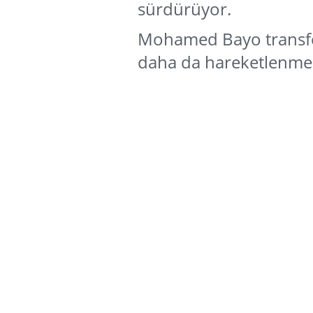
sürdürüyor.
Mohamed Bayo transfe
daha da hareketlenmes