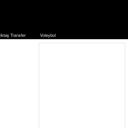
iktaş Transfer
Voleybol