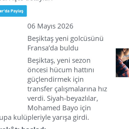
06 Mayıs 2026
Beşiktaş yeni golcüsünü
Fransa’da buldu
Beşiktaş, yeni sezon
öncesi hücum hattını
güçlendirmek için
transfer çalışmalarına hız
verdi. Siyah-beyazlılar,
Mohamed Bayo için
pa kulüpleriyle yarışa girdi.