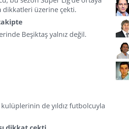
ikkatleri üzerine çekti.
takipte
inde Beşiktaş yalnız değil.
kulüplerinin de yıldız futbolcuyla
ı dikkat çekti