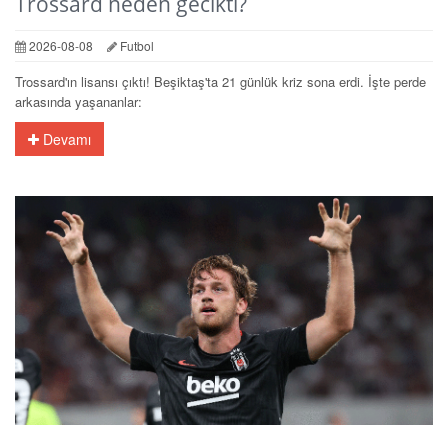
Trossard neden gecikti?
2026-08-08
Futbol
Trossard'ın lisansı çıktı! Beşiktaş'ta 21 günlük kriz sona erdi. İşte perde
arkasında yaşananlar:
Devamı