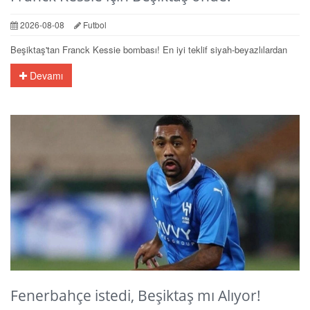
2026-08-08
Futbol
Beşiktaş'tan Franck Kessie bombası! En iyi teklif siyah-beyazlılardan
Devamı
Fenerbahçe istedi, Beşiktaş mı Alıyor!