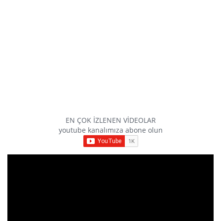
EN ÇOK İZLENEN VİDEOLAR
youtube kanalımıza abone olun