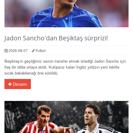
Jadon Sancho'dan Beşiktaş sürprizi!
2026-08-07
Futbol
Beşiktaş'ın geçtiğimiz sezon transfer etmek istediği Jadon Sancho için
flaş bir iddia ortaya atıldı. Kulüpsüz kalan İngiliz yıldızın yeni teklife
sıcak bakabileceği öne sürüldü.
Devamı