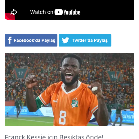
Franck Kessie için Beşiktaş önde!