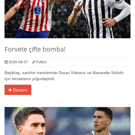
Forvete çifte bomba!
2026-08-07
Futbol
Beşiktaş, santrfor transferinde Dusan Vlahovic ve Alexander Sörloth
için temaslarını yoğunlaştırdı.
Devamı