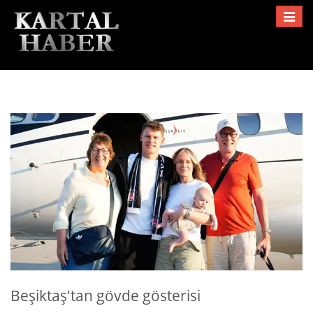
Toggle
navigat
Beşiktaş'tan gövde gösterisi