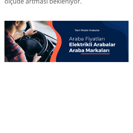
ölçüde artması bekleniyor.