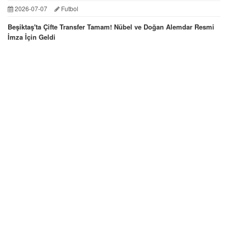
2026-07-07
Futbol
Beşiktaş'ta Çifte Transfer Tamam! Nübel ve Doğan Alemdar Resmi
İmza İçin Geldi