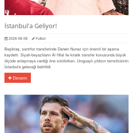
İstanbul'a Geliyor!
2026-08-08
Futbol
Beşiktaş, santrfor transferinde Darwin Nunez için önemli bir aşama
kaydetti. Siyah-beyazlıların Al Hilal ile kiralık transfer konusunda büyük
ölçüde anlaşmaya vardığı öne sürülürken, Uruguaylı yıldızın temsilcisinin
İstanbul'a geleceği belirtildi.
Devamı