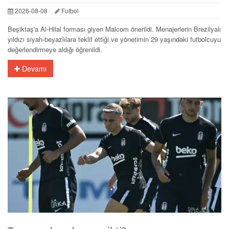
2026-08-08
Futbol
Beşiktaş'a Al-Hilal forması giyen Malcom önerildi. Menajerlerin Brezilyalı
yıldızı siyah-beyazlılara teklif ettiği ve yönetimin 29 yaşındaki futbolcuyu
değerlendirmeye aldığı öğrenildi.
Devamı