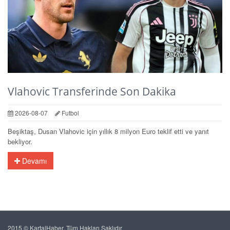
Vlahovic Transferinde Son Dakika
2026-08-07
Futbol
Beşiktaş, Dusan Vlahovic için yıllık 8 milyon Euro teklif etti ve yanıt
bekliyor.
Devamı
2015 © KartalHaber. Tüm Hakları Saklıdır