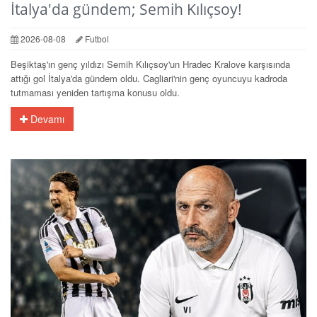
İtalya'da gündem; Semih Kılıçsoy!
2026-08-08
Futbol
Beşiktaş'ın genç yıldızı Semih Kılıçsoy'un Hradec Kralove karşısında
attığı gol İtalya'da gündem oldu. Cagliari'nin genç oyuncuyu kadroda
tutmaması yeniden tartışma konusu oldu.
Devamı