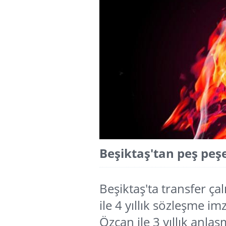
Beşiktaş'tan peş peşe
Beşiktaş'ta transfer çal
ile 4 yıllık sözleşme im
Özcan ile 3 yıllık anlaş