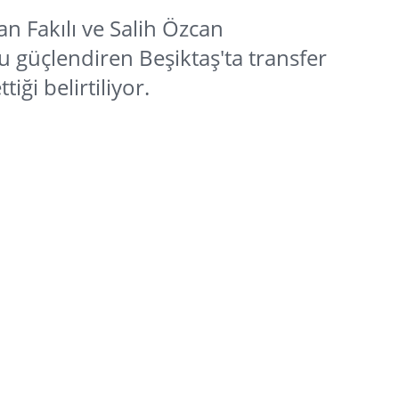
n Fakılı ve Salih Özcan
 güçlendiren Beşiktaş'ta transfer
iği belirtiliyor.