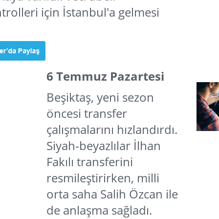
rolleri için İstanbul'a gelmesi
6 Temmuz Pazartesi
Beşiktaş, yeni sezon
öncesi transfer
çalışmalarını hızlandırdı.
Siyah-beyazlılar İlhan
Fakılı transferini
resmileştirirken, milli
orta saha Salih Özcan ile
de anlaşma sağladı.