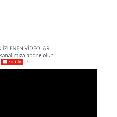
 İZLENEN VİDEOLAR
kanalımıza abone olun