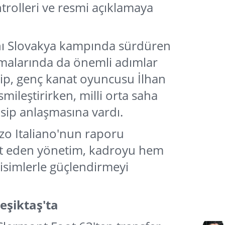
trolleri ve resmi açıklamaya
ını Slovakya kampında sürdüren
ışmalarında da önemli adımlar
ekip, genç kanat oyuncusu İlhan
esmileştirirken, milli orta saha
nsip anlaşmasına vardı.
zo Italiano'nun raporu
t eden yönetim, kadroyu hem
isimlerle güçlendirmeyi
eşiktaş'ta