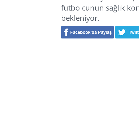
futbolcunun sağlık kont
bekleniyor.