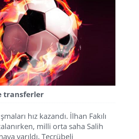
 transferler
ışmaları hız kazandı. İlhan Fakılı
zalanırken, milli orta saha Salih
maya varıldı. Tecrübeli