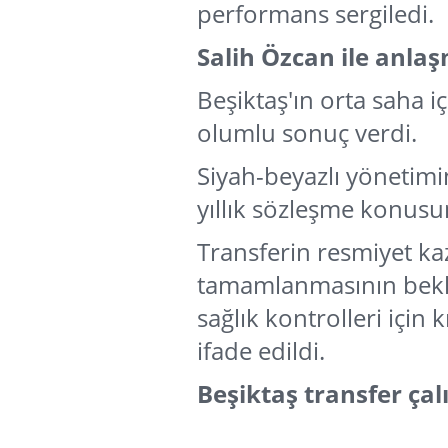
performans sergiledi.
Salih Özcan ile anla
Beşiktaş'ın orta saha i
olumlu sonuç verdi.
Siyah-beyazlı yönetimin
yıllık sözleşme konusu
Transferin resmiyet ka
tamamlanmasının bekl
sağlık kontrolleri için 
ifade edildi.
Beşiktaş transfer ça