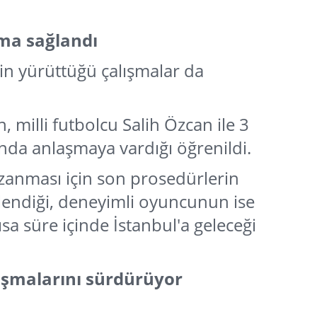
şma sağlandı
çin yürüttüğü çalışmalar da
, milli futbolcu Salih Özcan ile 3
nda anlaşmaya vardığı öğrenildi.
zanması için son prosedürlerin
endiği, deneyimli oyuncunun ise
kısa süre içinde İstanbul'a geleceği
lışmalarını sürdürüyor