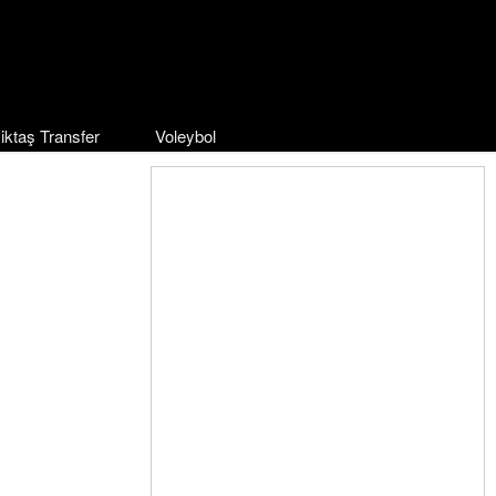
iktaş Transfer
Voleybol