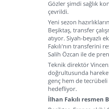
Gözler şimdi sağlık kon
çevrildi.
Yeni sezon hazırlıklar
Beşiktaş, transfer çal
atıyor. Siyah-beyazlı 
Fakılı'nın transferini r
Salih Özcan ile de pre
Teknik direktör Vincen
doğrultusunda hareke
genç hem de tecrübeli 
hedefliyor.
İlhan Fakılı resmen B