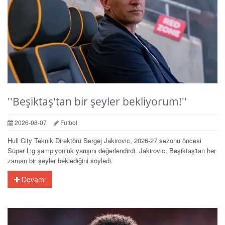
''Beşiktaş'tan bir şeyler bekliyorum!''
2026-08-07
Futbol
Hull City Teknik Direktörü Sergej Jakirovic, 2026-27 sezonu öncesi
Süper Lig şampiyonluk yarışını değerlendirdi. Jakirovic, Beşiktaş'tan her
zaman bir şeyler beklediğini söyledi.
Devamı