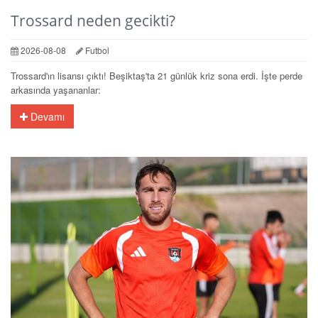
Trossard neden gecikti?
2026-08-08
Futbol
Trossard'ın lisansı çıktı! Beşiktaş'ta 21 günlük kriz sona erdi. İşte perde
arkasında yaşananlar:
Devamı