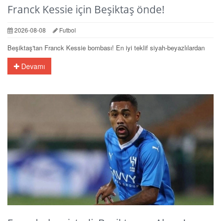
Franck Kessie için Beşiktaş önde!
2026-08-08
Futbol
Beşiktaş'tan Franck Kessie bombası! En iyi teklif siyah-beyazlılardan
Devamı