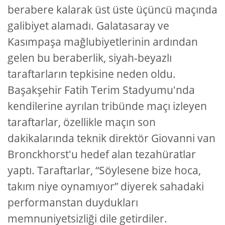
berabere kalarak üst üste üçüncü maçında
galibiyet alamadı. Galatasaray ve
Kasımpaşa mağlubiyetlerinin ardından
gelen bu beraberlik, siyah-beyazlı
taraftarların tepkisine neden oldu.
Başakşehir Fatih Terim Stadyumu'nda
kendilerine ayrılan tribünde maçı izleyen
taraftarlar, özellikle maçın son
dakikalarında teknik direktör Giovanni van
Bronckhorst'u hedef alan tezahüratlar
yaptı. Taraftarlar, “Söylesene bize hoca,
takım niye oynamıyor” diyerek sahadaki
performanstan duydukları
memnuniyetsizliği dile getirdiler.