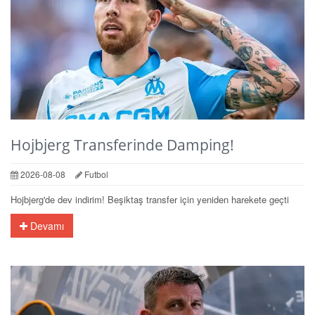
Hojbjerg Transferinde Damping!
2026-08-08
Futbol
Hojbjerg'de dev indirim! Beşiktaş transfer için yeniden harekete geçti
Devamı