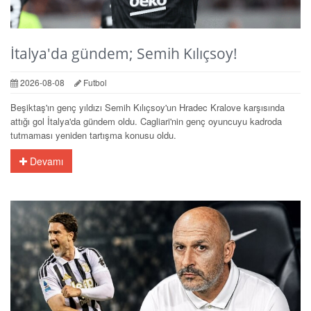
İtalya'da gündem; Semih Kılıçsoy!
2026-08-08
Futbol
Beşiktaş'ın genç yıldızı Semih Kılıçsoy'un Hradec Kralove karşısında
attığı gol İtalya'da gündem oldu. Cagliari'nin genç oyuncuyu kadroda
tutmaması yeniden tartışma konusu oldu.
Devamı