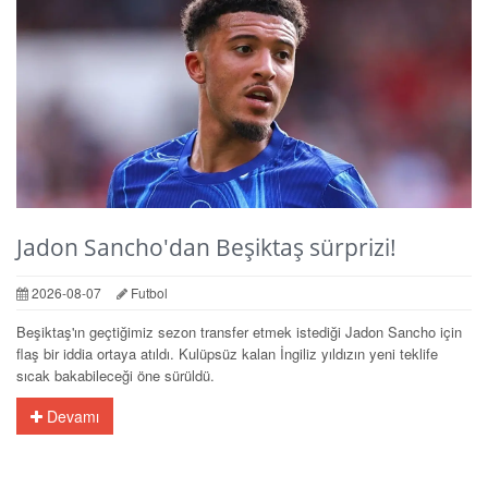
Jadon Sancho'dan Beşiktaş sürprizi!
2026-08-07
Futbol
Beşiktaş'ın geçtiğimiz sezon transfer etmek istediği Jadon Sancho için
flaş bir iddia ortaya atıldı. Kulüpsüz kalan İngiliz yıldızın yeni teklife
sıcak bakabileceği öne sürüldü.
Devamı