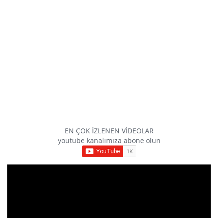
EN ÇOK İZLENEN VİDEOLAR
youtube kanalımıza abone olun