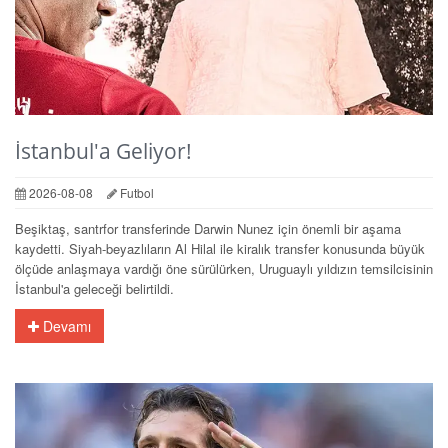
İstanbul'a Geliyor!
2026-08-08
Futbol
Beşiktaş, santrfor transferinde Darwin Nunez için önemli bir aşama
kaydetti. Siyah-beyazlıların Al Hilal ile kiralık transfer konusunda büyük
ölçüde anlaşmaya vardığı öne sürülürken, Uruguaylı yıldızın temsilcisinin
İstanbul'a geleceği belirtildi.
Devamı