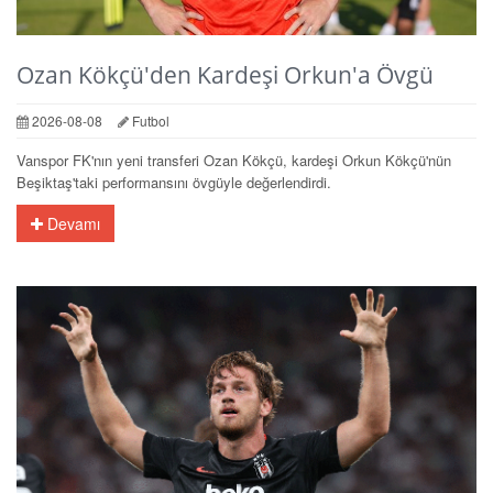
Ozan Kökçü'den Kardeşi Orkun'a Övgü
2026-08-08
Futbol
Vanspor FK'nın yeni transferi Ozan Kökçü, kardeşi Orkun Kökçü'nün
Beşiktaş'taki performansını övgüyle değerlendirdi.
Devamı