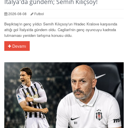
İtalya'da gündem; Semih Kılıçsoy!
2026-08-08
Futbol
Beşiktaş'ın genç yıldızı Semih Kılıçsoy'un Hradec Kralove karşısında
attığı gol İtalya'da gündem oldu. Cagliari'nin genç oyuncuyu kadroda
tutmaması yeniden tartışma konusu oldu.
Devamı