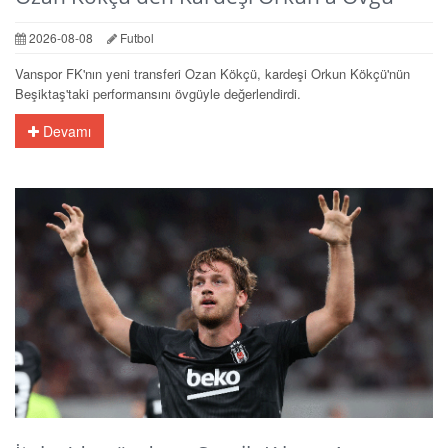
2026-08-08
Futbol
Vanspor FK'nın yeni transferi Ozan Kökçü, kardeşi Orkun Kökçü'nün
Beşiktaş'taki performansını övgüyle değerlendirdi.
Devamı