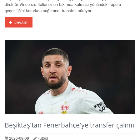
direktör Vincenzo Italiano'nun takımda kalması yönündeki raporu
geçerliliğini korurken sağ kanat transferi sürüyor.
Devamı
Beşiktaş'tan Fenerbahçe'ye transfer çalımı
2026-08-09
Futbol