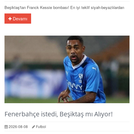
Beşiktaş'tan Franck Kessie bombası! En iyi teklif siyah-beyazlılardan
Devamı
Fenerbahçe istedi, Beşiktaş mı Alıyor!
2026-08-08
Futbol