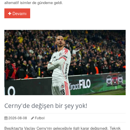
alternatif isimler de gündeme geldi.
Devamı
Cerny'de değişen bir şey yok!
2026-08-08
Futbol
Beşiktaş'ta Vaclav Cerny'nin geleceğiyle ilgili karar değişmedi. Teknik