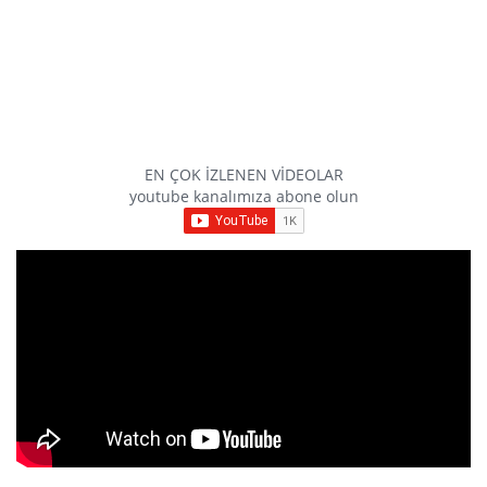
EN ÇOK İZLENEN VİDEOLAR
youtube kanalımıza abone olun