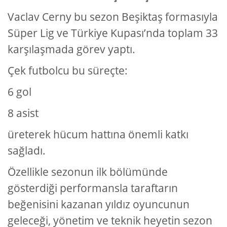
Vaclav Cerny bu sezon Beşiktaş formasıyla
Süper Lig ve Türkiye Kupası’nda toplam 33
karşılaşmada görev yaptı.
Çek futbolcu bu süreçte:
6 gol
8 asist
üreterek hücum hattına önemli katkı
sağladı.
Özellikle sezonun ilk bölümünde
gösterdiği performansla taraftarın
beğenisini kazanan yıldız oyuncunun
geleceği, yönetim ve teknik heyetin sezon