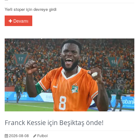
Yerli stoper için devreye girdi
Devamı
Franck Kessie için Beşiktaş önde!
2026-08-08
Futbol