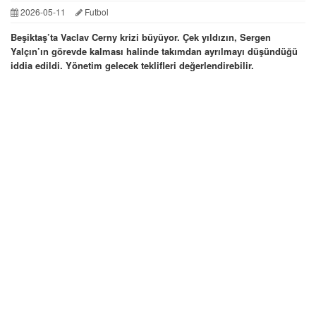
2026-05-11
Futbol
Beşiktaş’ta Vaclav Cerny krizi büyüyor. Çek yıldızın, Sergen
Yalçın’ın görevde kalması halinde takımdan ayrılmayı düşündüğü
iddia edildi. Yönetim gelecek teklifleri değerlendirebilir.