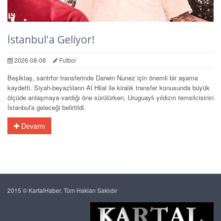
İstanbul'a Geliyor!
2026-08-08
Futbol
Beşiktaş, santrfor transferinde Darwin Nunez için önemli bir aşama
kaydetti. Siyah-beyazlıların Al Hilal ile kiralık transfer konusunda büyük
ölçüde anlaşmaya vardığı öne sürülürken, Uruguaylı yıldızın temsilcisinin
İstanbul'a geleceği belirtildi.
Devamı
2015 © KartalHaber. Tüm Hakları Saklıdır