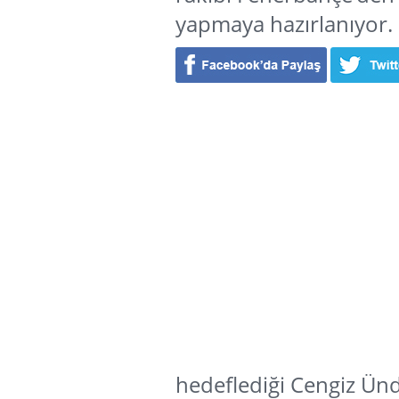
yapmaya hazırlanıyor.
hedeflediği Cengiz Ünde