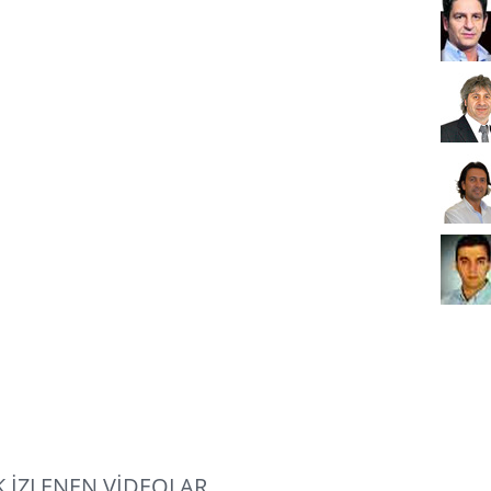
 İZLENEN VİDEOLAR