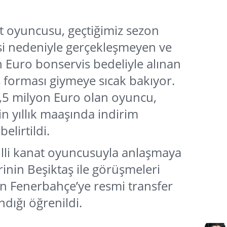
at oyuncusu, geçtiğimiz sezon
kisi nedeniyle gerçekleşmeyen ve
 Euro bonservis bedeliyle alınan
 forması giymeye sıcak bakıyor.
7,5 milyon Euro olan oyuncu,
in yıllık maaşında indirim
lirtildi.
illi kanat oyuncusuyla anlaşmaya
inin Beşiktaş ile görüşmeleri
 Fenerbahçe’ye resmi transfer
ndığı öğrenildi.