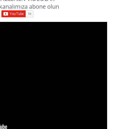
kanalımıza abone olun