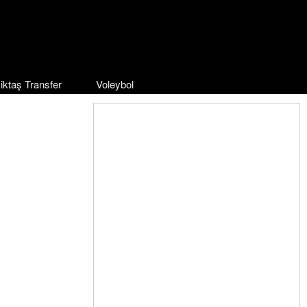
iktaş Transfer
Voleybol