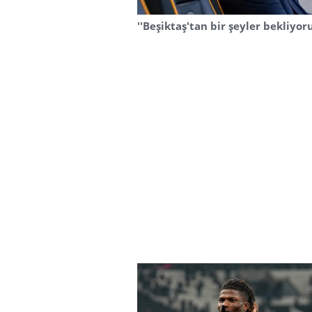
''Beşiktaş'tan bir şeyler bekliyor