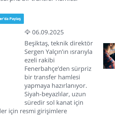
🦅 06.09.2025
Beşiktaş, teknik direktör
Sergen Yalçın’ın ısrarıyla
ezeli rakibi
Fenerbahçe’den sürpriz
bir transfer hamlesi
yapmaya hazırlanıyor.
Siyah-beyazlılar, uzun
süredir sol kanat için
r için resmi girişimlere