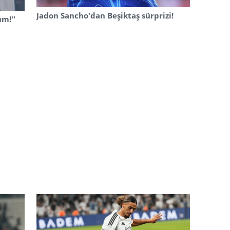
Jadon Sancho'dan Beşiktaş sürprizi!
um!''