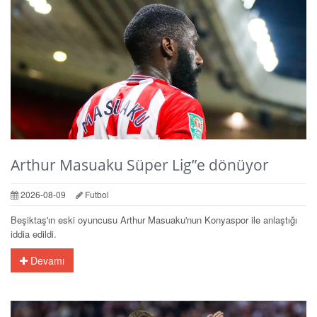
Arthur Masuaku Süper Lig”e dönüyor
2026-08-09
Futbol
Beşiktaş'ın eski oyuncusu Arthur Masuaku'nun Konyaspor ile anlaştığı
iddia edildi.
Devamı