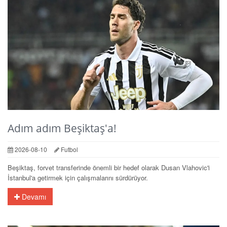
Adım adım Beşiktaş'a!
2026-08-10
Futbol
Beşiktaş, forvet transferinde önemli bir hedef olarak Dusan Vlahovic'i
İstanbul'a getirmek için çalışmalarını sürdürüyor.
Devamı