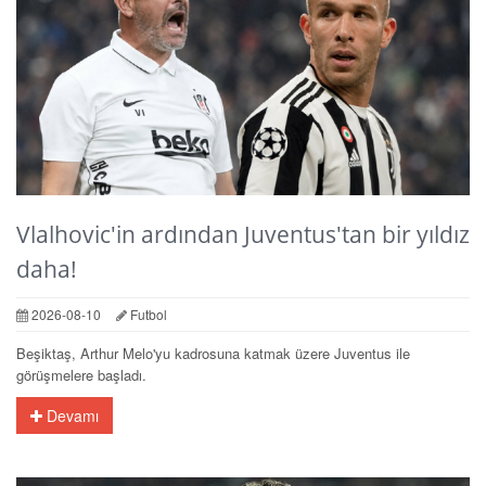
Vlalhovic'in ardından Juventus'tan bir yıldız
daha!
2026-08-10
Futbol
Beşiktaş, Arthur Melo'yu kadrosuna katmak üzere Juventus ile
görüşmelere başladı.
Devamı