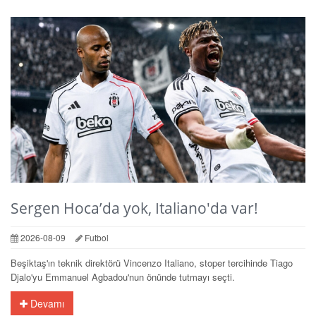
Sergen Hoca’da yok, Italiano'da var!
2026-08-09
Futbol
Beşiktaş'ın teknik direktörü Vincenzo Italiano, stoper tercihinde Tiago
Djalo'yu Emmanuel Agbadou'nun önünde tutmayı seçti.
Devamı