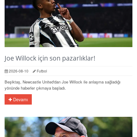
Joe Willock için son pazarlıklar!
2026-08-10
Futbol
Beşiktaş, Newcastle United'dan Joe Willock ile anlaşma sağladığı
yönünde haberler çıkmaya başladı.
Devamı