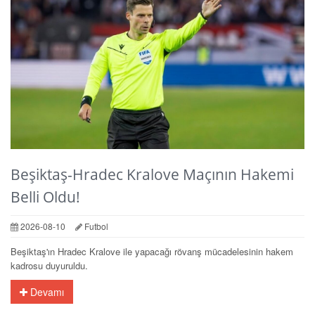
Beşiktaş-Hradec Kralove Maçının Hakemi
Belli Oldu!
2026-08-10
Futbol
Beşiktaş'ın Hradec Kralove ile yapacağı rövanş mücadelesinin hakem
kadrosu duyuruldu.
Devamı