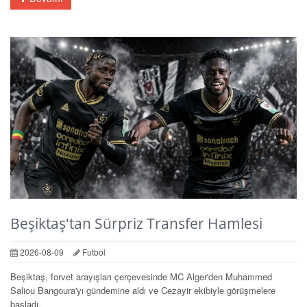
Beşiktaş'tan Sürpriz Transfer Hamlesi
2026-08-09
Futbol
Beşiktaş, forvet arayışları çerçevesinde MC Alger'den Muhammed
Saliou Bangoura'yı gündemine aldı ve Cezayir ekibiyle görüşmelere
başladı.