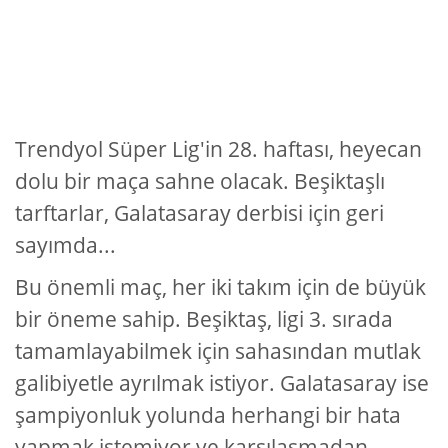
Trendyol Süper Lig'in 28. haftası, heyecan
dolu bir maça sahne olacak. Beşiktaşlı
tarftarlar, Galatasaray derbisi için geri
sayımda...
Bu önemli maç, her iki takım için de büyük
bir öneme sahip. Beşiktaş, ligi 3. sırada
tamamlayabilmek için sahasından mutlak
galibiyetle ayrılmak istiyor. Galatasaray ise
şampiyonluk yolunda herhangi bir hata
yapmak istemiyor ve karşılaşmadan