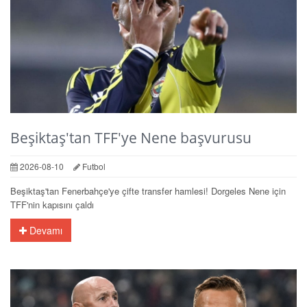
Beşiktaş'tan TFF'ye Nene başvurusu
2026-08-10
Futbol
Beşiktaş'tan Fenerbahçe'ye çifte transfer hamlesi! Dorgeles Nene için
TFF'nin kapısını çaldı
Devamı