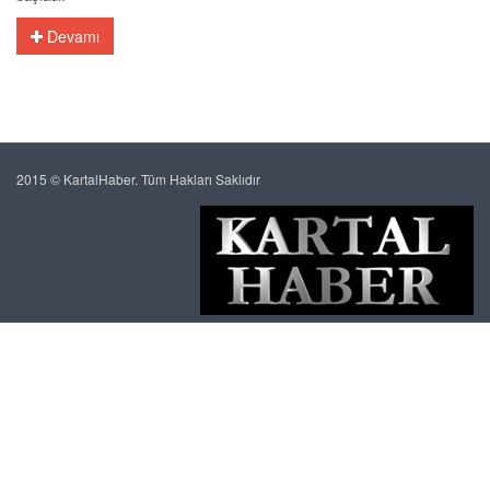
Devamı
2015 © KartalHaber. Tüm Hakları Saklıdır