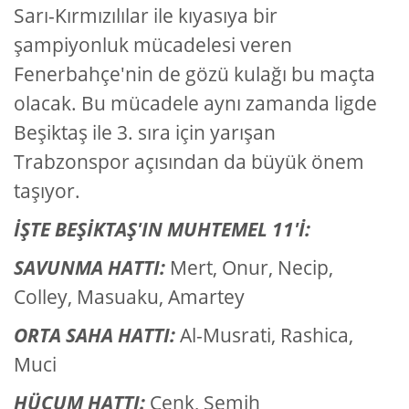
Sarı-Kırmızılılar ile kıyasıya bir
şampiyonluk mücadelesi veren
Fenerbahçe'nin de gözü kulağı bu maçta
olacak. Bu mücadele aynı zamanda ligde
Beşiktaş ile 3. sıra için yarışan
Trabzonspor açısından da büyük önem
taşıyor.
İŞTE BEŞİKTAŞ'IN MUHTEMEL 11'İ:
SAVUNMA HATTI:
Mert, Onur, Necip,
Colley, Masuaku, Amartey
ORTA SAHA HATTI:
Al-Musrati, Rashica,
Muci
HÜCUM HATTI:
Cenk, Semih