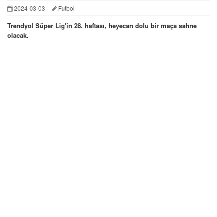
2024-03-03
Futbol
Trendyol Süper Lig'in 28. haftası, heyecan dolu bir maça sahne
olacak.