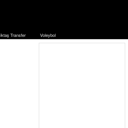
iktaş Transfer
Voleybol