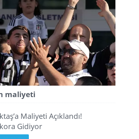
n maliyeti
aş’a Maliyeti Açıklandı!
kora Gidiyor