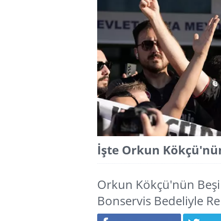
İşte Orkun Kökçü'nü
Orkun Kökçü'nün Beşikt
Bonservis Bedeliyle Re