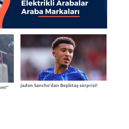
Jadon Sancho'dan Beşiktaş sürprizi!
um!''