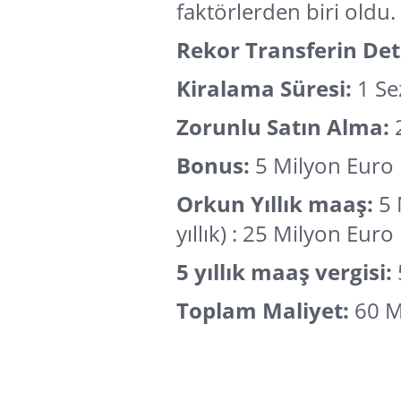
faktörlerden biri oldu.
Rekor Transferin Det
Kiralama Süresi:
1 Se
Zorunlu Satın Alma:
Bonus:
5 Milyon Euro
Orkun Yıllık maaş:
5 
yıllık) : 25 Milyon Eur
5 yıllık maaş vergisi:
Toplam Maliyet:
60 M