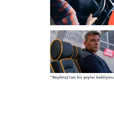
''Beşiktaş'tan bir şeyler bekliyor