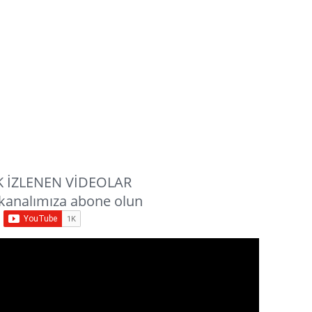
 İZLENEN VİDEOLAR
kanalımıza abone olun