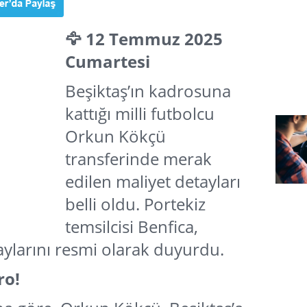
🦅 12 Temmuz 2025
Cumartesi
Beşiktaş’ın kadrosuna
kattığı milli futbolcu
Orkun Kökçü
transferinde merak
edilen maliyet detayları
belli oldu. Portekiz
temsilcisi Benfica,
aylarını resmi olarak duyurdu.
ro!