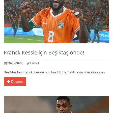
Franck Kessie için Beşiktaş önde!
2026-08-08
Futbol
Beşiktaş'tan Franck Kessie bombası! En iyi teklif siyah-beyazlılardan
Devamı