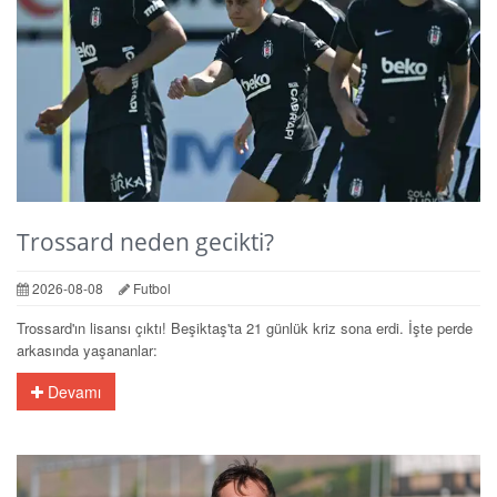
Trossard neden gecikti?
2026-08-08
Futbol
Trossard'ın lisansı çıktı! Beşiktaş'ta 21 günlük kriz sona erdi. İşte perde
arkasında yaşananlar:
Devamı