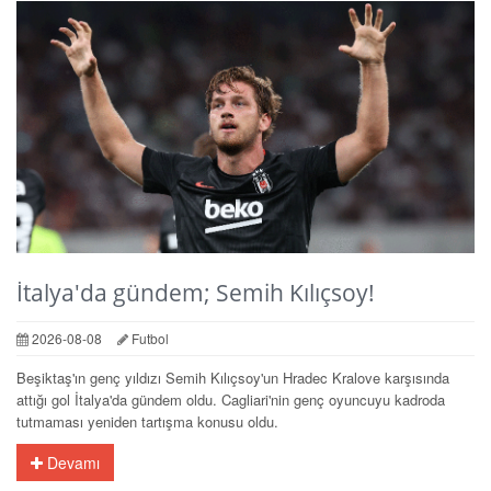
İtalya'da gündem; Semih Kılıçsoy!
2026-08-08
Futbol
Beşiktaş'ın genç yıldızı Semih Kılıçsoy'un Hradec Kralove karşısında
attığı gol İtalya'da gündem oldu. Cagliari'nin genç oyuncuyu kadroda
tutmaması yeniden tartışma konusu oldu.
Devamı