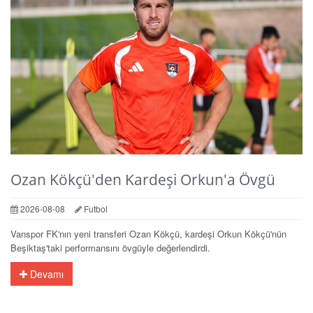
Ozan Kökçü'den Kardeşi Orkun'a Övgü
2026-08-08
Futbol
Vanspor FK'nın yeni transferi Ozan Kökçü, kardeşi Orkun Kökçü'nün
Beşiktaş'taki performansını övgüyle değerlendirdi.
Devamı