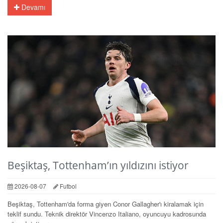
Devamı
Beşiktaş, Tottenham’ın yıldızını istiyor
2026-08-07
Futbol
Beşiktaş, Tottenham'da forma giyen Conor Gallagher'ı kiralamak için
teklif sundu. Teknik direktör Vincenzo Italiano, oyuncuyu kadrosunda