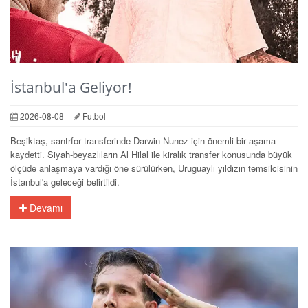
İstanbul'a Geliyor!
2026-08-08
Futbol
Beşiktaş, santrfor transferinde Darwin Nunez için önemli bir aşama
kaydetti. Siyah-beyazlıların Al Hilal ile kiralık transfer konusunda büyük
ölçüde anlaşmaya vardığı öne sürülürken, Uruguaylı yıldızın temsilcisinin
İstanbul'a geleceği belirtildi.
Devamı