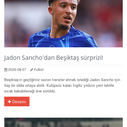
Jadon Sancho'dan Beşiktaş sürprizi!
2026-08-07
Futbol
Beşiktaş'ın geçtiğimiz sezon transfer etmek istediği Jadon Sancho için
flaş bir iddia ortaya atıldı. Kulüpsüz kalan İngiliz yıldızın yeni teklife
sıcak bakabileceği öne sürüldü.
Devamı