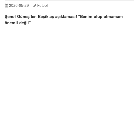
2026-05-29
Futbol
Şenol Güneş’ten Beşiktaş açıklaması! ''Benim olup olmamam
önemli değil''