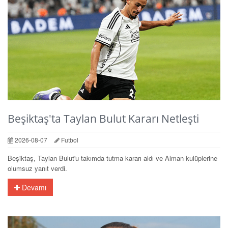
Beşiktaş'ta Taylan Bulut Kararı Netleşti
2026-08-07
Futbol
Beşiktaş, Taylan Bulut'u takımda tutma kararı aldı ve Alman kulüplerine
olumsuz yanıt verdi.
Devamı