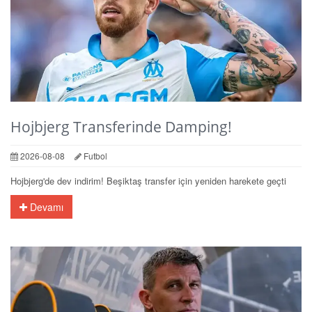
Hojbjerg Transferinde Damping!
2026-08-08
Futbol
Hojbjerg'de dev indirim! Beşiktaş transfer için yeniden harekete geçti
Devamı