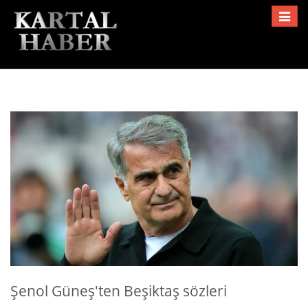
Toggle
navigat
Şenol Güneş'ten Beşiktaş sözleri