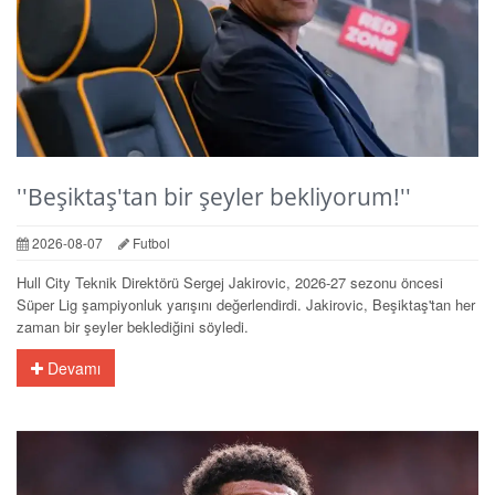
''Beşiktaş'tan bir şeyler bekliyorum!''
2026-08-07
Futbol
Hull City Teknik Direktörü Sergej Jakirovic, 2026-27 sezonu öncesi
Süper Lig şampiyonluk yarışını değerlendirdi. Jakirovic, Beşiktaş'tan her
zaman bir şeyler beklediğini söyledi.
Devamı