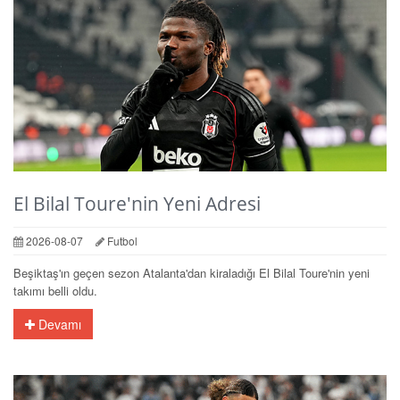
El Bilal Toure'nin Yeni Adresi
2026-08-07
Futbol
Beşiktaş'ın geçen sezon Atalanta'dan kiraladığı El Bilal Toure'nin yeni
takımı belli oldu.
Devamı