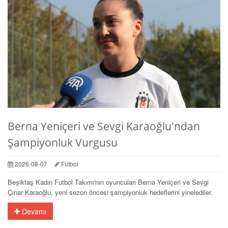
Berna Yeniçeri ve Sevgi Karaoğlu'ndan
Şampiyonluk Vurgusu
2026-08-07
Futbol
Beşiktaş Kadın Futbol Takımı'nın oyuncuları Berna Yeniçeri ve Sevgi
Çınar Karaoğlu, yeni sezon öncesi şampiyonluk hedeflerini yinelediler.
Devamı