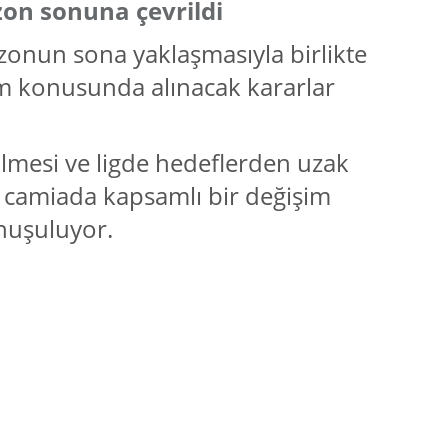
zon sonuna çevrildi
ezonun sona yaklaşmasıyla birlikte
im konusunda alınacak kararlar
lmesi ve ligde hedeflerden uzak
 camiada kapsamlı bir değişim
nuşuluyor.