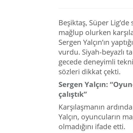
Beşiktaş, Süper Lig’de
mağlup olurken karşıl
Sergen Yalçın’ın yapt
vurdu. Siyah-beyazlı ta
gecede deneyimli tekn
sözleri dikkat çekti.
Sergen Yalçın: “Oyu
çalıştık”
Karşılaşmanın ardında
Yalçın, oyuncuların ma
olmadığını ifade etti.