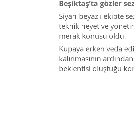
Beşiktaş’ta gözler se
Siyah-beyazlı ekipte s
teknik heyet ve yönet
merak konusu oldu.
Kupaya erken veda edi
kalınmasının ardından
beklentisi oluştuğu ko