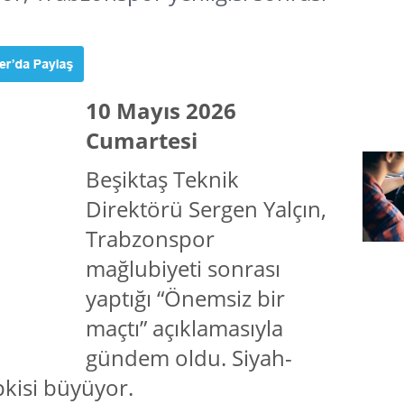
10 Mayıs 2026
Cumartesi
Beşiktaş Teknik
Direktörü Sergen Yalçın,
Trabzonspor
mağlubiyeti sonrası
yaptığı “Önemsiz bir
maçtı” açıklamasıyla
gündem oldu. Siyah-
epkisi büyüyor.