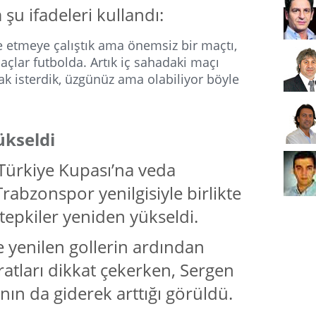
şu ifadeleri kullandı:
 etmeye çalıştık ama önemsiz bir maçtı,
açlar futbolda. Artık iç sahadaki maçı
k isterdik, üzgünüz ama olabiliyor böyle
ükseldi
Türkiye Kupası’na veda
rabzonspor yenilgisiyle birlikte
tepkiler yeniden yükseldi.
e yenilen gollerin ardından
ratları dikkat çekerken, Sergen
nın da giderek arttığı görüldü.