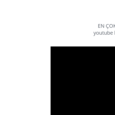
EN ÇOK
youtube 