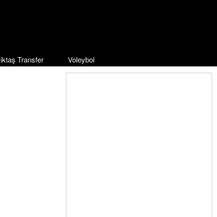
iktaş Transfer
Voleybol