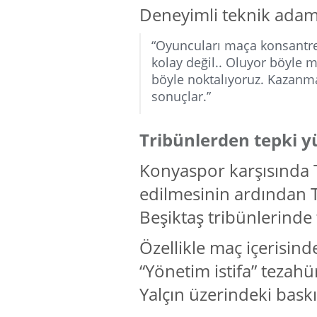
Deneyimli teknik adam 
“Oyuncuları maça konsantre
kolay değil.. Oluyor böyle m
böyle noktalıyoruz. Kazanma
sonuçlar.”
Tribünlerden tepki y
Konyaspor karşısında 
edilmesinin ardından T
Beşiktaş tribünlerinde 
Özellikle maç içerisind
“Yönetim istifa” tezahü
Yalçın üzerindeki baskı