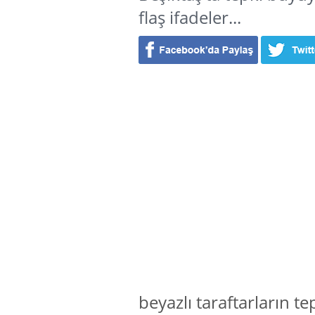
flaş ifadeler...
beyazlı taraftarların t