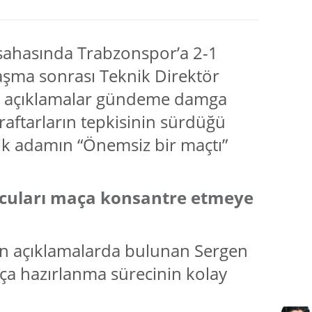
 sahasında Trabzonspor’a 2-1
aşma sonrası Teknik Direktör
ığı açıklamalar gündeme damga
raftarların tepkisinin sürdüğü
ik adamın “Önemsiz bir maçtı”
ncuları maça konsantre etmeye
n açıklamalarda bulunan Sergen
ça hazırlanma sürecinin kolay