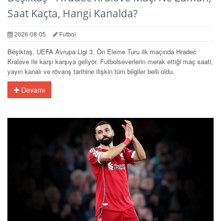
Saat Kaçta, Hangi Kanalda?
2026-08-05
Futbol
Beşiktaş, UEFA Avrupa Ligi 3. Ön Eleme Turu ilk maçında Hradec
Kralove ile karşı karşıya geliyor. Futbolseverlerin merak ettiği maç saati,
yayın kanalı ve rövanş tarihine ilişkin tüm bilgiler belli oldu.
Devamı