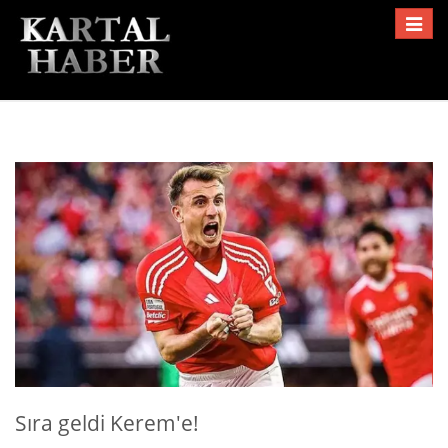
Toggle
navigat
Sıra geldi Kerem'e!