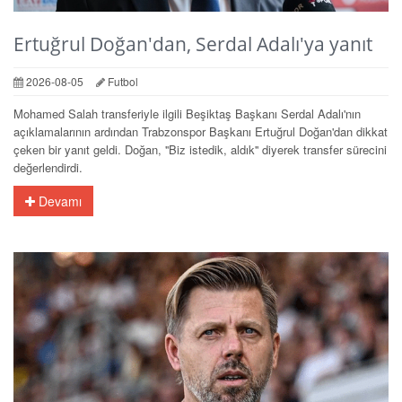
Ertuğrul Doğan'dan, Serdal Adalı'ya yanıt
2026-08-05
Futbol
Mohamed Salah transferiyle ilgili Beşiktaş Başkanı Serdal Adalı'nın
açıklamalarının ardından Trabzonspor Başkanı Ertuğrul Doğan'dan dikkat
çeken bir yanıt geldi. Doğan, ''Biz istedik, aldık'' diyerek transfer sürecini
değerlendirdi.
Devamı