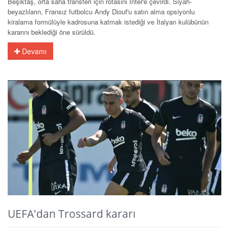
Beşiktaş, orta saha transferi için rotasını Inter'e çevirdi. Siyah-
beyazlıların, Fransız futbolcu Andy Diouf'u satın alma opsiyonlu
kiralama formülüyle kadrosuna katmak istediği ve İtalyan kulübünün
kararını beklediği öne sürüldü.
Devamı
UEFA'dan Trossard kararı