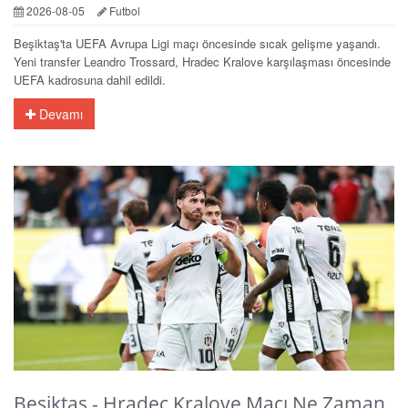
2026-08-05
Futbol
Beşiktaş'ta UEFA Avrupa Ligi maçı öncesinde sıcak gelişme yaşandı.
Yeni transfer Leandro Trossard, Hradec Kralove karşılaşması öncesinde
UEFA kadrosuna dahil edildi.
Devamı
Beşiktaş - Hradec Kralove Maçı Ne Zaman,