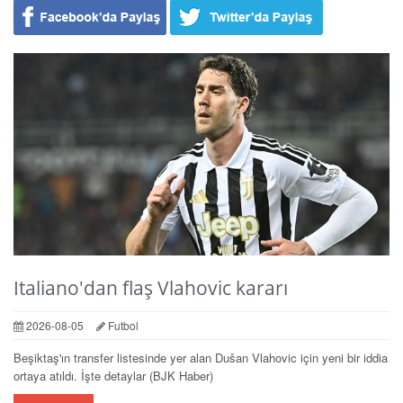
Italiano'dan flaş Vlahovic kararı
2026-08-05
Futbol
Beşiktaş'ın transfer listesinde yer alan Dušan Vlahovic için yeni bir iddia
ortaya atıldı. İşte detaylar (BJK Haber)