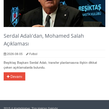
Serdal Adalı'dan, Mohamed Salah
Açıklaması
2026-08-05
Futbol
Beşiktaş Başkanı Serdal Adalı, transfer planlamasına ilişkin dikkat
çeken açıklamalarda bulundu.
Devamı
2015 © KartalHaber. Tüm Hakları Saklıdır