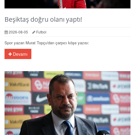
Beşiktaş doğru olanı yaptı!
2026-08-05
Futbol
Spor yazarı Murat Topçu'dan çarpıcı köşe yazısı:
Devamı