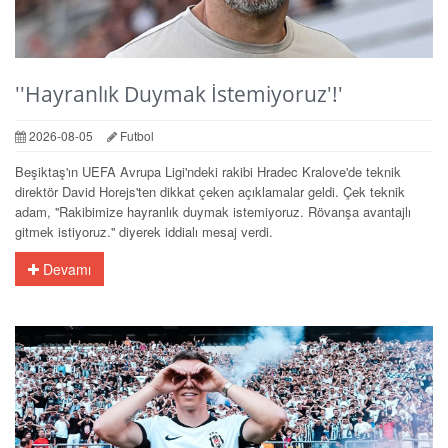
''Hayranlık Duymak İstemiyoruz'!'
2026-08-05
Futbol
Beşiktaş'ın UEFA Avrupa Ligi'ndeki rakibi Hradec Kralove'de teknik
direktör David Horejs'ten dikkat çeken açıklamalar geldi. Çek teknik
adam, ''Rakibimize hayranlık duymak istemiyoruz. Rövanşa avantajlı
gitmek istiyoruz.'' diyerek iddialı mesaj verdi.
Devamı