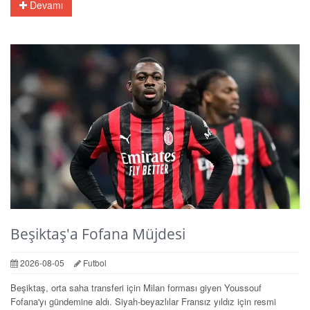
Devamı
Beşiktaş'a Fofana Müjdesi
2026-08-05
Futbol
Beşiktaş, orta saha transferi için Milan forması giyen Youssouf
Fofana'yı gündemine aldı. Siyah-beyazlılar Fransız yıldız için resmi