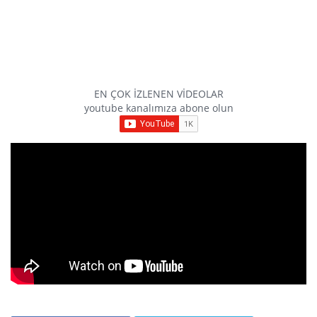
EN ÇOK İZLENEN VİDEOLAR
youtube kanalımıza abone olun