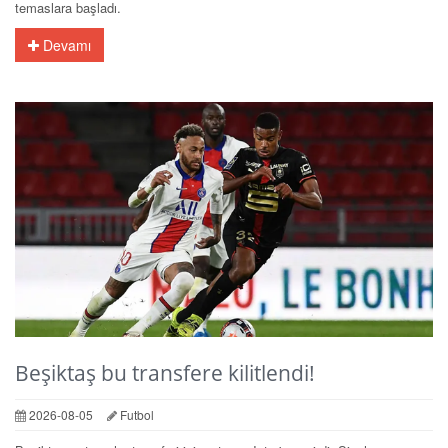
temaslara başladı.
Devamı
Beşiktaş bu transfere kilitlendi!
2026-08-05
Futbol