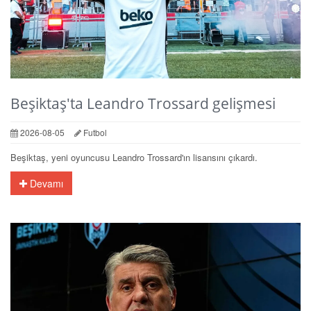
Beşiktaş'ta Leandro Trossard gelişmesi
2026-08-05
Futbol
Beşiktaş, yeni oyuncusu Leandro Trossard'ın lisansını çıkardı.
Devamı