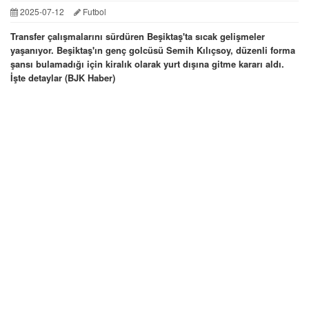
2025-07-12
Futbol
Transfer çalışmalarını sürdüren Beşiktaş'ta sıcak gelişmeler
yaşanıyor. Beşiktaş'ın genç golcüsü Semih Kılıçsoy, düzenli forma
şansı bulamadığı için kiralık olarak yurt dışına gitme kararı aldı.
İşte detaylar (BJK Haber)