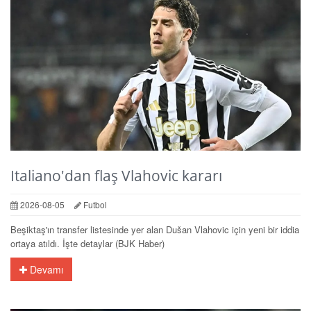
Italiano'dan flaş Vlahovic kararı
2026-08-05
Futbol
Beşiktaş'ın transfer listesinde yer alan Dušan Vlahovic için yeni bir iddia
ortaya atıldı. İşte detaylar (BJK Haber)
Devamı