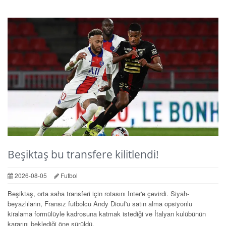
Beşiktaş bu transfere kilitlendi!
2026-08-05
Futbol
Beşiktaş, orta saha transferi için rotasını Inter'e çevirdi. Siyah-
beyazlıların, Fransız futbolcu Andy Diouf'u satın alma opsiyonlu
kiralama formülüyle kadrosuna katmak istediği ve İtalyan kulübünün
kararını beklediği öne sürüldü.