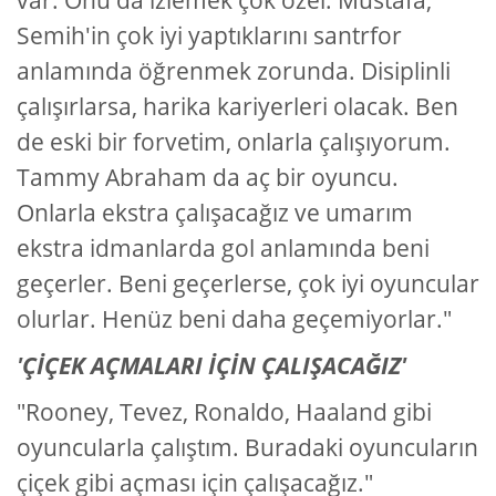
var. Onu da izlemek çok özel. Mustafa,
Semih'in çok iyi yaptıklarını santrfor
anlamında öğrenmek zorunda. Disiplinli
çalışırlarsa, harika kariyerleri olacak. Ben
de eski bir forvetim, onlarla çalışıyorum.
Tammy Abraham da aç bir oyuncu.
Onlarla ekstra çalışacağız ve umarım
ekstra idmanlarda gol anlamında beni
geçerler. Beni geçerlerse, çok iyi oyuncular
olurlar. Henüz beni daha geçemiyorlar."
'ÇİÇEK AÇMALARI İÇİN ÇALIŞACAĞIZ'
"Rooney, Tevez, Ronaldo, Haaland gibi
oyuncularla çalıştım. Buradaki oyuncuların
çiçek gibi açması için çalışacağız."