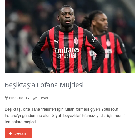
Beşiktaş'a Fofana Müjdesi
2026-08-05
Futbol
Beşiktaş, orta saha transferi için Milan forması giyen Youssouf
Fofana'yı gündemine aldı. Siyah-beyazlılar Fransız yıldız için resmi
temaslara başladı.
Devamı