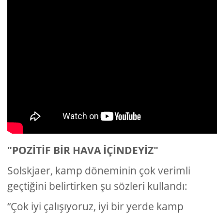
"POZİTİF BİR HAVA İÇİNDEYİZ"
Solskjaer, kamp döneminin çok verimli
geçtiğini belirtirken şu sözleri kullandı:
“Çok iyi çalışıyoruz, iyi bir yerde kamp