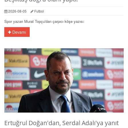
2026-08-05
Futbol
Spor yazarı Murat Topçu'dan çarpıcı köşe yazısı:
Devamı
Ertuğrul Doğan'dan, Serdal Adalı'ya yanıt