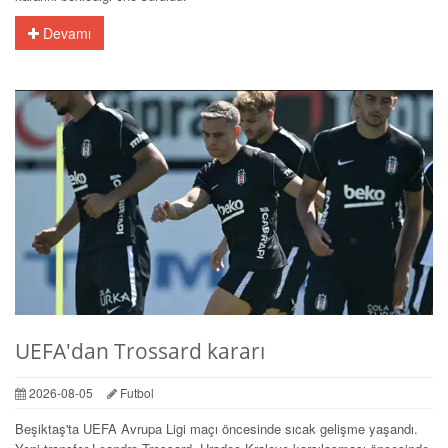
Devamı
UEFA'dan Trossard kararı
2026-08-05
Futbol
Beşiktaş'ta UEFA Avrupa Ligi maçı öncesinde sıcak gelişme yaşandı.