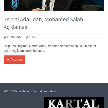
Serdal Adalı'dan, Mohamed Salah
Açıklaması
2026-08-05
Futbol
Beşiktaş Başkanı Serdal Adalı, transfer planlamasına ilişkin dikkat
çeken açıklamalarda bulundu.
Devamı
2015 © KartalHaber. Tüm Hakları Saklıdır