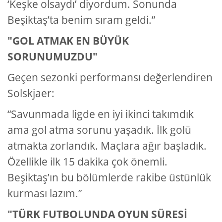
‘Keşke olsaydı’ diyordum. Sonunda
Beşiktaş’ta benim sıram geldi.”
"GOL ATMAK EN BÜYÜK
SORUNUMUZDU"
Geçen sezonki performansı değerlendiren
Solskjaer:
“Savunmada ligde en iyi ikinci takımdık
ama gol atma sorunu yaşadık. İlk golü
atmakta zorlandık. Maçlara ağır başladık.
Özellikle ilk 15 dakika çok önemli.
Beşiktaş’ın bu bölümlerde rakibe üstünlük
kurması lazım.”
"TÜRK FUTBOLUNDA OYUN SÜRESİ