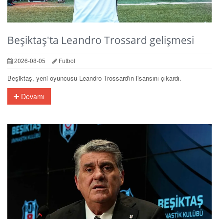
Beşiktaş'ta Leandro Trossard gelişmesi
2026-08-05
Futbol
Beşiktaş, yeni oyuncusu Leandro Trossard'ın lisansını çıkardı.
Devamı