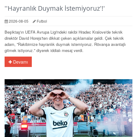
''Hayranlık Duymak İstemiyoruz'!'
2026-08-05
Futbol
Beşiktaş'ın UEFA Avrupa Ligi'ndeki rakibi Hradec Kralove'de teknik
direktör David Horejs'ten dikkat çeken açıklamalar geldi. Çek teknik
adam, ''Rakibimize hayranlık duymak istemiyoruz. Rövanşa avantajlı
gitmek istiyoruz.'' diyerek iddialı mesaj verdi.
Devamı