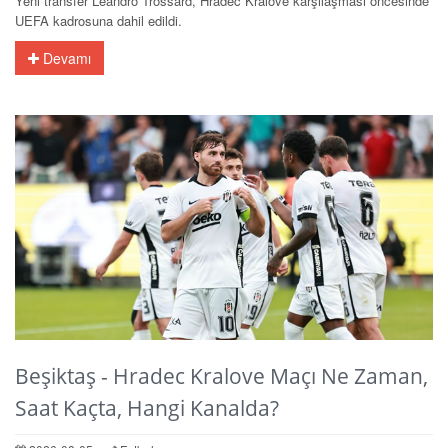
Yeni transfer Leandro Trossard, Hradec Kralove karşılaşması öncesinde
UEFA kadrosuna dahil edildi.
Devamı
Beşiktaş - Hradec Kralove Maçı Ne Zaman,
Saat Kaçta, Hangi Kanalda?