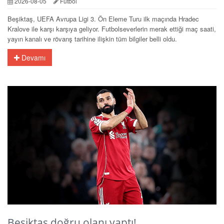
2026-08-05
Futbol
Beşiktaş, UEFA Avrupa Ligi 3. Ön Eleme Turu ilk maçında Hradec
Kralove ile karşı karşıya geliyor. Futbolseverlerin merak ettiği maç saati,
yayın kanalı ve rövanş tarihine ilişkin tüm bilgiler belli oldu.
Devamı
Beşiktaş doğru olanı yaptı!