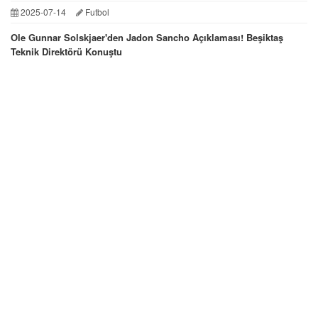
2025-07-14
Futbol
Ole Gunnar Solskjaer'den Jadon Sancho Açıklaması! Beşiktaş
Teknik Direktörü Konuştu