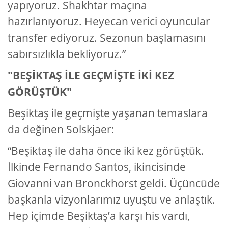
yapıyoruz. Shakhtar maçına
hazırlanıyoruz. Heyecan verici oyuncular
transfer ediyoruz. Sezonun başlamasını
sabırsızlıkla bekliyoruz.”
"BEŞİKTAŞ İLE GEÇMİŞTE İKİ KEZ
GÖRÜŞTÜK"
Beşiktaş ile geçmişte yaşanan temaslara
da değinen Solskjaer:
“Beşiktaş ile daha önce iki kez görüştük.
İlkinde Fernando Santos, ikincisinde
Giovanni van Bronckhorst geldi. Üçüncüde
başkanla vizyonlarımız uyuştu ve anlaştık.
Hep içimde Beşiktaş’a karşı his vardı,