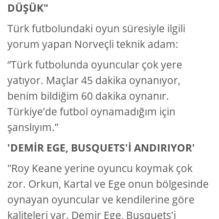
DÜŞÜK"
Türk futbolundaki oyun süresiyle ilgili
yorum yapan Norveçli teknik adam:
“Türk futbolunda oyuncular çok yere
yatıyor. Maçlar 45 dakika oynanıyor,
benim bildiğim 60 dakika oynanır.
Türkiye’de futbol oynamadığım için
şanslıyım.”
'DEMİR EGE, BUSQUETS'İ ANDIRIYOR'
"Roy Keane yerine oyuncu koymak çok
zor. Orkun, Kartal ve Ege onun bölgesinde
oynayan oyuncular ve kendilerine göre
kaliteleri var. Demir Ege, Busquets'i