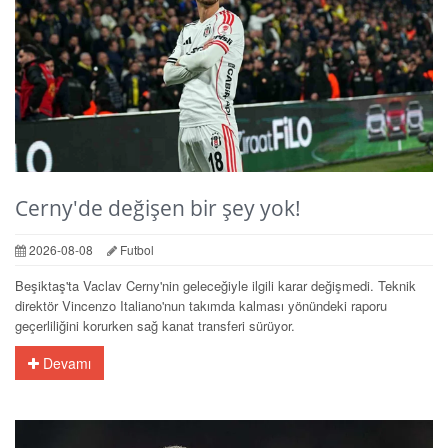
Cerny'de değişen bir şey yok!
2026-08-08
Futbol
Beşiktaş'ta Vaclav Cerny'nin geleceğiyle ilgili karar değişmedi. Teknik
direktör Vincenzo Italiano'nun takımda kalması yönündeki raporu
geçerliliğini korurken sağ kanat transferi sürüyor.
Devamı