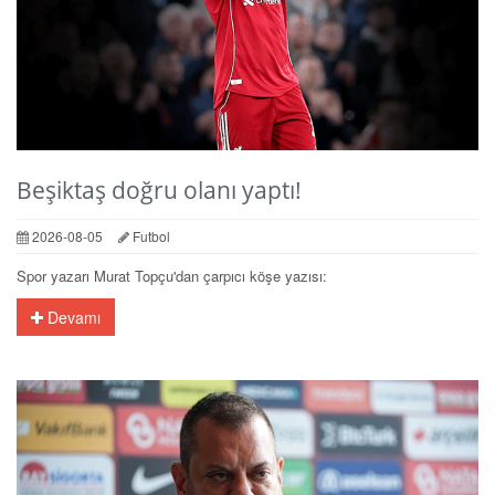
Beşiktaş doğru olanı yaptı!
2026-08-05
Futbol
Spor yazarı Murat Topçu'dan çarpıcı köşe yazısı:
Devamı