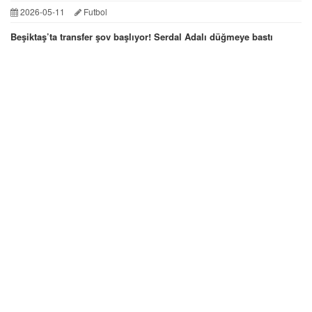
2026-05-11
Futbol
Beşiktaş’ta transfer şov başlıyor! Serdal Adalı düğmeye bastı