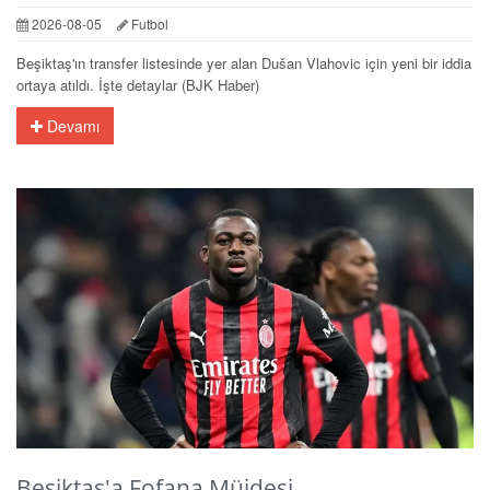
2026-08-05
Futbol
Beşiktaş'ın transfer listesinde yer alan Dušan Vlahovic için yeni bir iddia
ortaya atıldı. İşte detaylar (BJK Haber)
Devamı
Beşiktaş'a Fofana Müjdesi