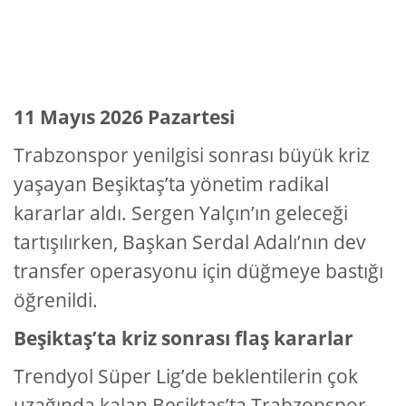
11 Mayıs 2026 Pazartesi
Trabzonspor yenilgisi sonrası büyük kriz
yaşayan Beşiktaş’ta yönetim radikal
kararlar aldı. Sergen Yalçın’ın geleceği
tartışılırken, Başkan Serdal Adalı’nın dev
transfer operasyonu için düğmeye bastığı
öğrenildi.
Beşiktaş’ta kriz sonrası flaş kararlar
Trendyol Süper Lig’de beklentilerin çok
uzağında kalan Beşiktaş’ta Trabzonspor