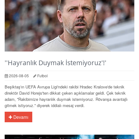
''Hayranlık Duymak İstemiyoruz'!'
2026-08-05
Futbol
Beşiktaş'ın UEFA Avrupa Ligi'ndeki rakibi Hradec Kralove'de teknik
direktör David Horejs'ten dikkat çeken açıklamalar geldi. Çek teknik
adam, ''Rakibimize hayranlık duymak istemiyoruz. Rövanşa avantajlı
gitmek istiyoruz.'' diyerek iddialı mesaj verdi.
Devamı