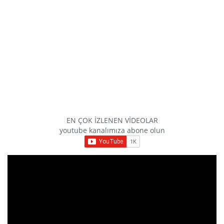
EN ÇOK İZLENEN VİDEOLAR
youtube kanalımıza abone olun