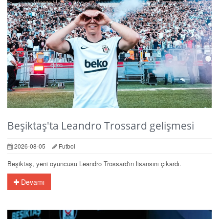
Beşiktaş'ta Leandro Trossard gelişmesi
2026-08-05
Futbol
Beşiktaş, yeni oyuncusu Leandro Trossard'ın lisansını çıkardı.
Devamı