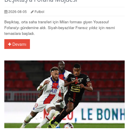
2026-08-05
Futbol
Beşiktaş, orta saha transferi için Milan forması giyen Youssouf
Fofana'yı gündemine aldı. Siyah-beyazlılar Fransız yıldız için resmi
temaslara başladı.
Devamı