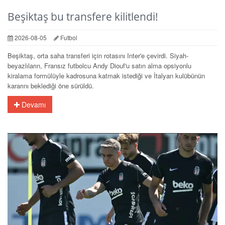
Beşiktaş bu transfere kilitlendi!
2026-08-05
Futbol
Beşiktaş, orta saha transferi için rotasını Inter'e çevirdi. Siyah-
beyazlıların, Fransız futbolcu Andy Diouf'u satın alma opsiyonlu
kiralama formülüyle kadrosuna katmak istediği ve İtalyan kulübünün
kararını beklediği öne sürüldü.
Devamı