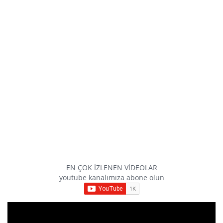
EN ÇOK İZLENEN VİDEOLAR
youtube kanalımıza abone olun