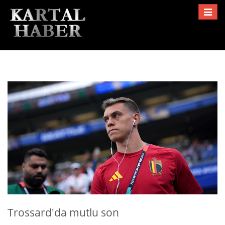
Toggle
navigat
Trossard'da mutlu son