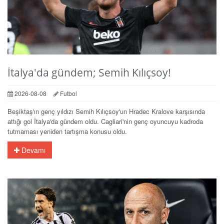
İtalya'da gündem; Semih Kılıçsoy!
2026-08-08
Futbol
Beşiktaş'ın genç yıldızı Semih Kılıçsoy'un Hradec Kralove karşısında
attığı gol İtalya'da gündem oldu. Cagliari'nin genç oyuncuyu kadroda
tutmaması yeniden tartışma konusu oldu.
Devamı