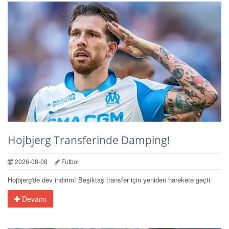
Hojbjerg Transferinde Damping!
2026-08-08
Futbol
Hojbjerg'de dev indirim! Beşiktaş transfer için yeniden harekete geçti
Devamı