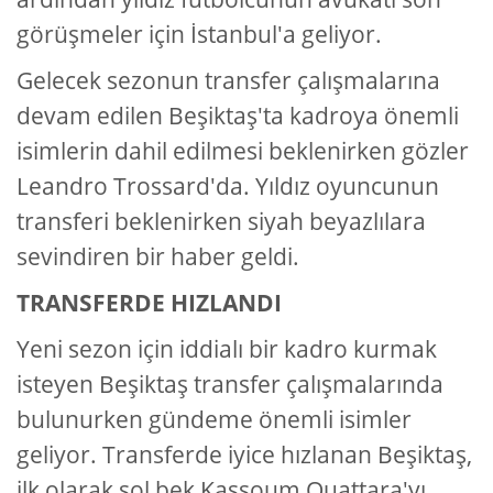
görüşmeler için İstanbul'a geliyor.
Gelecek sezonun transfer çalışmalarına
devam edilen Beşiktaş'ta kadroya önemli
isimlerin dahil edilmesi beklenirken gözler
Leandro Trossard'da. Yıldız oyuncunun
transferi beklenirken siyah beyazlılara
sevindiren bir haber geldi.
TRANSFERDE HIZLANDI
Yeni sezon için iddialı bir kadro kurmak
isteyen Beşiktaş transfer çalışmalarında
bulunurken gündeme önemli isimler
geliyor. Transferde iyice hızlanan Beşiktaş,
ilk olarak sol bek Kassoum Ouattara'yı