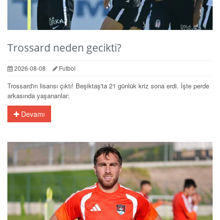
Trossard neden gecikti?
2026-08-08
Futbol
Trossard'ın lisansı çıktı! Beşiktaş'ta 21 günlük kriz sona erdi. İşte perde
arkasında yaşananlar:
Devamı