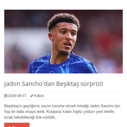
Jadon Sancho'dan Beşiktaş sürprizi!
2026-08-07
Futbol
Beşiktaş'ın geçtiğimiz sezon transfer etmek istediği Jadon Sancho için
flaş bir iddia ortaya atıldı. Kulüpsüz kalan İngiliz yıldızın yeni teklife
sıcak bakabileceği öne sürüldü.