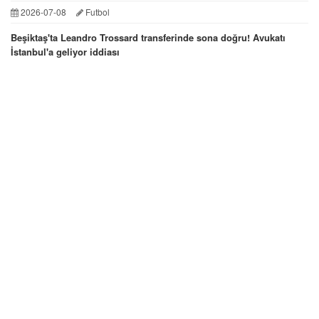
2026-07-08
Futbol
Beşiktaş'ta Leandro Trossard transferinde sona doğru! Avukatı
İstanbul'a geliyor iddiası