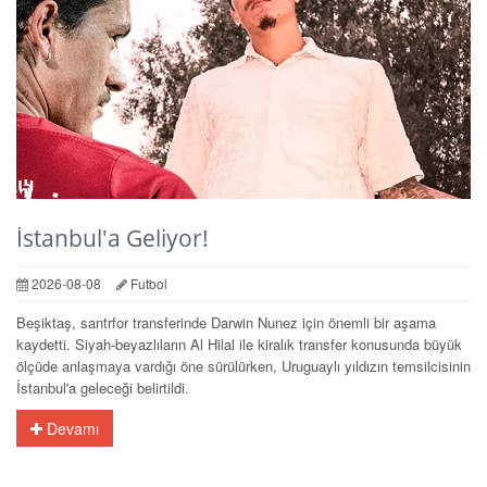
İstanbul'a Geliyor!
2026-08-08
Futbol
Beşiktaş, santrfor transferinde Darwin Nunez için önemli bir aşama
kaydetti. Siyah-beyazlıların Al Hilal ile kiralık transfer konusunda büyük
ölçüde anlaşmaya vardığı öne sürülürken, Uruguaylı yıldızın temsilcisinin
İstanbul'a geleceği belirtildi.
Devamı