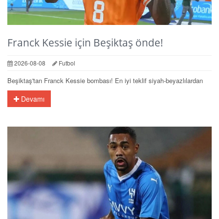
Franck Kessie için Beşiktaş önde!
2026-08-08
Futbol
Beşiktaş'tan Franck Kessie bombası! En iyi teklif siyah-beyazlılardan
Devamı