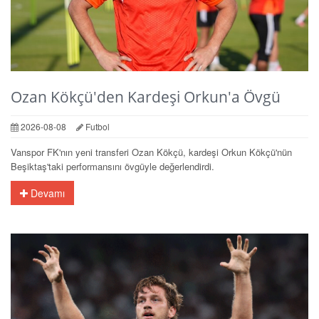
Ozan Kökçü'den Kardeşi Orkun'a Övgü
2026-08-08
Futbol
Vanspor FK'nın yeni transferi Ozan Kökçü, kardeşi Orkun Kökçü'nün
Beşiktaş'taki performansını övgüyle değerlendirdi.
Devamı