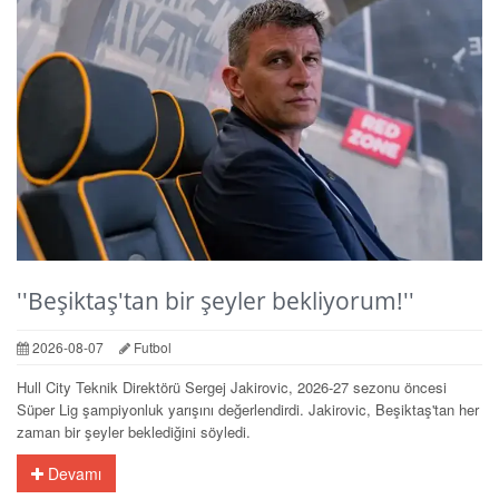
''Beşiktaş'tan bir şeyler bekliyorum!''
2026-08-07
Futbol
Hull City Teknik Direktörü Sergej Jakirovic, 2026-27 sezonu öncesi
Süper Lig şampiyonluk yarışını değerlendirdi. Jakirovic, Beşiktaş'tan her
zaman bir şeyler beklediğini söyledi.
Devamı