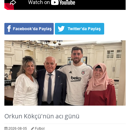
Orkun Kökçü'nün acı günü
2026-08-05
Futbol