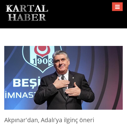
Toggle
navigat
Akpınar'dan, Adalı'ya ilginç öneri