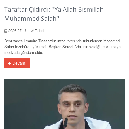
Taraftar Çıldırdı: ''Ya Allah Bismillah
Muhammed Salah''
2026-07-16
Futbol
Beşiktaş'ta Leandro Trossard'ın imza töreninde tribünlerden Mohamed
Salah tezahüratı yükseldi. Başkan Serdal Adalı'nın verdiği tepki sosyal
medyada gündem oldu.
Devamı