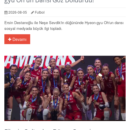
2026-08-05
Futbol
Ersin Destanoğlu ile Neşe Sevdik'in düğününde Hyeon-gyu Oh'un dansı
sosyal medyada büyük ilgi topladı.
Devamı