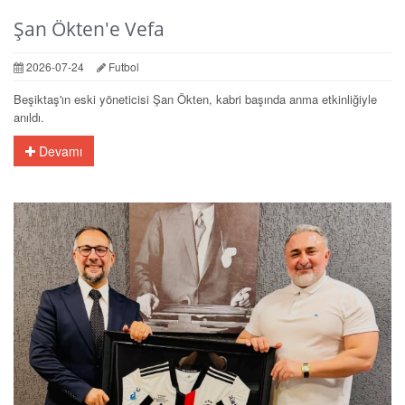
Şan Ökten'e Vefa
2026-07-24
Futbol
Beşiktaş'ın eski yöneticisi Şan Ökten, kabri başında anma etkinliğiyle
anıldı.
Devamı