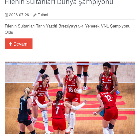
Filenin Sultanları Dünya Şampiyonu
2026-07-26
Futbol
Filenin Sultanları Tarih Yazdı! Brezilya'yı 3-1 Yenerek VNL Şampiyonu
Oldu
Devamı