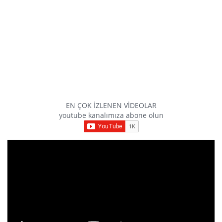
EN ÇOK İZLENEN VİDEOLAR
youtube kanalımıza abone olun