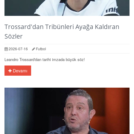
Trossard'dan Tribünleri Ayağa Kaldıran
Sözler
2026-07-16
Futbol
Leandro Trossard'dan tarihi imzada büyük söz!
Devamı