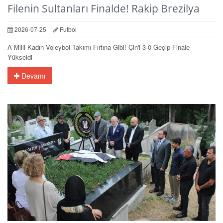
Filenin Sultanları Finalde! Rakip Brezilya
2026-07-25
Futbol
A Milli Kadın Voleybol Takımı Fırtına Gibi! Çin'i 3-0 Geçip Finale
Yükseldi
Devamı