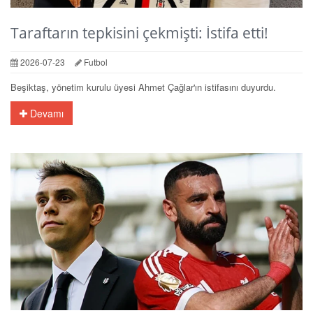
Taraftarın tepkisini çekmişti: İstifa etti!
2026-07-23
Futbol
Beşiktaş, yönetim kurulu üyesi Ahmet Çağlar'ın istifasını duyurdu.
Devamı