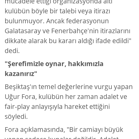
mücadele ettiği organizasyonda altı
kulübün böyle bir talebi veya itirazı
bulunmuyor. Ancak federasyonun
Galatasaray ve Fenerbahçe'nin itirazlarını
dikkate alarak bu kararı aldığı ifade edildi"
dedi.
"Şerefimizle oynar, hakkımızla
kazanırız"
Beşiktaş'ın temel değerlerine vurgu yapan
Uğur Fora, kulübün her zaman adalet ve
fair-play anlayışıyla hareket ettiğini
söyledi.
Fora açıklamasında, "Bir camiayı büyük