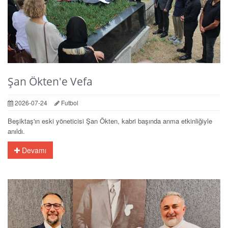
Şan Ökten'e Vefa
2026-07-24
Futbol
Beşiktaş'ın eski yöneticisi Şan Ökten, kabri başında anma etkinliğiyle
anıldı.
Devamı