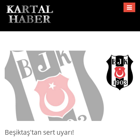
Toggle
navigat
Beşiktaş'tan sert uyarı!