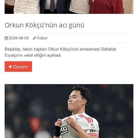
Orkun Kökçü'nün acı günü
2026-08-05
Futbol
Beşiktaş, takım kaptanı Orkun Kökçü'nün anneannesi Sebahat
Eryalçın'ın vefat ettiğini açıkladı.
Devamı