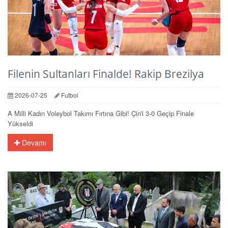
Filenin Sultanları Finalde! Rakip Brezilya
2026-07-25
Futbol
A Milli Kadın Voleybol Takımı Fırtına Gibi! Çin'i 3-0 Geçip Finale
Yükseldi
Devamı