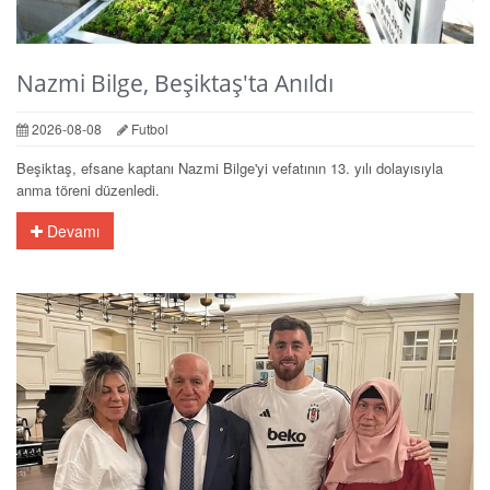
Nazmi Bilge, Beşiktaş'ta Anıldı
2026-08-08
Futbol
Beşiktaş, efsane kaptanı Nazmi Bilge'yi vefatının 13. yılı dolayısıyla
anma töreni düzenledi.
Devamı