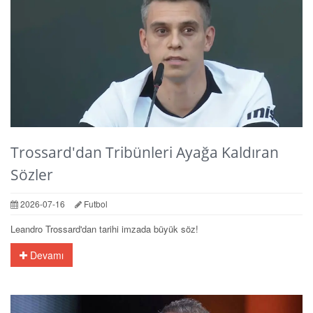
Trossard'dan Tribünleri Ayağa Kaldıran
Sözler
2026-07-16
Futbol
Leandro Trossard'dan tarihi imzada büyük söz!
Devamı