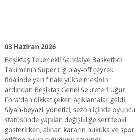
03 Haziran 2026
Beşiktaş Tekerlekli Sandalye Basketbol
Takımı'nın Süper Lig play-off çeyrek
finalinde yarı finale yükselmesinin
ardından Beşiktaş Genel Sekreteri Uğur
Fora'dan dikkat çeken açıklamalar geldi.
Siyah-beyazlı yönetici, sezon içinde oyuncu
statüsünde yapılan değişikliğe sert tepki
gösterirken, alınan kararın hukuka ve spor
etiğine aykırı olduğunu savundu.