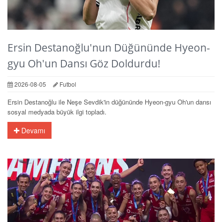
Ersin Destanoğlu'nun Düğününde Hyeon-
gyu Oh'un Dansı Göz Doldurdu!
2026-08-05
Futbol
Ersin Destanoğlu ile Neşe Sevdik'in düğününde Hyeon-gyu Oh'un dansı
sosyal medyada büyük ilgi topladı.
Devamı