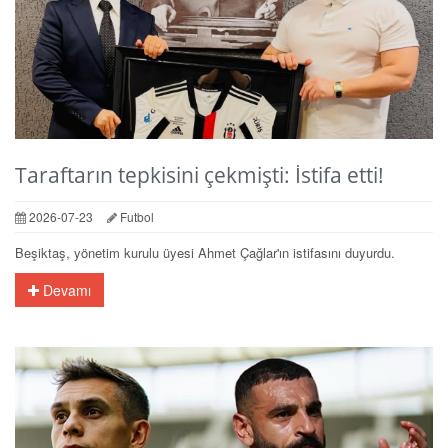
Taraftarın tepkisini çekmişti: İstifa etti!
2026-07-23
Futbol
Beşiktaş, yönetim kurulu üyesi Ahmet Çağlar'ın istifasını duyurdu.
Devamı