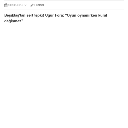
2026-06-02
Futbol
Beşiktaş'tan sert tepki! Uğur Fora: ''Oyun oynanırken kural
değişmez''