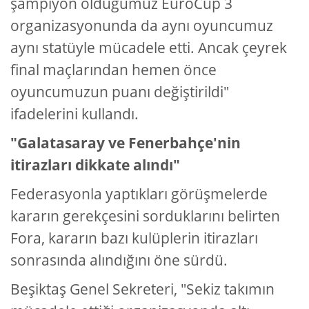
şampiyon olduğumuz EuroCup 3
organizasyonunda da aynı oyuncumuz
aynı statüyle mücadele etti. Ancak çeyrek
final maçlarından hemen önce
oyuncumuzun puanı değiştirildi"
ifadelerini kullandı.
"Galatasaray ve Fenerbahçe'nin
itirazları dikkate alındı"
Federasyonla yaptıkları görüşmelerde
kararın gerekçesini sorduklarını belirten
Fora, kararın bazı kulüplerin itirazları
sonrasında alındığını öne sürdü.
Beşiktaş Genel Sekreteri, "Sekiz takımın