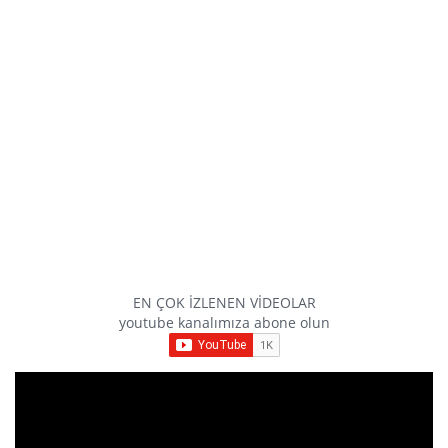
EN ÇOK İZLENEN VİDEOLAR
youtube kanalımıza abone olun