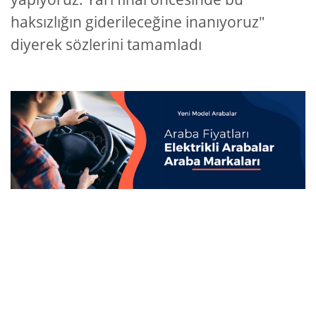
haksızlığın giderileceğine inanıyoruz"
diyerek sözlerini tamamladı