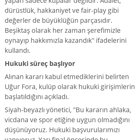
yapan sadece kupalar değildir. Adalet,
dürüstlük, hakkaniyet ve fair-play gibi
değerler de büyüklüğün parçasıdır.
Beşiktaş olarak her zaman şerefimizle
oynayıp hakkımızla kazandık" ifadelerini
kullandı.
Hukuki süreç başlıyor
Alınan kararı kabul etmediklerini belirten
Uğur Fora, kulüp olarak hukuki girişimlerin
başlatıldığını açıkladı.
Siyah-beyazlı yönetici, "Bu kararın ahlaka,
vicdana ve spor etiğine uygun olmadığını
düşünüyoruz. Hukuki başvurularımızı
yapıyoruz. Yarı final öncesinde bu