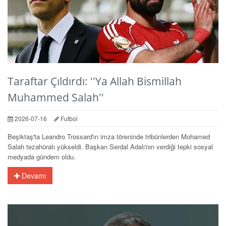
Taraftar Çıldırdı: ''Ya Allah Bismillah
Muhammed Salah''
2026-07-16
Futbol
Beşiktaş'ta Leandro Trossard'ın imza töreninde tribünlerden Mohamed
Salah tezahüratı yükseldi. Başkan Serdal Adalı'nın verdiği tepki sosyal
medyada gündem oldu.
Devamı