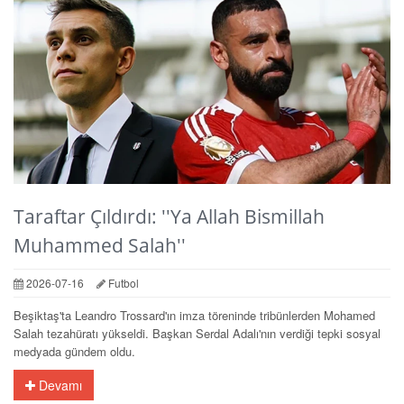
Taraftar Çıldırdı: ''Ya Allah Bismillah
Muhammed Salah''
2026-07-16
Futbol
Beşiktaş'ta Leandro Trossard'ın imza töreninde tribünlerden Mohamed
Salah tezahüratı yükseldi. Başkan Serdal Adalı'nın verdiği tepki sosyal
medyada gündem oldu.
Devamı