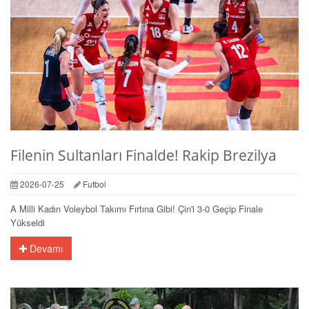
Filenin Sultanları Finalde! Rakip Brezilya
2026-07-25
Futbol
A Milli Kadın Voleybol Takımı Fırtına Gibi! Çin'i 3-0 Geçip Finale
Yükseldi
Devamı