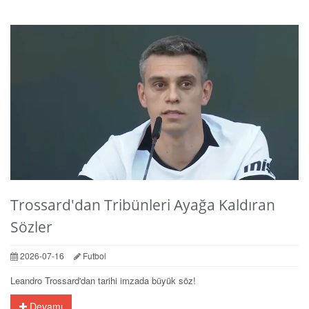
Trossard'dan Tribünleri Ayağa Kaldıran
Sözler
2026-07-16
Futbol
Leandro Trossard'dan tarihi imzada büyük söz!
Devamı