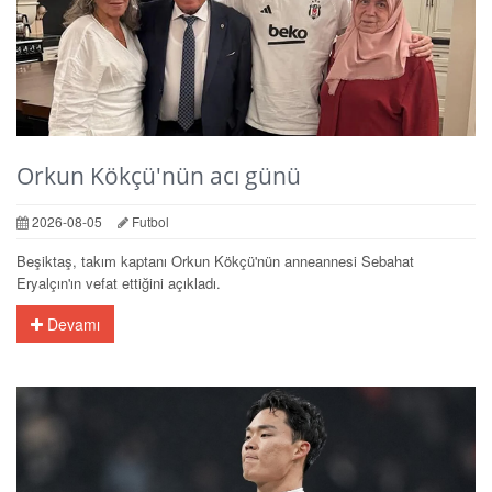
Orkun Kökçü'nün acı günü
2026-08-05
Futbol
Beşiktaş, takım kaptanı Orkun Kökçü'nün anneannesi Sebahat
Eryalçın'ın vefat ettiğini açıkladı.
Devamı