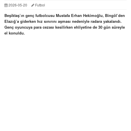
2026-05-20
Futbol
Beşiktaş’ın genç futbolcusu Mustafa Erhan Hekimoğlu, Bingöl’den
Elazığ’a giderken hız sınırını aşması nedeniyle radara yakalandı.
Genç oyuncuya para cezası kesilirken ehliyetine de 30 gün süreyle
el konuldu.