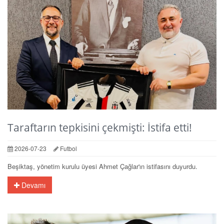
Taraftarın tepkisini çekmişti: İstifa etti!
2026-07-23
Futbol
Beşiktaş, yönetim kurulu üyesi Ahmet Çağlar'ın istifasını duyurdu.
Devamı