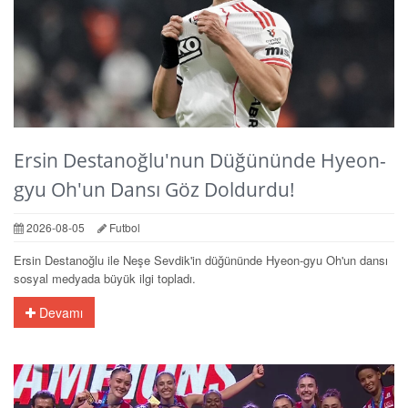
Ersin Destanoğlu'nun Düğününde Hyeon-
gyu Oh'un Dansı Göz Doldurdu!
2026-08-05
Futbol
Ersin Destanoğlu ile Neşe Sevdik'in düğününde Hyeon-gyu Oh'un dansı
sosyal medyada büyük ilgi topladı.
Devamı