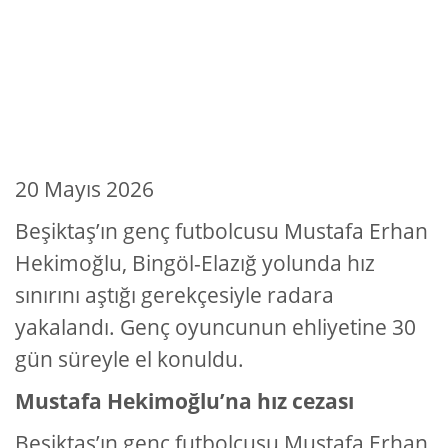
20 Mayıs 2026
Beşiktaş’ın genç futbolcusu Mustafa Erhan
Hekimoğlu, Bingöl-Elazığ yolunda hız
sınırını aştığı gerekçesiyle radara
yakalandı. Genç oyuncunun ehliyetine 30
gün süreyle el konuldu.
Mustafa Hekimoğlu’na hız cezası
Beşiktaş’ın genç futbolcusu Mustafa Erhan