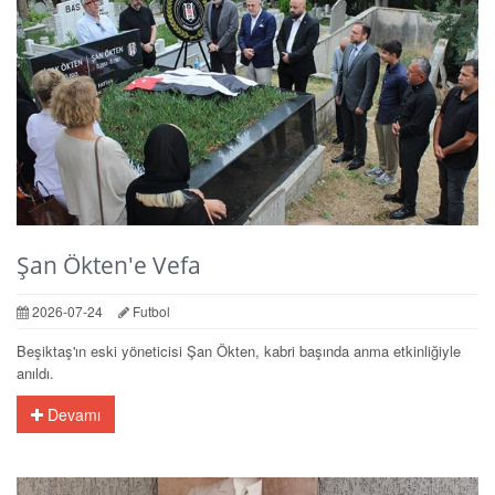
Şan Ökten'e Vefa
2026-07-24
Futbol
Beşiktaş'ın eski yöneticisi Şan Ökten, kabri başında anma etkinliğiyle
anıldı.
Devamı