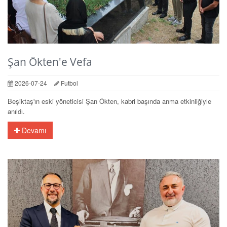
Şan Ökten'e Vefa
2026-07-24
Futbol
Beşiktaş'ın eski yöneticisi Şan Ökten, kabri başında anma etkinliğiyle
anıldı.
Devamı