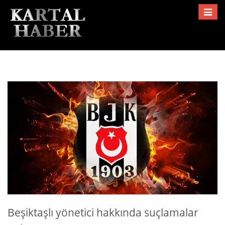
Toggle
navigat
Beşiktaşlı yönetici hakkında suçlamalar