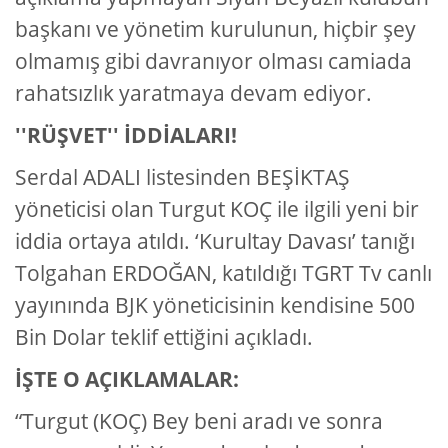
başkanı ve yönetim kurulunun, hiçbir şey
olmamış gibi davranıyor olması camiada
rahatsızlık yaratmaya devam ediyor.
''RÜŞVET'' İDDİALARI!
Serdal ADALI listesinden BEŞİKTAŞ
yöneticisi olan Turgut KOÇ ile ilgili yeni bir
iddia ortaya atıldı. ‘Kurultay Davası’ tanığı
Tolgahan ERDOĞAN, katıldığı TGRT Tv canlı
yayınında BJK yöneticisinin kendisine 500
Bin Dolar teklif ettiğini açıkladı.
İŞTE O AÇIKLAMALAR:
“Turgut (KOÇ) Bey beni aradı ve sonra