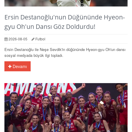
Ersin Destanoğlu'nun Düğününde Hyeon-
gyu Oh'un Dansı Göz Doldurdu!
2026-08-05
Futbol
Ersin Destanoğlu ile Neşe Sevdik'in düğününde Hyeon-gyu Oh'un dansı
sosyal medyada büyük ilgi topladı.
Devamı