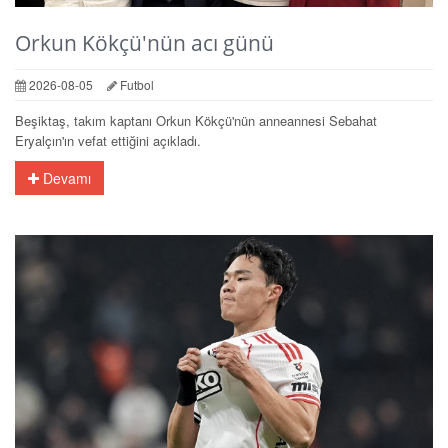
Orkun Kökçü'nün acı günü
2026-08-05
Futbol
Beşiktaş, takım kaptanı Orkun Kökçü'nün anneannesi Sebahat
Eryalçın'ın vefat ettiğini açıkladı.
Devamı