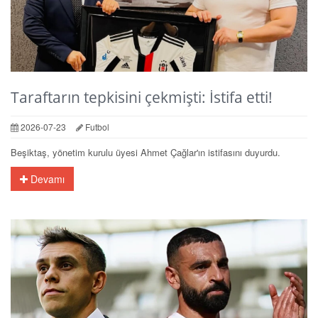
Taraftarın tepkisini çekmişti: İstifa etti!
2026-07-23
Futbol
Beşiktaş, yönetim kurulu üyesi Ahmet Çağlar'ın istifasını duyurdu.
Devamı