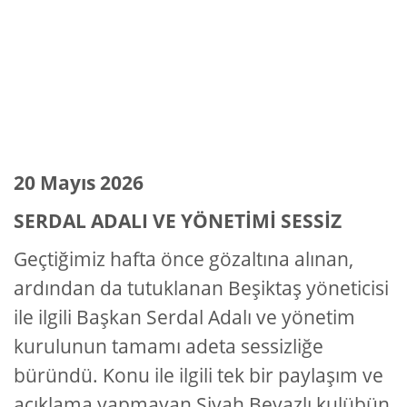
20 Mayıs 2026
SERDAL ADALI VE YÖNETİMİ SESSİZ
Geçtiğimiz hafta önce gözaltına alınan,
ardından da tutuklanan Beşiktaş yöneticisi
ile ilgili Başkan Serdal Adalı ve yönetim
kurulunun tamamı adeta sessizliğe
büründü. Konu ile ilgili tek bir paylaşım ve
açıklama yapmayan Siyah Beyazlı kulübün