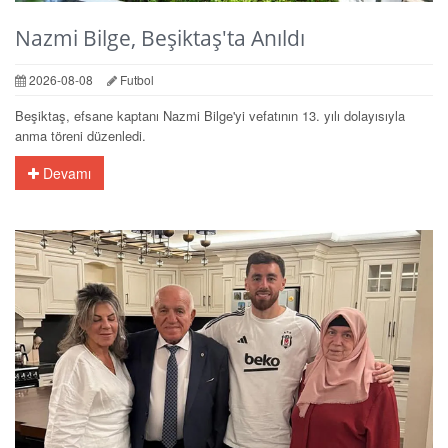
Nazmi Bilge, Beşiktaş'ta Anıldı
2026-08-08
Futbol
Beşiktaş, efsane kaptanı Nazmi Bilge'yi vefatının 13. yılı dolayısıyla
anma töreni düzenledi.
Devamı