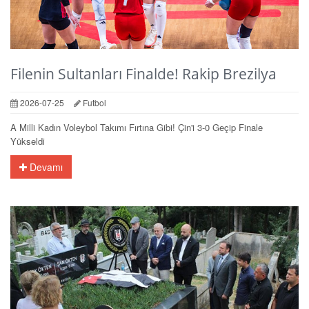
Filenin Sultanları Finalde! Rakip Brezilya
2026-07-25
Futbol
A Milli Kadın Voleybol Takımı Fırtına Gibi! Çin'i 3-0 Geçip Finale
Yükseldi
Devamı