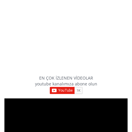
EN ÇOK İZLENEN VİDEOLAR
youtube kanalımıza abone olun