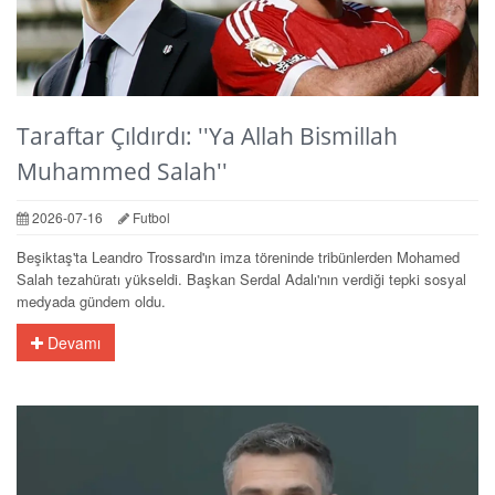
Taraftar Çıldırdı: ''Ya Allah Bismillah
Muhammed Salah''
2026-07-16
Futbol
Beşiktaş'ta Leandro Trossard'ın imza töreninde tribünlerden Mohamed
Salah tezahüratı yükseldi. Başkan Serdal Adalı'nın verdiği tepki sosyal
medyada gündem oldu.
Devamı