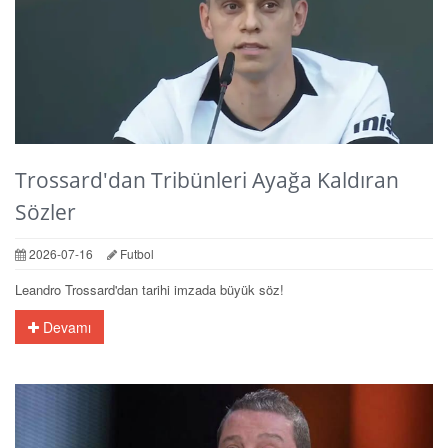
Trossard'dan Tribünleri Ayağa Kaldıran
Sözler
2026-07-16
Futbol
Leandro Trossard'dan tarihi imzada büyük söz!
Devamı