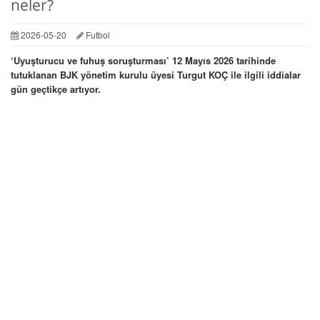
neler?
2026-05-20
Futbol
‘Uyuşturucu ve fuhuş soruşturması’ 12 Mayıs 2026 tarihinde
tutuklanan BJK yönetim kurulu üyesi Turgut KOÇ ile ilgili iddialar
gün geçtikçe artıyor.