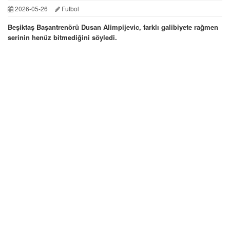
2026-05-26
Futbol
Beşiktaş Başantrenörü Dusan Alimpijevic, farklı galibiyete rağmen
serinin henüz bitmediğini söyledi.