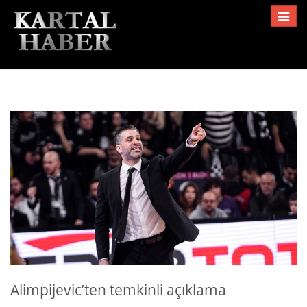
Toggle
navigat
Alimpijevic’ten temkinli açıklama