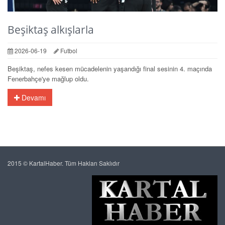
Beşiktaş alkışlarla
2026-06-19
Futbol
Beşiktaş, nefes kesen mücadelenin yaşandığı final sesinin 4. maçında
Fenerbahçe'ye mağlup oldu.
Devamı
2015 © KartalHaber. Tüm Hakları Saklıdır