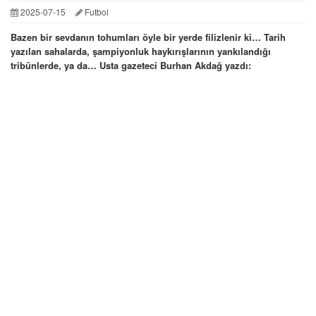
2025-07-15
Futbol
Bazen bir sevdanın tohumları öyle bir yerde filizlenir ki… Tarih
yazılan sahalarda, şampiyonluk haykırışlarının yankılandığı
tribünlerde, ya da… Usta gazeteci Burhan Akdağ yazdı: