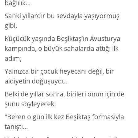
bağlılık…
Sanki yıllardır bu sevdayla yaşıyormuş
gibi.
Küçücük yaşında Beşiktaş’ın Avusturya
kampında, o büyük sahalarda attığı ilk
adım;
Yalnızca bir çocuk heyecanı değil, bir
aidiyetin doğuşuydu.
Belki de yıllar sonra, birileri onun için de
şunu söyleyecek:
"Beren o gün ilk kez Beşiktaş formasıyla
tanıştı…