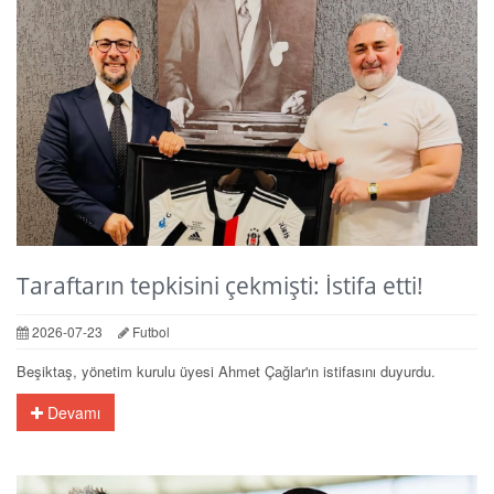
Taraftarın tepkisini çekmişti: İstifa etti!
2026-07-23
Futbol
Beşiktaş, yönetim kurulu üyesi Ahmet Çağlar'ın istifasını duyurdu.
Devamı