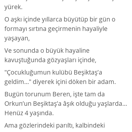
yürek.
O aşkı içinde yıllarca büyütüp bir gün o
formayı sırtına geçirmenin hayaliyle
yaşayan,
Ve sonunda o büyük hayaline
kavuştuğunda gözyaşları içinde,
"Çocukluğumun kulübü Beşiktaş’a
geldim…" diyerek içini döken bir adam.
Bugün torunum Beren, işte tam da
Orkun’un Beşiktaş’a âşık olduğu yaşlarda…
Henüz 4 yaşında.
Ama gözlerindeki parıltı, kalbindeki