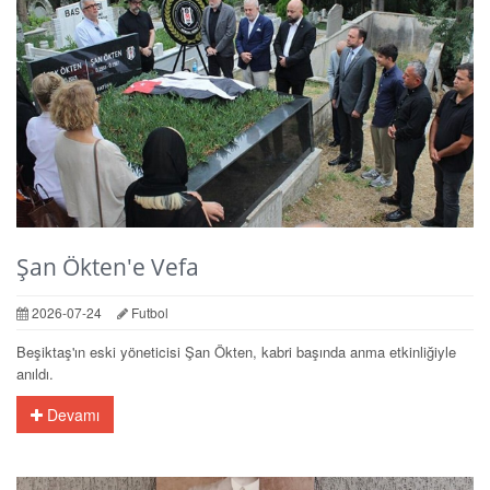
Şan Ökten'e Vefa
2026-07-24
Futbol
Beşiktaş'ın eski yöneticisi Şan Ökten, kabri başında anma etkinliğiyle
anıldı.
Devamı