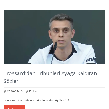
Trossard'dan Tribünleri Ayağa Kaldıran
Sözler
2026-07-16
Futbol
Leandro Trossard'dan tarihi imzada büyük söz!
Devamı