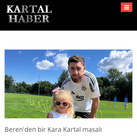
Toggle
navigat
Beren'den bir Kara Kartal masalı