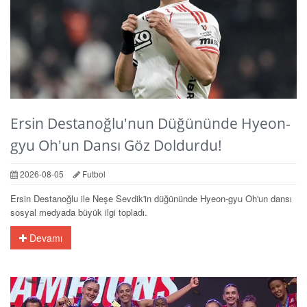
Ersin Destanoğlu'nun Düğününde Hyeon-
gyu Oh'un Dansı Göz Doldurdu!
2026-08-05
Futbol
Ersin Destanoğlu ile Neşe Sevdik'in düğününde Hyeon-gyu Oh'un dansı
sosyal medyada büyük ilgi topladı.
Devamı