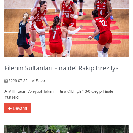
Filenin Sultanları Finalde! Rakip Brezilya
2026-07-25
Futbol
A Milli Kadın Voleybol Takımı Fırtına Gibi! Çin'i 3-0 Geçip Finale
Yükseldi
Devamı