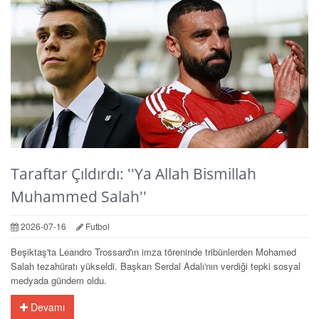
Taraftar Çıldırdı: ''Ya Allah Bismillah
Muhammed Salah''
2026-07-16
Futbol
Beşiktaş'ta Leandro Trossard'ın imza töreninde tribünlerden Mohamed
Salah tezahüratı yükseldi. Başkan Serdal Adalı'nın verdiği tepki sosyal
medyada gündem oldu.
Devamı