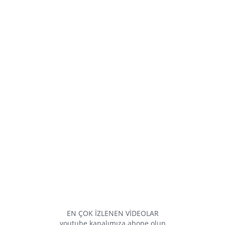
EN ÇOK İZLENEN VİDEOLAR
youtube kanalımıza abone olun