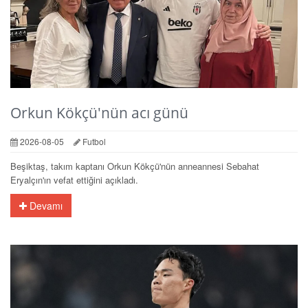
Orkun Kökçü'nün acı günü
2026-08-05
Futbol
Beşiktaş, takım kaptanı Orkun Kökçü'nün anneannesi Sebahat
Eryalçın'ın vefat ettiğini açıkladı.
Devamı