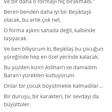
Ve bir daha o formayı hiç bırakmadı."
Beren benden daha iyi bir Beşiktaşlı
olacak, bu artık çok net.
O forma aşkını sahada değil, kalbinde
taşıyacak.
Ve ben biliyorum ki, Beşiktaş bu çocuğun
yüreğinde hep en özel yerinde kalacak.
Bu yüzden kızım Aslıhan’ı ve damadım
Baran’ı yürekten kutluyorum.
Onlar bir çocuk büyütmekle kalmadılar…
Bir duruşu, bir karakteri, bir sevdayı da
büyüttüler.