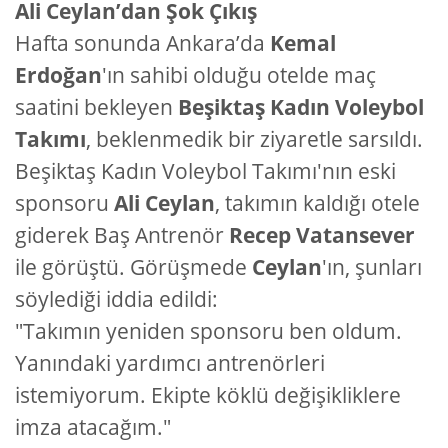
Ali Ceylan’dan Şok Çıkış
Hafta sonunda Ankara’da
Kemal
Erdoğan
'ın sahibi olduğu otelde maç
saatini bekleyen
Beşiktaş Kadın Voleybol
Takımı
, beklenmedik bir ziyaretle sarsıldı.
Beşiktaş Kadın Voleybol Takımı'nın eski
sponsoru
Ali Ceylan
, takımın kaldığı otele
giderek Baş Antrenör
Recep Vatansever
ile görüştü. Görüşmede
Ceylan
'ın, şunları
söylediği iddia edildi:
"Takımın yeniden sponsoru ben oldum.
Yanındaki yardımcı antrenörleri
istemiyorum. Ekipte köklü değişikliklere
imza atacağım."