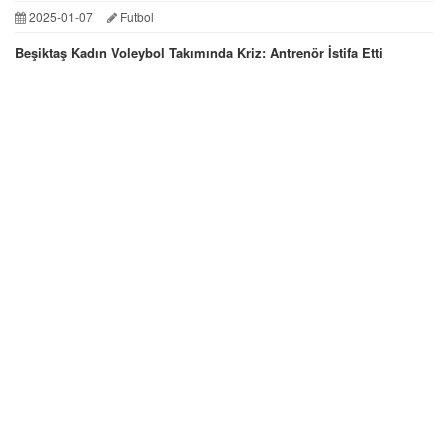
2025-01-07
Futbol
Beşiktaş Kadın Voleybol Takımında Kriz: Antrenör İstifa Etti