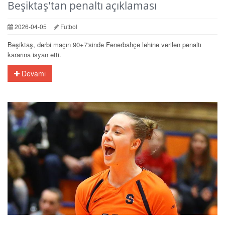
Beşiktaş'tan penaltı açıklaması
2026-04-05
Futbol
Beşiktaş, derbi maçın 90+7'sinde Fenerbahçe lehine verilen penaltı
kararına isyan etti.
Devamı