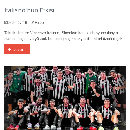
Italiano'nun Etkisi!
2026-07-16
Futbol
Teknik direktör Vincenzo Italiano, Slovakya kampında oyuncularıyla
olan etkileşimi ve yüksek tempolu çalışmalarıyla dikkatleri üzerine çekti.
Devamı