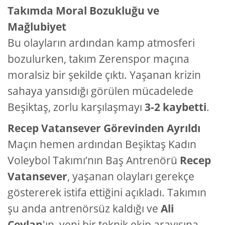
Takımda Moral Bozukluğu ve
Mağlubiyet
Bu olayların ardından kamp atmosferi
bozulurken, takım Zerenspor maçına
moralsiz bir şekilde çıktı. Yaşanan krizin
sahaya yansıdığı görülen mücadelede
Beşiktaş, zorlu karşılaşmayı
3-2 kaybetti
.
Recep Vatansever Görevinden Ayrıldı
Maçın hemen ardından Beşiktaş Kadın
Voleybol Takımı’nın Baş Antrenörü
Recep
Vatansever
, yaşanan olayları gerekçe
göstererek istifa ettiğini açıkladı. Takımın
şu anda antrenörsüz kaldığı ve
Ali
Ceylan
'ın, yeni bir teknik ekip arayışına