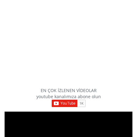
EN ÇOK İZLENEN VİDEOLAR
youtube kanalımıza abone olun