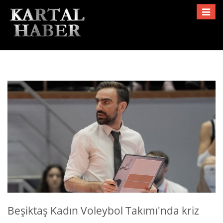
Toggle
navigat
Beşiktaş Kadın Voleybol Takımı'nda kriz