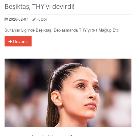
Beşiktaş, THY'yi devirdi!
2026-02-07
Futbol
Sultanlar Ligi’nde Beşiktaş, Deplasmanda THY’yi 3-1 Mağlup Etti
Devamı