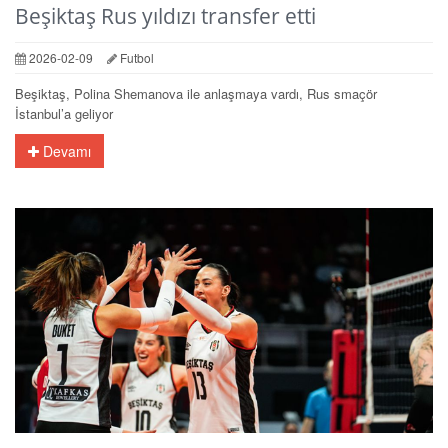
Beşiktaş Rus yıldızı transfer etti
2026-02-09
Futbol
Beşiktaş, Polina Shemanova ile anlaşmaya vardı, Rus smaçör
İstanbul’a geliyor
Devamı