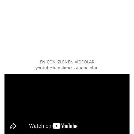
EN ÇOK İZLENEN VİDEOLAR
youtube kanalımıza abone olun