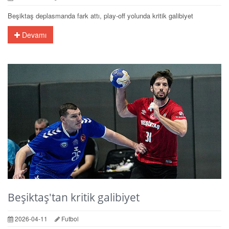
Beşiktaş deplasmanda fark attı, play-off yolunda kritik galibiyet
Devamı
Beşiktaş'tan kritik galibiyet
2026-04-11
Futbol