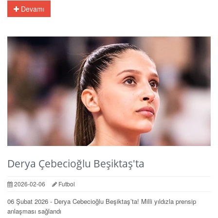
Devamı
Derya Çebecioğlu Beşiktaş'ta
2026-02-06
Futbol
06 Şubat 2026 - Derya Cebecioğlu Beşiktaş’ta! Milli yıldızla prensip
anlaşması sağlandı