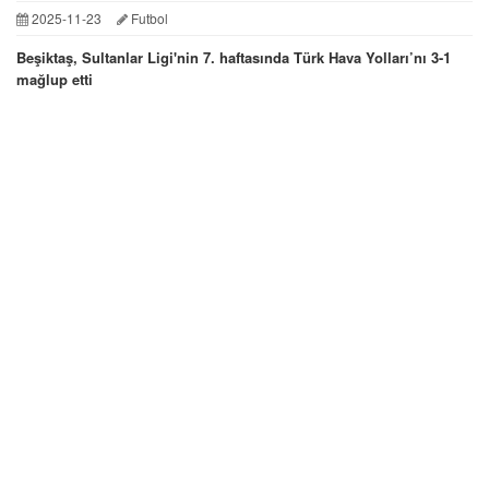
2025-11-23
Futbol
Beşiktaş, Sultanlar Ligi'nin 7. haftasında Türk Hava Yolları’nı 3-1
mağlup etti