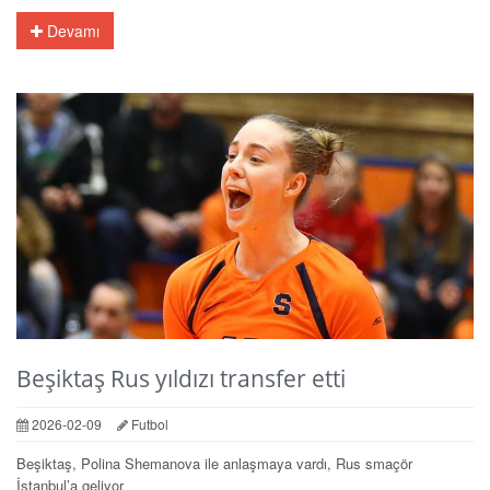
Devamı
Beşiktaş Rus yıldızı transfer etti
2026-02-09
Futbol
Beşiktaş, Polina Shemanova ile anlaşmaya vardı, Rus smaçör
İstanbul’a geliyor