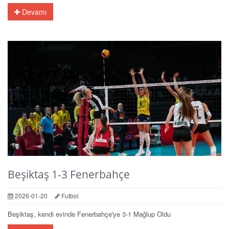
Devamı
Beşiktaş 1-3 Fenerbahçe
2026-01-20
Futbol
Beşiktaş, kendi evinde Fenerbahçe'ye 3-1 Mağlup Oldu