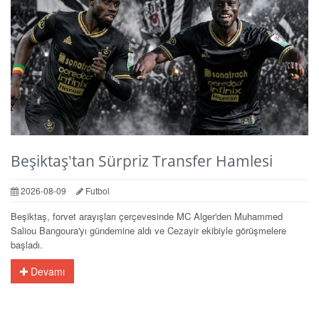
Beşiktaş'tan Sürpriz Transfer Hamlesi
2026-08-09
Futbol
Beşiktaş, forvet arayışları çerçevesinde MC Alger'den Muhammed
Saliou Bangoura'yı gündemine aldı ve Cezayir ekibiyle görüşmelere
başladı.
Devamı