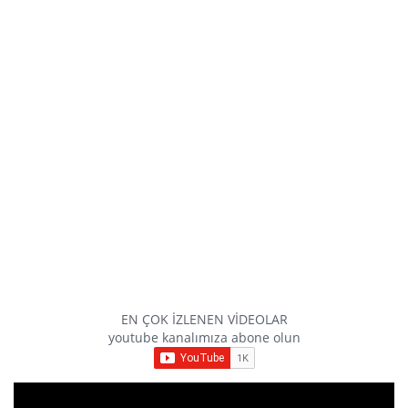
EN ÇOK İZLENEN VİDEOLAR
youtube kanalımıza abone olun