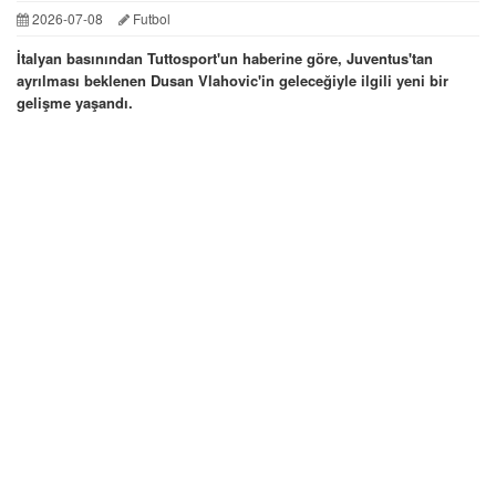
2026-07-08
Futbol
İtalyan basınından Tuttosport'un haberine göre, Juventus'tan
ayrılması beklenen Dusan Vlahovic'in geleceğiyle ilgili yeni bir
gelişme yaşandı.