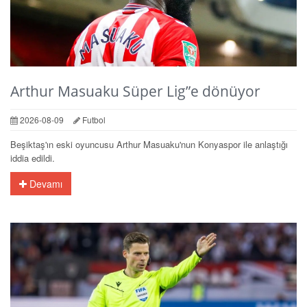
Arthur Masuaku Süper Lig”e dönüyor
2026-08-09
Futbol
Beşiktaş'ın eski oyuncusu Arthur Masuaku'nun Konyaspor ile anlaştığı
iddia edildi.
Devamı