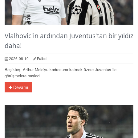
Vlalhovic'in ardından Juventus'tan bir yıldız
daha!
2026-08-10
Futbol
Beşiktaş, Arthur Melo'yu kadrosuna katmak üzere Juventus ile
görüşmelere başladı.
Devamı