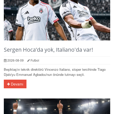
Sergen Hoca’da yok, Italiano'da var!
2026-08-09
Futbol
Beşiktaş'ın teknik direktörü Vincenzo Italiano, stoper tercihinde Tiago
Djalo'yu Emmanuel Agbadou'nun önünde tutmayı seçti.
Devamı