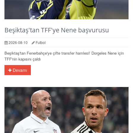
Beşiktaş'tan TFF'ye Nene başvurusu
2026-08-10
Futbol
Beşiktaş'tan Fenerbahçe'ye çifte transfer hamlesi! Dorgeles Nene için
TFF'nin kapısını çaldı
Devamı