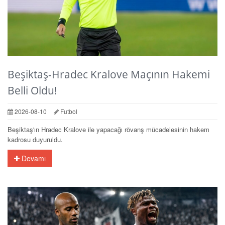
Beşiktaş-Hradec Kralove Maçının Hakemi
Belli Oldu!
2026-08-10
Futbol
Beşiktaş'ın Hradec Kralove ile yapacağı rövanş mücadelesinin hakem
kadrosu duyuruldu.
Devamı