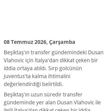
08 Temmuz 2026, Çarşamba
Beşiktaş'ın transfer gündemindeki Dusan
Vlahovic için İtalya'dan dikkat çeken bir
iddia ortaya atıldı. Sırp golcünün
Juventus'ta kalma ihtimalini
değerlendirdiği belirtildi.
Beşiktaş'ın uzun süredir transfer
gündeminde yer alan Dusan Vlahovic ile
ilgili İtalya'dan dikkat çeken bir iddia