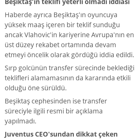
Beşiktaş'ın teklifi yeterli olmadı iddiası
Haberde ayrıca Beşiktaş'ın oyuncuya
yüksek maaş içeren bir teklif sunduğu
ancak Vlahovic'in kariyerine Avrupa'nın en
üst düzey rekabet ortamında devam
etmeyi öncelik olarak gördüğü iddia edildi.
Sırp golcünün transfer sürecinde beklediği
teklifleri alamamasının da kararında etkili
olduğu öne sürüldü.
Beşiktaş cephesinden ise transfer
süreciyle ilgili resmi bir açıklama
yapılmadı.
Juventus CEO'sundan dikkat çeken