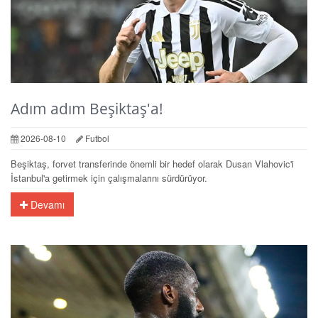
Adım adım Beşiktaş'a!
2026-08-10
Futbol
Beşiktaş, forvet transferinde önemli bir hedef olarak Dusan Vlahovic'i
İstanbul'a getirmek için çalışmalarını sürdürüyor.
Devamı