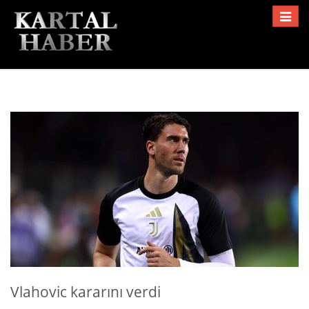
Toggle
navigat
Vlahovic kararını verdi