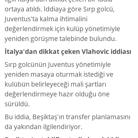
ortaya atıldı. İddiaya göre Sırp golcü,
Juventus'ta kalma ihtimalini
değerlendirmek için kulüp yönetimiyle
yeniden görüşme talebinde bulundu.
İtalya'dan dikkat çeken Vlahovic iddiası
Sırp golcünün Juventus yönetimiyle
yeniden masaya oturmak istediği ve
kulübün belirleyeceği mali şartları
değerlendirmeye hazır olduğu öne
sürüldü.
Bu iddia, Beşiktaş'ın transfer planlamasını
da yakınd
an ilgilendiriyor.