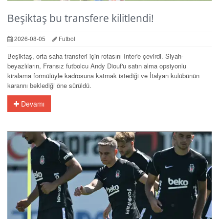
Beşiktaş bu transfere kilitlendi!
2026-08-05
Futbol
Beşiktaş, orta saha transferi için rotasını Inter'e çevirdi. Siyah-
beyazlıların, Fransız futbolcu Andy Diouf'u satın alma opsiyonlu
kiralama formülüyle kadrosuna katmak istediği ve İtalyan kulübünün
kararını beklediği öne sürüldü.
Devamı