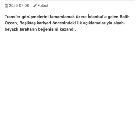
2026-07-08
Futbol
Transfer görüşmelerini tamamlamak üzere İstanbul'a gelen Salih
Özcan, Beşiktaş kariyeri öncesindeki ilk açıklamalarıyla siyah-
beyazlı taraftarın beğenisini kazandı.