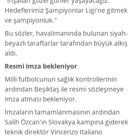
"İnşallah güzel günler yaşayacağız.
Hedeflerimiz Şampiyonlar Ligi'ne gitmek
ve şampiyonluk."
Bu sözler, havalimanında bulunan siyah-
beyazlı taraftarlar tarafından büyük alkış
aldı.
Resmi imza bekleniyor
Milli futbolcunun sağlık kontrollerinin
ardından Beşiktaş ile resmi sözleşmeye
imza atması bekleniyor.
İmzaların tamamlanmasının ardından
Salih Özcan'ın Slovakya kampına giderek
teknik direktör Vincenzo Italiano