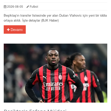
2026-08-05
Futbol
Beşiktaş'ın transfer listesinde yer alan Dušan Vlahovic için yeni bir iddia
ortaya atıldı. İşte detaylar (BJK Haber)
Devamı