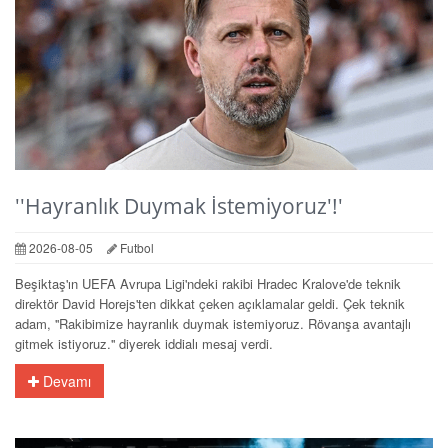
''Hayranlık Duymak İstemiyoruz'!'
2026-08-05
Futbol
Beşiktaş'ın UEFA Avrupa Ligi'ndeki rakibi Hradec Kralove'de teknik
direktör David Horejs'ten dikkat çeken açıklamalar geldi. Çek teknik
adam, ''Rakibimize hayranlık duymak istemiyoruz. Rövanşa avantajlı
gitmek istiyoruz.'' diyerek iddialı mesaj verdi.
Devamı