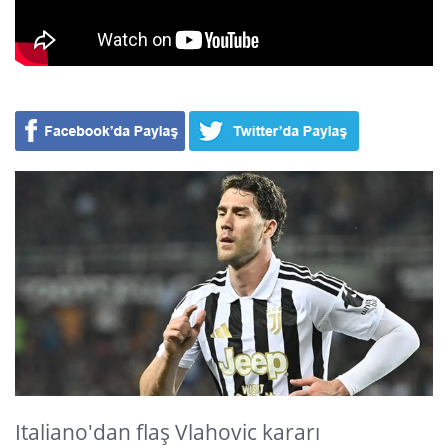
Italiano'dan flaş Vlahovic kararı