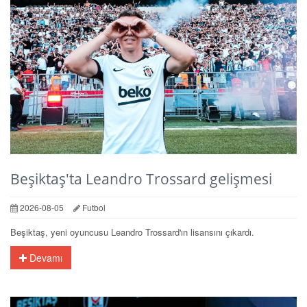
Beşiktaş'ta Leandro Trossard gelişmesi
2026-08-05
Futbol
Beşiktaş, yeni oyuncusu Leandro Trossard'ın lisansını çıkardı.
Devamı