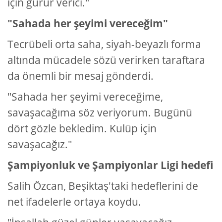
için gurur verici."
"Sahada her şeyimi vereceğim"
Tecrübeli orta saha, siyah-beyazlı forma
altında mücadele sözü verirken taraftara
da önemli bir mesaj gönderdi.
"Sahada her şeyimi vereceğime,
savaşacağıma söz veriyorum. Bugünü
dört gözle bekledim. Kulüp için
savaşacağız."
Şampiyonluk ve Şampiyonlar Ligi hedefi
Salih Özcan, Beşiktaş'taki hedeflerini de
net ifadelerle ortaya koydu.