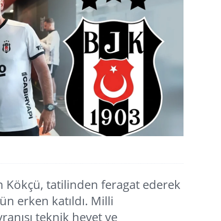
 Kökçü, tatilinden feragat ederek
n erken katıldı. Milli
anışı teknik heyet ve