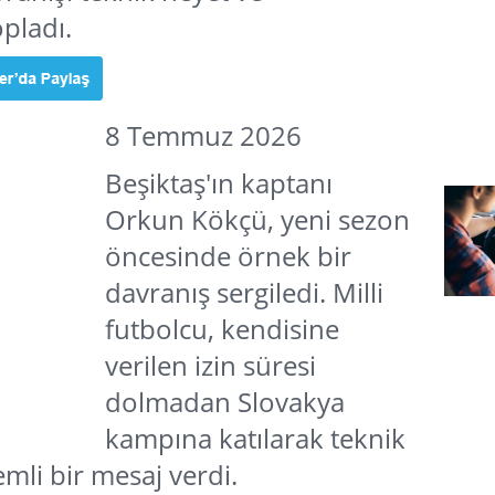
opladı.
8 Temmuz 2026
Beşiktaş'ın kaptanı
Orkun Kökçü, yeni sezon
öncesinde örnek bir
davranış sergiledi. Milli
futbolcu, kendisine
verilen izin süresi
dolmadan Slovakya
kampına katılarak teknik
mli bir mesaj verdi.