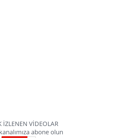
 İZLENEN VİDEOLAR
kanalımıza abone olun