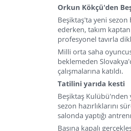
Orkun Kökçü'den Beşi
Beşiktaş'ta yeni sezon 
ederken, takım kaptan
profesyonel tavırla dikk
Milli orta saha oyuncu
beklemeden Slovakya
çalışmalarına katıldı.
Tatilini yarıda kesti
Beşiktaş Kulübü'nden y
sezon hazırlıklarını s
salonda yaptığı antre
Basına kapalı gerçekleşt