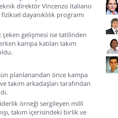
eknik direktör Vincenzo Italiano
fiziksel dayanıklılık programı
çeken gelişmesi ise tatilinden
 erken kampa katılan takım
oldu.
nün planlanandan önce kampa
 ve takım arkadaşları tarafından
dı.
derlik örneği sergileyen milli
ı, takım içerisindeki birlik ve