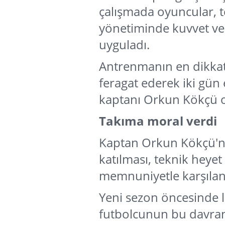
çalışmada oyuncular, t
yönetiminde kuvvet ve 
uyguladı.
Antrenmanın en dikkat 
feragat ederek iki gün
kaptanı Orkun Kökçü 
Takıma moral verdi
Kaptan Orkun Kökçü'
katılması, teknik heyet
memnuniyetle karşılan
Yeni sezon öncesinde li
futbolcunun bu davranış