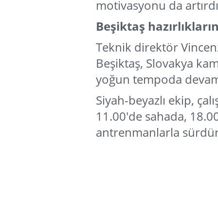
motivasyonu da artırdı
Beşiktaş hazırlıkları
Teknik direktör Vincen
Beşiktaş, Slovakya kam
yoğun tempoda devam
Siyah-beyazlı ekip, ça
11.00'de sahada, 18.00
antrenmanlarla sürdür