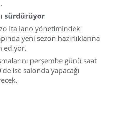
.
nı sürdürüyor
zo Italiano yönetimindeki
pında yeni sezon hazırlıklarına
 ediyor.
lışmalarını perşembe günü saat
'de ise salonda yapacağı
ecek.