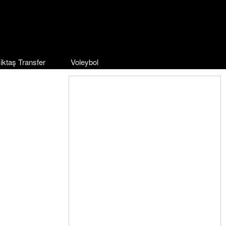
iktaş Transfer
Voleybol