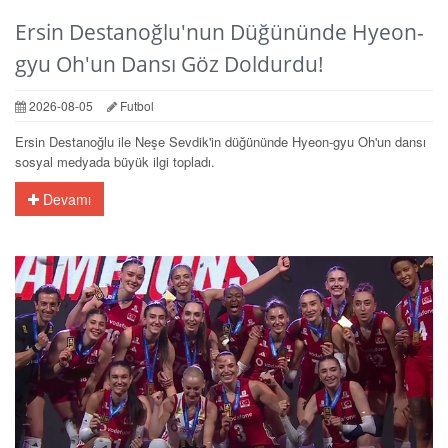
Ersin Destanoğlu'nun Düğününde Hyeon-
gyu Oh'un Dansı Göz Doldurdu!
2026-08-05
Futbol
Ersin Destanoğlu ile Neşe Sevdik'in düğününde Hyeon-gyu Oh'un dansı
sosyal medyada büyük ilgi topladı.
Devamı