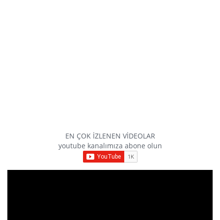
EN ÇOK İZLENEN VİDEOLAR
youtube kanalımıza abone olun