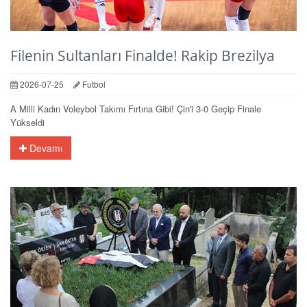
Filenin Sultanları Finalde! Rakip Brezilya
2026-07-25
Futbol
A Milli Kadın Voleybol Takımı Fırtına Gibi! Çin'i 3-0 Geçip Finale
Yükseldi
Devamı