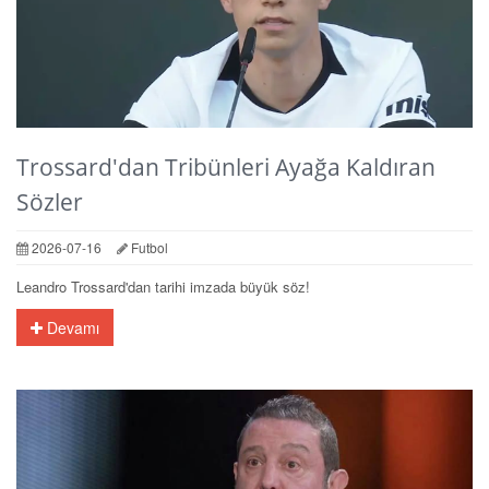
Trossard'dan Tribünleri Ayağa Kaldıran
Sözler
2026-07-16
Futbol
Leandro Trossard'dan tarihi imzada büyük söz!
Devamı