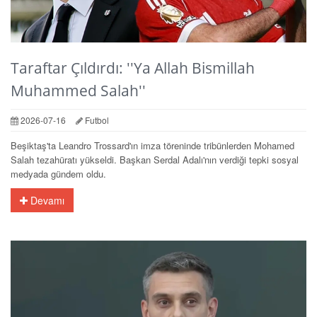
Taraftar Çıldırdı: ''Ya Allah Bismillah
Muhammed Salah''
2026-07-16
Futbol
Beşiktaş'ta Leandro Trossard'ın imza töreninde tribünlerden Mohamed
Salah tezahüratı yükseldi. Başkan Serdal Adalı'nın verdiği tepki sosyal
medyada gündem oldu.
Devamı