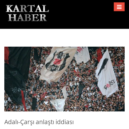
Toggle
navigat
Adalı-Çarşı anlaştı iddiası