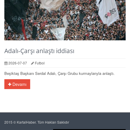
Adalı-Çarşı anlaştı iddiası
2026-07-07
Futbol
Beşiktaş Başkanı Serdal Adalı, Çarşı Grubu kurmaylarıyla anlaştı.
Devamı
2015 © KartalHaber. Tüm Hakları Saklıdır