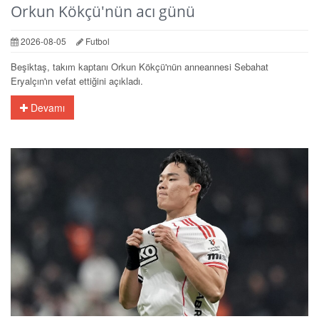
Orkun Kökçü'nün acı günü
2026-08-05
Futbol
Beşiktaş, takım kaptanı Orkun Kökçü'nün anneannesi Sebahat
Eryalçın'ın vefat ettiğini açıkladı.
Devamı