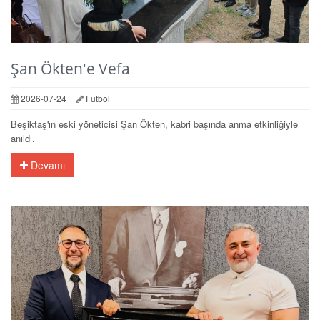
Şan Ökten'e Vefa
2026-07-24
Futbol
Beşiktaş'ın eski yöneticisi Şan Ökten, kabri başında anma etkinliğiyle
anıldı.
Devamı