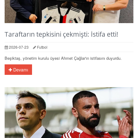
Taraftarın tepkisini çekmişti: İstifa etti!
2026-07-23
Futbol
Beşiktaş, yönetim kurulu üyesi Ahmet Çağlar'ın istifasını duyurdu.
Devamı